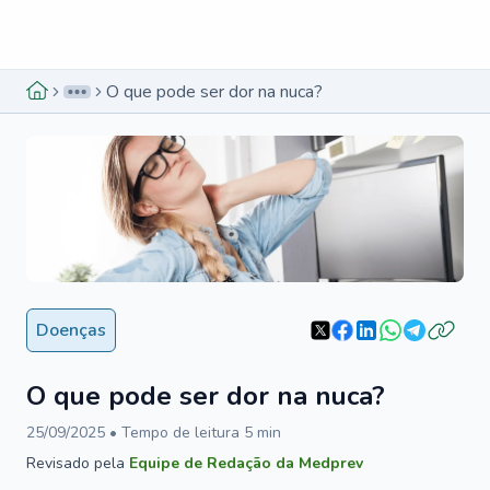
Menu lateral
Menu lateral
O que pode ser dor na nuca?
Doenças
O que pode ser dor na nuca?
25/09/2025
• Tempo de leitura
5
min
Revisado pela
Equipe de Redação da Medprev