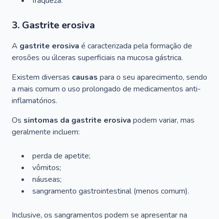
fraqueza.
3. Gastrite erosiva
A
gastrite erosiva
é caracterizada pela formação de
erosões ou úlceras superficiais na mucosa gástrica.
Existem diversas
causas
para o seu aparecimento, sendo
a mais comum o uso prolongado de medicamentos anti-
inflamatórios.
Os
sintomas da gastrite erosiva
podem variar, mas
geralmente incluem:
perda de apetite;
vômitos;
náuseas;
sangramento gastrointestinal (menos comum).
Inclusive, os sangramentos podem se apresentar na