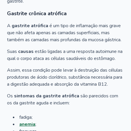
gastrite.
Gastrite crônica atrófica
A
gastrite atrófica
é um tipo de inflamação mais grave
que não afeta apenas as camadas superficiais, mas
também as camadas mais profundas da mucosa gástrica.
Suas
causas
estão ligadas a uma resposta autoimune na
qual o corpo ataca as células saudáveis do estômago.
Assim, essa condição pode levar à destruição das células
produtoras de ácido clorídrico, substância necessária para
a digestão adequada e absorção da vitamina B12.
Os
sintomas da gastrite atrófica
são parecidos com
os da gastrite aguda e incluem:
fadiga;
anemia
;