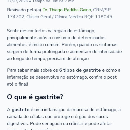
17/03/2026
• Tempo de leitura
7
min
Revisado pelo(a)
Dr.
Thiago Padilha Gaino
,
CRM/SP
174702, Clínico Geral / Clínica Médica RQE 118049
Sentir desconfortos na região do estômago,
principalmente após o consumo de determinados
alimentos, é muito comum. Porém, quando os sintomas
surgem de forma prolongada e aumentam de intensidade
ao longo do tempo, precisam de atenção.
Para saber mais sobre os
6 tipos de gastrite
e como a
inflamação se desenvolve no estômago, confira o post
até o final!
O que é gastrite?
A
gastrite
é uma inflamação da mucosa do estômago, a
camada de células que protege o órgão dos sucos
digestivos. Pode ser aguda ou crônica, e pode afetar