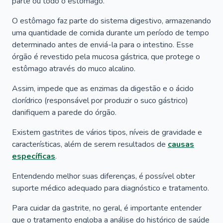
parte ou todo o estômago.
O estômago faz parte do sistema digestivo, armazenando
uma quantidade de comida durante um período de tempo
determinado antes de enviá-la para o intestino. Esse
órgão é revestido pela mucosa gástrica, que protege o
estômago através do muco alcalino.
Assim, impede que as enzimas da digestão e o ácido
clorídrico (responsável por produzir o suco gástrico)
danifiquem a parede do órgão.
Existem gastrites de vários tipos, níveis de gravidade e
características, além de serem resultados de
causas
específicas
.
Entendendo melhor suas diferenças, é possível obter
suporte médico adequado para diagnóstico e tratamento.
Para cuidar da gastrite, no geral, é importante entender
que o tratamento engloba a análise do histórico de saúde