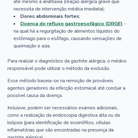
até mesmo a anafilaxia (reação alérgica grave que
necessita de intervenção médica imediata);
Dores abdominais fortes
;
Doença do refluxo gastroesofágico (DRGE)
-
na qual há a regurgitação de alimentos líquidos do
estômago para o esôfago, causando sensações de
queimação e azia.
Para realizar o diagnóstico da gastrite alérgica, o médico
responsável pode utilizar o método da exclusão.
Esse método baseia-se na remoção de prováveis
agentes geradores da infecção estomacal até concluir a
possível causa da doença.
Inclusive, podem ser necessários exames adicionais,
como a realização da endoscopia digestiva alta ou da
biópsia (para identificação de eosinófilos, células
inflamatórias que são encontradas na presença da
gastrite alérgica).