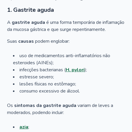
1. Gastrite aguda
A
gastrite aguda
é uma forma temporária de inflamação
da mucosa gástrica e que surge repentinamente.
Suas
causas
podem englobar:
uso de medicamentos anti-inflamatórios não
esteroides (AINEs);
infecções bacterianas (
H. pylori
);
estresse severo;
lesões físicas no estômago;
consumo excessivo de álcool.
Os
sintomas da gastrite aguda
variam de leves a
moderados, podendo incluir:
azia
;