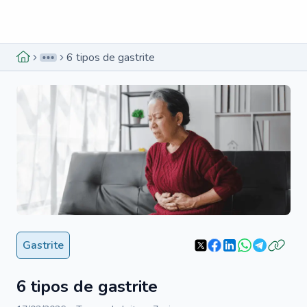
Menu lateral
Menu lateral
6 tipos de gastrite
Gastrite
6 tipos de gastrite