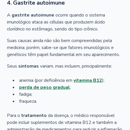
4. Gastrite autoimune
A
gastrite autoimune
ocorre quando o sistema
imunológico ataca as células que produzem ácido
clorídrico no estômago, sendo do tipo crônico.
Suas causas ainda não são bem compreendidas pela
medicina; porém, sabe-se que fatores imunológicos e
genéticos têm papel fundamental em seu aparecimento.
Seus
sintomas
variam, mas incluem, principalmente:
anemia (por deficiência em
vitamina B12
);
perda de peso gradual
;
fadiga;
fraqueza.
Para o
tratamento
da doença, o médico responsável
pode incluir suplementos de vitamina B12 e também a
administração de medicamentos para reduzir a inflamação.