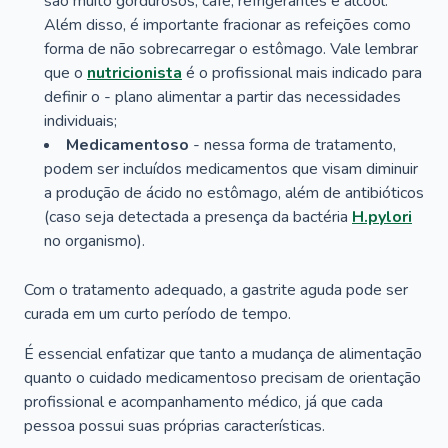
são muito gordurosos, café, refrigerantes e álcool.
Além disso, é importante fracionar as refeições como
forma de não sobrecarregar o estômago. Vale lembrar
que o
nutricionista
é o profissional mais indicado para
definir o - plano alimentar a partir das necessidades
individuais;
Medicamentoso
- nessa forma de tratamento,
podem ser incluídos medicamentos que visam diminuir
a produção de ácido no estômago, além de antibióticos
(caso seja detectada a presença da bactéria
H.pylori
no organismo).
Com o tratamento adequado, a gastrite aguda pode ser
curada em um curto período de tempo.
É essencial enfatizar que tanto a mudança de alimentação
quanto o cuidado medicamentoso precisam de orientação
profissional e acompanhamento médico, já que cada
pessoa possui suas próprias características.