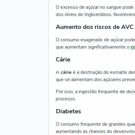
O excesso de açúcar no sangue pode c
dos níveis de triglicerídeos, favorec
Aumento dos riscos de AVC (
O consumo exagerado de açúcar pode l
que aumentam significativamente o
r
Cárie
A
cárie
é a destruição do esmalte den
que se alimentam dos açúcares prese
Por isso, a ingestão frequente de do
processo.
Diabetes
O consumo frequente de grandes quanti
aumentando as chances do desenvol