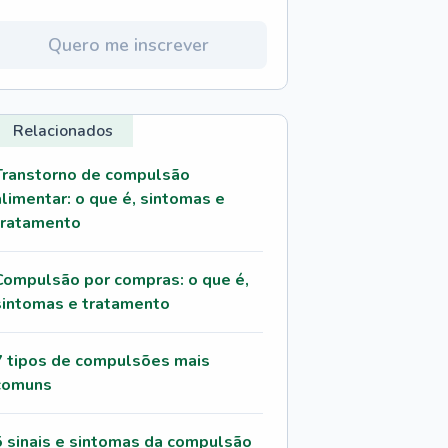
Quero me inscrever
Relacionados
Transtorno de compulsão
alimentar: o que é, sintomas e
tratamento
Compulsão por compras: o que é,
sintomas e tratamento
7 tipos de compulsões mais
comuns
5 sinais e sintomas da compulsão