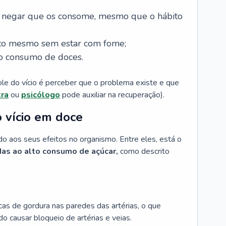
 negar que os consome, mesmo que o hábito
nto mesmo sem estar com fome;
o consumo de doces.
le do vício é perceber que o problema existe e que
tra
ou
psicólogo
pode auxiliar na recuperação).
 vício em doce
o aos seus efeitos no organismo. Entre eles, está o
as ao alto consumo de açúcar,
como descrito
as de gordura nas paredes das artérias, o que
do causar bloqueio de artérias e veias.