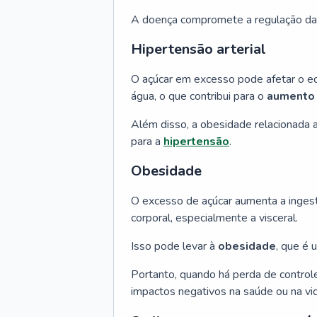
A doença compromete a regulação da g
Hipertensão arterial
O açúcar em excesso pode afetar o eq
água, o que contribui para o
aumento 
Além disso, a obesidade relacionada 
para a
hipertensão
.
Obesidade
O excesso de açúcar aumenta a ingest
corporal, especialmente a visceral.
Isso pode levar à
obesidade
, que é 
Portanto, quando há perda de control
impactos negativos na saúde ou na vida