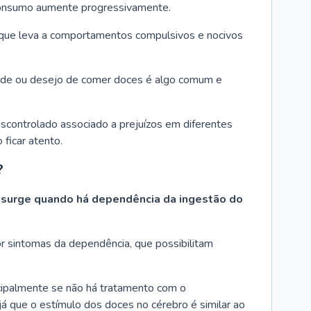
 consumo aumente progressivamente.
, que leva a comportamentos compulsivos e nocivos
tade ou desejo de comer doces é algo comum e
controlado associado a prejuízos em diferentes
 ficar atento.
?
 surge quando há dependência da ingestão do
r sintomas da dependência, que possibilitam
cipalmente se não há tratamento com o
á que o estímulo dos doces no cérebro é similar ao