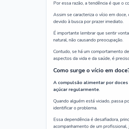
Por essa razão, a tendência é que o
Assim se caracteriza o vício em doce
devido à busca por prazer imediato.
É importante lembrar que sentir von
natural, não causando preocupação.
Contudo, se há um comportamento des
aspectos da vida e da saúde, é preciso
Como surge o vício em doce
A compulsão alimentar por doces
açúcar regularmente
.
Quando alguém está viciado, passa po
identificar o problema.
Essa dependência é desafiadora, prin
acompanhamento de um profissional, j