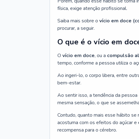
Porém, quando esse hábito se torna in
física, exige atenção profissional.
Saiba mais sobre o
vício em doce (
procurar, a seguir.
O que é o vício em doc
O
vício em doce
, ou a
compulsão al
tempo, conforme a pessoa utiliza o aç
Ao ingeri-lo, o corpo libera, entre ou
bem-estar.
Ao sentir isso, a tendência da pessoa
mesma sensação, o que se assemelha 
Contudo, quanto mais esse hábito se r
acostuma com os efeitos do açúcar e 
recompensa para o cérebro.