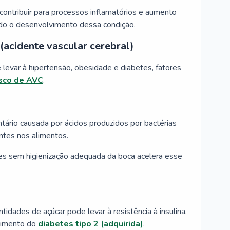
ontribuir para processos inflamatórios e aumento
endo o desenvolvimento dessa condição.
acidente vascular cerebral)
evar à hipertensão, obesidade e diabetes, fatores
isco de AVC
.
tário causada por ácidos produzidos por bactérias
ntes nos alimentos.
ces sem higienização adequada da boca acelera esse
dades de açúcar pode levar à resistência à insulina,
vimento do
diabetes tipo 2 (adquirida)
.