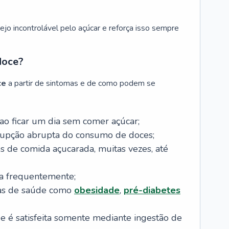
jo incontrolável pelo açúcar e reforça isso sempre
doce?
ce
a partir de sintomas e de como podem se
ao ficar um dia sem comer açúcar;
rupção abrupta do consumo de doces;
 de comida açucarada, muitas vezes, até
ia frequentemente;
as de saúde como
obesidade
,
pré-diabetes
ue é satisfeita somente mediante ingestão de