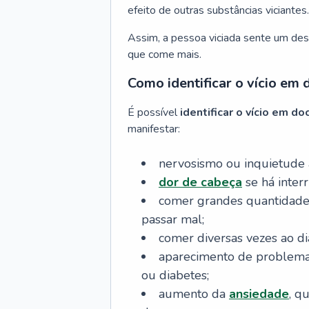
efeito de outras substâncias viciantes.
Assim, a pessoa viciada sente um dese
que come mais.
Como identificar o vício em 
É possível
identificar o vício em do
manifestar:
nervosismo ou inquietude 
dor de cabeça
se há inter
comer grandes quantidades
passar mal;
comer diversas vezes ao d
aparecimento de problem
ou diabetes;
aumento da
ansiedade
, q