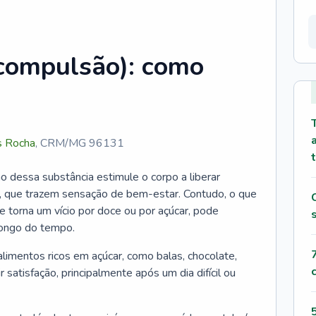
(compulsão): como
s Rocha
,
CRM/MG 96131
o dessa substância estimule o corpo a liberar
 que trazem sensação de bem-estar. Contudo, o que
se torna um vício por doce ou por açúcar, pode
longo do tempo.
mentos ricos em açúcar, como balas, chocolate,
r satisfação, principalmente após um dia difícil ou