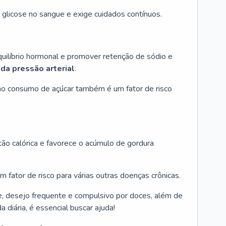
licose no sangue e exige cuidados contínuos.
uilíbrio hormonal e promover retenção de sódio e
da pressão arterial
.
ao consumo de açúcar também é um fator de risco
ão calórica e favorece o acúmulo de gordura
um fator de risco para várias outras doenças crônicas.
e, desejo frequente e compulsivo por doces, além de
 diária, é essencial buscar ajuda!