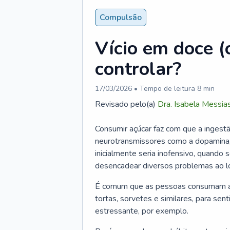
Compulsão
Vício em doce 
controlar?
17/03/2026
• Tempo de leitura
8
min
Revisado pelo(a)
Dra.
Isabela Messia
Consumir açúcar faz com que a ingestã
neurotransmissores como a dopamina,
inicialmente seria inofensivo, quando 
desencadear diversos problemas ao 
É comum que as pessoas consumam ali
tortas, sorvetes e similares, para senti
estressante, por exemplo.