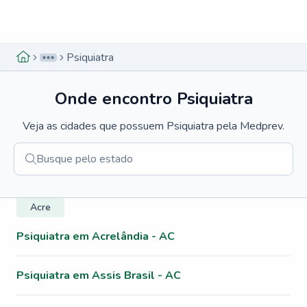
Menu lateral
Menu lateral
Psiquiatra
Onde encontro
Psiquiatra
Veja as cidades que possuem
Psiquiatra
pela Medprev.
Acre
Psiquiatra em Acrelândia - AC
Psiquiatra em Assis Brasil - AC