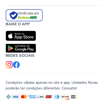
Verificada por
BAIXE O APP
REDES SOCIAIS
Condições válidas apenas no site e app. Unidades físicas
poderão ter condições diferentes. Consulte!