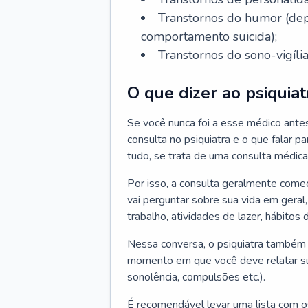
Transtornos do humor (depr
comportamento suicida);
Transtornos do sono-vigília
O que dizer ao psiquiat
Se você nunca foi a esse médico ante
consulta no psiquiatra e o que falar pa
tudo, se trata de uma consulta médica
Por isso, a consulta geralmente come
vai perguntar sobre sua vida em geral,
trabalho, atividades de lazer, hábitos
Nessa conversa, o psiquiatra também v
momento em que você deve relatar suas
sonolência, compulsões etc.).
É recomendável levar uma lista com o