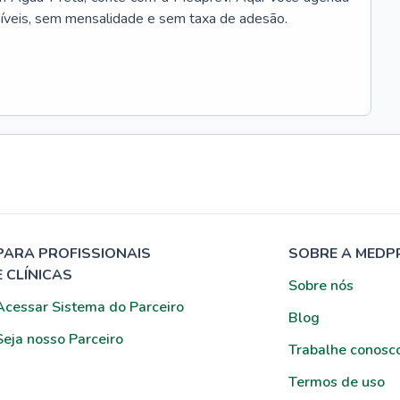
síveis, sem mensalidade e sem taxa de adesão.
PARA PROFISSIONAIS
SOBRE A MEDP
E CLÍNICAS
Sobre nós
Acessar Sistema do Parceiro
Blog
Seja nosso Parceiro
Trabalhe conosc
Termos de uso