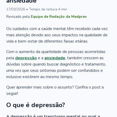
ansiedade
17/03/2026
• Tempo de leitura
4
min
Revisado pela
Equipe de Redação da Medprev
Os cuidados com a saúde mental têm recebido cada vez
mais atenção devido aos seus impactos na qualidade de
vida e bem-estar de diferentes faixas etárias.
Com o aumento da quantidade de pessoas acometidas
pela
depressão
e a
ansiedade
, também crescem as
dúvidas sobre quando buscar diagnóstico e tratamento,
uma vez que seus sintomas podem ser confundidos e
inclusive existirem ao mesmo tempo.
Quer aprender mais sobre o assunto? Confira o post a
seguir!
O que é depressão?
A depressão é um transtorno mental no qual a