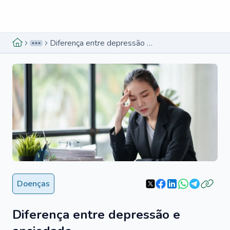
Menu lateral
Menu lateral
Diferença entre depressão e ansiedade
Doenças
Diferença entre depressão e