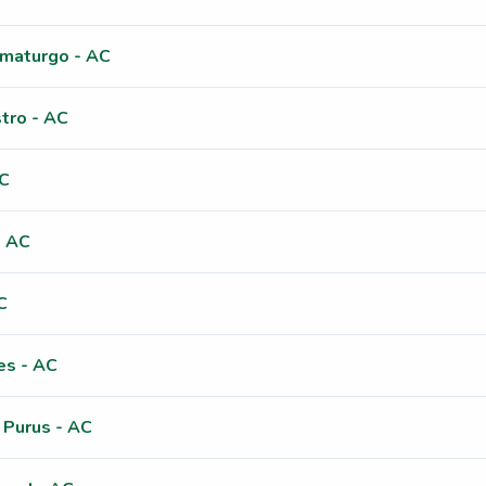
maturgo - AC
tro - AC
AC
- AC
C
es - AC
 Purus - AC