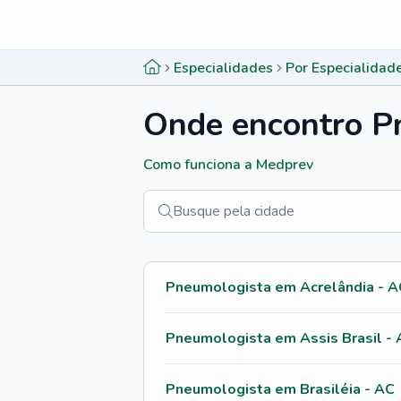
Menu lateral
Menu lateral
Especialidades
Por Especialidad
Onde encontro
P
Menu lateral
Como funciona a Medprev
Pneumologista em Acrelândia - A
Pneumologista em Assis Brasil -
Pneumologista em Brasiléia - AC