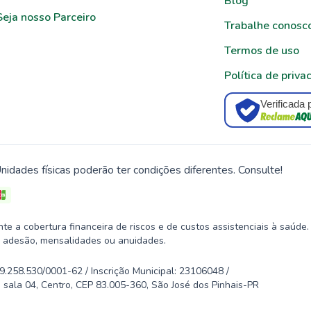
Blog
Seja nosso Parceiro
Trabalhe conosc
Termos de uso
Política de priva
Verificada 
nidades físicas poderão ter condições diferentes. Consulte!
 a cobertura financeira de riscos e de custos assistenciais à saúde.
 adesão, mensalidades ou anuidades.
58.530/0001-62 / Inscrição Municipal: 23106048 /
 sala 04, Centro, CEP 83.005-360, São José dos Pinhais-PR