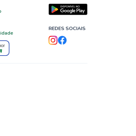
o
REDES SOCIAIS
cidade
por