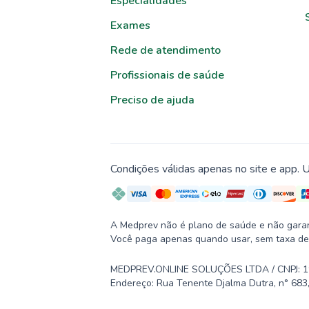
Especialidades
Exames
Rede de atendimento
Profissionais de saúde
Preciso de ajuda
Condições válidas apenas no site e app. U
A Medprev não é plano de saúde e não garante
Você paga apenas quando usar, sem taxa de
MEDPREV.ONLINE SOLUÇÕES LTDA / CNPJ: 19.2
Endereço: Rua Tenente Djalma Dutra, n° 683,