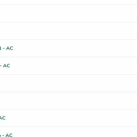
l - AC
 - AC
 AC
 - AC