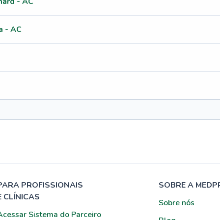
ard - AC
a - AC
PARA PROFISSIONAIS
SOBRE A MEDP
E CLÍNICAS
Sobre nós
Acessar Sistema do Parceiro