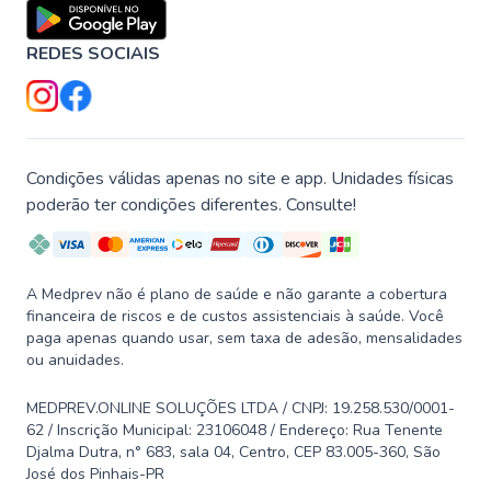
REDES SOCIAIS
Condições válidas apenas no site e app. Unidades físicas
poderão ter condições diferentes. Consulte!
A Medprev não é plano de saúde e não garante a cobertura
financeira de riscos e de custos assistenciais à saúde. Você
paga apenas quando usar, sem taxa de adesão, mensalidades
ou anuidades.
MEDPREV.ONLINE SOLUÇÕES LTDA / CNPJ: 19.258.530/0001-
62 / Inscrição Municipal: 23106048 / Endereço: Rua Tenente
Djalma Dutra, n° 683, sala 04, Centro, CEP 83.005-360, São
José dos Pinhais-PR