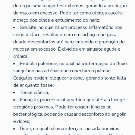
do organismo a agentes externos, gerando a produção
de muco em excesso. Pode ter como efeitos coceira,
inchaço dos olhos e entupimento do nariz;
Sinusite, no qual há um processo inflamatório nos
seios da face, resultando em um inchaço que gera
desde desconfortos até nariz entupido e produção de
mucosa em excesso. É dividida em sinusite aguda e
crônica;
Embolia pulmonar, no qual há a interrupção do fluxo
sanguíneo nas artérias que conectam o pulmão.
Coágulos podem bloquear o canal, gerando tanto falta
de ar quanto tosse;
Tosse crônica;
Faringite, processo inflamatório que afeta a laringe
e regiões próximas. Pode ter origem fúngica ou
bacteriológica, podendo causar desconforto ao engolir
e dores;
Gripe, no qual há uma infecção causada por vírus