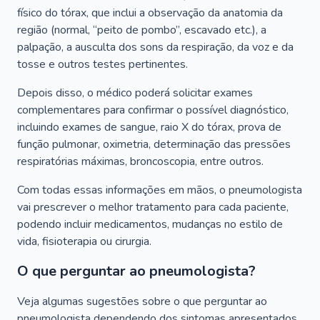
físico do tórax, que inclui a observação da anatomia da
região (normal, “peito de pombo”, escavado etc.), a
palpação, a ausculta dos sons da respiração, da voz e da
tosse e outros testes pertinentes.
Depois disso, o médico poderá solicitar exames
complementares para confirmar o possível diagnóstico,
incluindo exames de sangue, raio X do tórax, prova de
função pulmonar, oximetria, determinação das pressões
respiratórias máximas, broncoscopia, entre outros.
Com todas essas informações em mãos, o pneumologista
vai prescrever o melhor tratamento para cada paciente,
podendo incluir medicamentos, mudanças no estilo de
vida, fisioterapia ou cirurgia.
O que perguntar ao pneumologista?
Veja algumas sugestões sobre o que perguntar ao
pneumologista dependendo dos sintomas apresentados