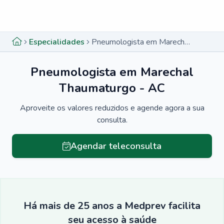
Menu lateral
Menu lateral
Especialidades
Pneumologista em Marechal Thaumaturgo - AC
Pneumologista em Marechal
Thaumaturgo - AC
Aproveite os valores reduzidos e agende agora a sua
consulta.
Agendar teleconsulta
Há mais de 25 anos a Medprev facilita
seu acesso à saúde