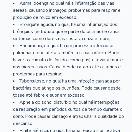
Asma, doença no qual há a inflamação das vias
aéreas, causando inchaços, problemas para respirar e
produção de muco em excesso;
Bronquite aguda, no qual há uma inflamação dos
brônquios (estrutura que é parte do pulmão) e causa
sintomas como dores nas costas, coriza e febre;
Pneumonia, no qual há um processo infeccioso
pulmonar e que afeta também a caixa torácica. Pode
haver o acúmulo de líquido (como pus) e levar à morte
nos piores casos. Causa desde catarro até calafrios e
problemas para respirar;
Tuberculose, no qual há uma infecção causada por
bactérias que atinge os pulmões. Pode causar desde
tosse até febre e suor em excesso;
Apneia do sono, distúrbio no qual há interrupções
da respiração em períodos curtos de tempo durante o
sono. Pode causar cansaço e atrapalhar a qualidade do
descanso;
Rinite alérgica, no qual há uma reação significativa