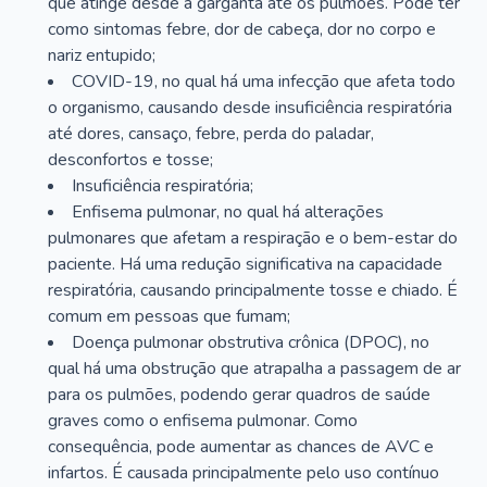
que atinge desde a garganta até os pulmões. Pode ter
como sintomas febre, dor de cabeça, dor no corpo e
nariz entupido;
COVID-19, no qual há uma infecção que afeta todo
o organismo, causando desde insuficiência respiratória
até dores, cansaço, febre, perda do paladar,
desconfortos e tosse;
Insuficiência respiratória;
Enfisema pulmonar, no qual há alterações
pulmonares que afetam a respiração e o bem-estar do
paciente. Há uma redução significativa na capacidade
respiratória, causando principalmente tosse e chiado. É
comum em pessoas que fumam;
Doença pulmonar obstrutiva crônica (DPOC), no
qual há uma obstrução que atrapalha a passagem de ar
para os pulmões, podendo gerar quadros de saúde
graves como o enfisema pulmonar. Como
consequência, pode aumentar as chances de AVC e
infartos. É causada principalmente pelo uso contínuo