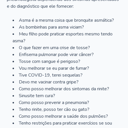
e do diagnóstico que ele fornecer:
Asma é a mesma coisa que bronquite asmática?
As bombinhas para asma viciam?
Meu filho pode praticar esportes mesmo tendo
asma?
O que fazer em uma crise de tosse?
Enfisema pulmonar pode virar câncer?
Tosse com sangue é perigoso?
Vou melhorar se eu parar de fumar?
Tive COVID-19, terei sequelas?
Devo me vacinar contra gripe?
Como posso melhorar dos sintomas da rinite?
Sinusite tem cura?
Como posso prevenir a pneumonia?
Tenho rinite, posso ter cão ou gato?
Como posso melhorar a saúde dos pulmões?
Tenho restrições para praticar exercícios se sou