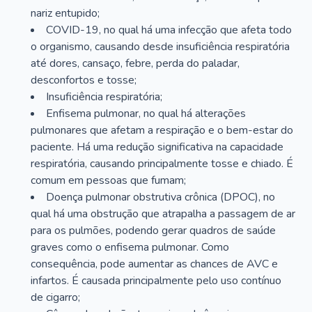
nariz entupido;
COVID-19, no qual há uma infecção que afeta todo
o organismo, causando desde insuficiência respiratória
até dores, cansaço, febre, perda do paladar,
desconfortos e tosse;
Insuficiência respiratória;
Enfisema pulmonar, no qual há alterações
pulmonares que afetam a respiração e o bem-estar do
paciente. Há uma redução significativa na capacidade
respiratória, causando principalmente tosse e chiado. É
comum em pessoas que fumam;
Doença pulmonar obstrutiva crônica (DPOC), no
qual há uma obstrução que atrapalha a passagem de ar
para os pulmões, podendo gerar quadros de saúde
graves como o enfisema pulmonar. Como
consequência, pode aumentar as chances de AVC e
infartos. É causada principalmente pelo uso contínuo
de cigarro;