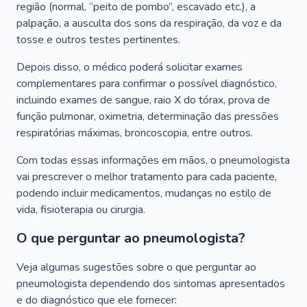
região (normal, “peito de pombo”, escavado etc.), a
palpação, a ausculta dos sons da respiração, da voz e da
tosse e outros testes pertinentes.
Depois disso, o médico poderá solicitar exames
complementares para confirmar o possível diagnóstico,
incluindo exames de sangue, raio X do tórax, prova de
função pulmonar, oximetria, determinação das pressões
respiratórias máximas, broncoscopia, entre outros.
Com todas essas informações em mãos, o pneumologista
vai prescrever o melhor tratamento para cada paciente,
podendo incluir medicamentos, mudanças no estilo de
vida, fisioterapia ou cirurgia.
O que perguntar ao pneumologista?
Veja algumas sugestões sobre o que perguntar ao
pneumologista dependendo dos sintomas apresentados
e do diagnóstico que ele fornecer: