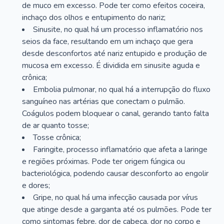
de muco em excesso. Pode ter como efeitos coceira,
inchaço dos olhos e entupimento do nariz;
Sinusite, no qual há um processo inflamatório nos
seios da face, resultando em um inchaço que gera
desde desconfortos até nariz entupido e produção de
mucosa em excesso. É dividida em sinusite aguda e
crônica;
Embolia pulmonar, no qual há a interrupção do fluxo
sanguíneo nas artérias que conectam o pulmão.
Coágulos podem bloquear o canal, gerando tanto falta
de ar quanto tosse;
Tosse crônica;
Faringite, processo inflamatório que afeta a laringe
e regiões próximas. Pode ter origem fúngica ou
bacteriológica, podendo causar desconforto ao engolir
e dores;
Gripe, no qual há uma infecção causada por vírus
que atinge desde a garganta até os pulmões. Pode ter
como sintomas febre, dor de cabeça, dor no corpo e