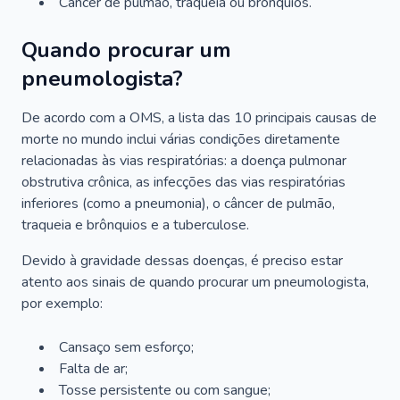
Câncer de pulmão, traqueia ou brônquios.
Quando procurar um
pneumologista?
De acordo com a OMS, a lista das 10 principais causas de
morte no mundo inclui várias condições diretamente
relacionadas às vias respiratórias: a doença pulmonar
obstrutiva crônica, as infecções das vias respiratórias
inferiores (como a pneumonia), o câncer de pulmão,
traqueia e brônquios e a tuberculose.
Devido à gravidade dessas doenças, é preciso estar
atento aos sinais de quando procurar um pneumologista,
por exemplo:
Cansaço sem esforço;
Falta de ar;
Tosse persistente ou com sangue;