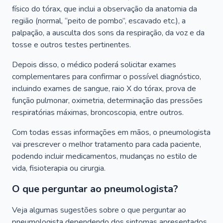
físico do tórax, que inclui a observação da anatomia da
região (normal, “peito de pombo”, escavado etc.), a
palpação, a ausculta dos sons da respiração, da voz e da
tosse e outros testes pertinentes.
Depois disso, o médico poderá solicitar exames
complementares para confirmar o possível diagnóstico,
incluindo exames de sangue, raio X do tórax, prova de
função pulmonar, oximetria, determinação das pressões
respiratórias máximas, broncoscopia, entre outros.
Com todas essas informações em mãos, o pneumologista
vai prescrever o melhor tratamento para cada paciente,
podendo incluir medicamentos, mudanças no estilo de
vida, fisioterapia ou cirurgia.
O que perguntar ao pneumologista?
Veja algumas sugestões sobre o que perguntar ao
pneumologista dependendo dos sintomas apresentados