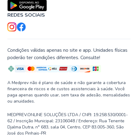
REDES SOCIAIS
Condições válidas apenas no site e app. Unidades físicas
poderão ter condições diferentes. Consulte!
A Medprev não é plano de saúde e não garante a cobertura
financeira de riscos e de custos assistenciais à saúde. Você
paga apenas quando usar, sem taxa de adesão, mensalidades
ou anuidades.
MEDPREV.ONLINE SOLUÇÕES LTDA / CNPJ: 19.258.530/0001-
62 / Inscrição Municipal: 23106048 / Endereço: Rua Tenente
Djalma Dutra, n° 683, sala 04, Centro, CEP 83.005-360, São
José dos Pinhais-PR