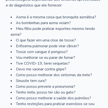
e do diagnóstico que ele fornecer:
Asma é a mesma coisa que bronquite asmática?
As bombinhas para asma viciam?
Meu filho pode praticar esportes mesmo tendo
asma?
O que fazer em uma crise de tosse?
Enfisema pulmonar pode virar câncer?
Tosse com sangue é perigoso?
Vou melhorar se eu parar de fumar?
Tive COVID-19, terei sequelas?
Devo me vacinar contra gripe?
Como posso melhorar dos sintomas da rinite?
Sinusite tem cura?
Como posso prevenir a pneumonia?
Tenho rinite, posso ter cão ou gato?
Como posso melhorar a saúde dos pulmões?
Tenho restrições para praticar exercícios se sou