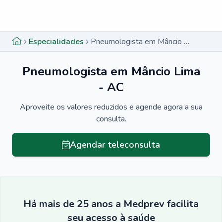
Menu lateral
Menu lateral
Especialidades
Pneumologista em Mâncio Lima - AC
Pneumologista em Mâncio Lima
- AC
Aproveite os valores reduzidos e agende agora a sua
consulta.
Agendar teleconsulta
Há mais de 25 anos a Medprev facilita
seu acesso à saúde