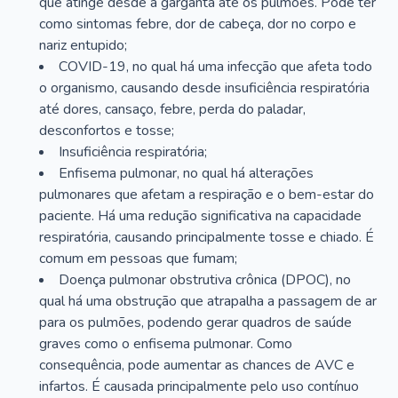
que atinge desde a garganta até os pulmões. Pode ter
como sintomas febre, dor de cabeça, dor no corpo e
nariz entupido;
COVID-19, no qual há uma infecção que afeta todo
o organismo, causando desde insuficiência respiratória
até dores, cansaço, febre, perda do paladar,
desconfortos e tosse;
Insuficiência respiratória;
Enfisema pulmonar, no qual há alterações
pulmonares que afetam a respiração e o bem-estar do
paciente. Há uma redução significativa na capacidade
respiratória, causando principalmente tosse e chiado. É
comum em pessoas que fumam;
Doença pulmonar obstrutiva crônica (DPOC), no
qual há uma obstrução que atrapalha a passagem de ar
para os pulmões, podendo gerar quadros de saúde
graves como o enfisema pulmonar. Como
consequência, pode aumentar as chances de AVC e
infartos. É causada principalmente pelo uso contínuo