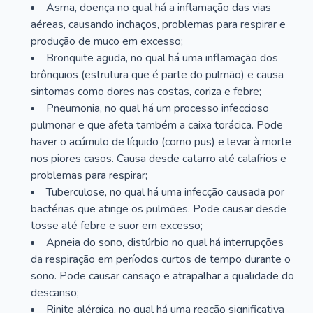
Asma, doença no qual há a inflamação das vias
aéreas, causando inchaços, problemas para respirar e
produção de muco em excesso;
Bronquite aguda, no qual há uma inflamação dos
brônquios (estrutura que é parte do pulmão) e causa
sintomas como dores nas costas, coriza e febre;
Pneumonia, no qual há um processo infeccioso
pulmonar e que afeta também a caixa torácica. Pode
haver o acúmulo de líquido (como pus) e levar à morte
nos piores casos. Causa desde catarro até calafrios e
problemas para respirar;
Tuberculose, no qual há uma infecção causada por
bactérias que atinge os pulmões. Pode causar desde
tosse até febre e suor em excesso;
Apneia do sono, distúrbio no qual há interrupções
da respiração em períodos curtos de tempo durante o
sono. Pode causar cansaço e atrapalhar a qualidade do
descanso;
Rinite alérgica, no qual há uma reação significativa