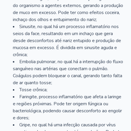
do organismo a agentes externos, gerando a produção
de muco em excesso. Pode ter como efeitos coceira,
inchaço dos olhos e entupimento do nariz;
Sinusite, no qual há um processo inflamatório nos
seios da face, resultando em um inchaço que gera
desde desconfortos até nariz entupido e produção de
mucosa em excesso. É dividida em sinusite aguda e
crônica;
Embolia pulmonar, no qual há a interrupção do fluxo
sanguíneo nas artérias que conectam o pulmão.
Coágulos podem bloquear o canal, gerando tanto falta
de ar quanto tosse;
Tosse crônica;
Faringite, processo inflamatório que afeta a laringe
e regiões próximas. Pode ter origem fúngica ou
bacteriológica, podendo causar desconforto ao engolir
e dores;
Gripe, no qual há uma infecção causada por vírus