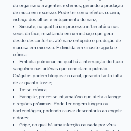
do organismo a agentes externos, gerando a produção
de muco em excesso. Pode ter como efeitos coceira,
inchaço dos olhos e entupimento do nariz;
Sinusite, no qual há um processo inflamatório nos
seios da face, resultando em um inchaço que gera
desde desconfortos até nariz entupido e produção de
mucosa em excesso. É dividida em sinusite aguda e
crônica;
Embolia pulmonar, no qual há a interrupção do fluxo
sanguíneo nas artérias que conectam o pulmão.
Coágulos podem bloquear o canal, gerando tanto falta
de ar quanto tosse;
Tosse crônica;
Faringite, processo inflamatório que afeta a laringe
e regiões próximas. Pode ter origem fúngica ou
bacteriológica, podendo causar desconforto ao engolir
e dores;
Gripe, no qual há uma infecção causada por vírus