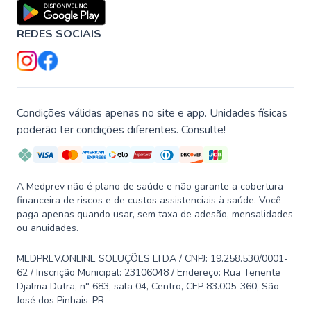
REDES SOCIAIS
Condições válidas apenas no site e app. Unidades físicas
poderão ter condições diferentes. Consulte!
A Medprev não é plano de saúde e não garante a cobertura
financeira de riscos e de custos assistenciais à saúde. Você
paga apenas quando usar, sem taxa de adesão, mensalidades
ou anuidades.
MEDPREV.ONLINE SOLUÇÕES LTDA / CNPJ: 19.258.530/0001-
62 / Inscrição Municipal: 23106048 / Endereço: Rua Tenente
Djalma Dutra, n° 683, sala 04, Centro, CEP 83.005-360, São
José dos Pinhais-PR