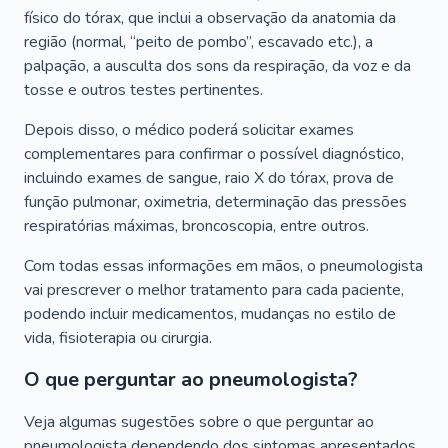
físico do tórax, que inclui a observação da anatomia da
região (normal, “peito de pombo”, escavado etc.), a
palpação, a ausculta dos sons da respiração, da voz e da
tosse e outros testes pertinentes.
Depois disso, o médico poderá solicitar exames
complementares para confirmar o possível diagnóstico,
incluindo exames de sangue, raio X do tórax, prova de
função pulmonar, oximetria, determinação das pressões
respiratórias máximas, broncoscopia, entre outros.
Com todas essas informações em mãos, o pneumologista
vai prescrever o melhor tratamento para cada paciente,
podendo incluir medicamentos, mudanças no estilo de
vida, fisioterapia ou cirurgia.
O que perguntar ao pneumologista?
Veja algumas sugestões sobre o que perguntar ao
pneumologista dependendo dos sintomas apresentados