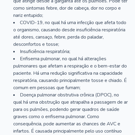
que atinge desde a garganta até os pulmões. Pode ter
como sintomas febre, dor de cabeça, dor no corpo e
nariz entupido;
COVID-19, no qual há uma infecção que afeta todo
o organismo, causando desde insuficiência respiratória
até dores, cansaço, febre, perda do paladar,
desconfortos e tosse;
Insuficiência respiratória;
Enfisema pulmonar, no qual há alterações
pulmonares que afetam a respiração e o bem-estar do
paciente. Há uma redução significativa na capacidade
respiratória, causando principalmente tosse e chiado. É
comum em pessoas que fumam;
Doença pulmonar obstrutiva crônica (DPOC), no
qual há uma obstrução que atrapalha a passagem de ar
para os pulmões, podendo gerar quadros de saúde
graves como o enfisema pulmonar. Como
consequência, pode aumentar as chances de AVC e
infartos. É causada principalmente pelo uso contínuo