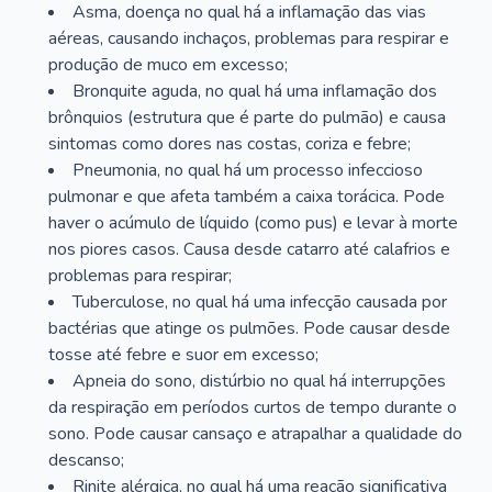
Asma, doença no qual há a inflamação das vias
aéreas, causando inchaços, problemas para respirar e
produção de muco em excesso;
Bronquite aguda, no qual há uma inflamação dos
brônquios (estrutura que é parte do pulmão) e causa
sintomas como dores nas costas, coriza e febre;
Pneumonia, no qual há um processo infeccioso
pulmonar e que afeta também a caixa torácica. Pode
haver o acúmulo de líquido (como pus) e levar à morte
nos piores casos. Causa desde catarro até calafrios e
problemas para respirar;
Tuberculose, no qual há uma infecção causada por
bactérias que atinge os pulmões. Pode causar desde
tosse até febre e suor em excesso;
Apneia do sono, distúrbio no qual há interrupções
da respiração em períodos curtos de tempo durante o
sono. Pode causar cansaço e atrapalhar a qualidade do
descanso;
Rinite alérgica, no qual há uma reação significativa