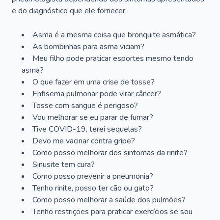
e do diagnóstico que ele fornecer:
Asma é a mesma coisa que bronquite asmática?
As bombinhas para asma viciam?
Meu filho pode praticar esportes mesmo tendo
asma?
O que fazer em uma crise de tosse?
Enfisema pulmonar pode virar câncer?
Tosse com sangue é perigoso?
Vou melhorar se eu parar de fumar?
Tive COVID-19, terei sequelas?
Devo me vacinar contra gripe?
Como posso melhorar dos sintomas da rinite?
Sinusite tem cura?
Como posso prevenir a pneumonia?
Tenho rinite, posso ter cão ou gato?
Como posso melhorar a saúde dos pulmões?
Tenho restrições para praticar exercícios se sou