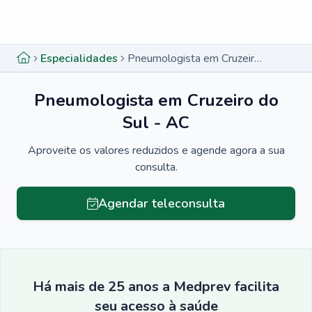
Menu lateral
Menu lateral
Especialidades
Pneumologista em Cruzeiro do Sul - AC
Pneumologista em Cruzeiro do
Sul - AC
Aproveite os valores reduzidos e agende agora a sua
consulta.
Agendar teleconsulta
Há mais de 25 anos a Medprev facilita
seu acesso à saúde