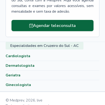
do Sul
, conte com a Medprev. Aqui você agenda
consultas e exames por valores acessíveis, sem
mensalidade e sem taxa de adesão.
Agendar teleconsulta
Especialidades em Cruzeiro do Sul - AC
Cardiologista
Dermatologista
Geriatra
Ginecologista
© Medprev,
2026
,
live