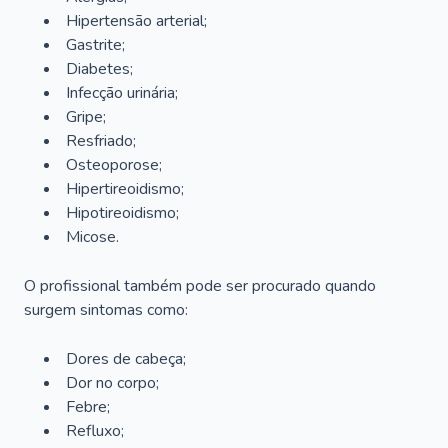
Hipertensão arterial;
Gastrite;
Diabetes;
Infecção urinária;
Gripe;
Resfriado;
Osteoporose;
Hipertireoidismo;
Hipotireoidismo;
Micose.
O profissional também pode ser procurado quando
surgem sintomas como:
Dores de cabeça;
Dor no corpo;
Febre;
Refluxo;