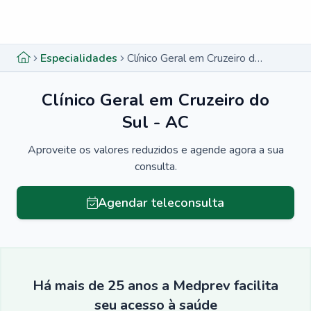
Menu lateral
Menu lateral
Especialidades
Clínico Geral em Cruzeiro do Sul - AC
Clínico Geral em Cruzeiro do
Sul - AC
Aproveite os valores reduzidos e agende agora a sua
consulta.
Agendar teleconsulta
Há mais de 25 anos a Medprev facilita
seu acesso à saúde