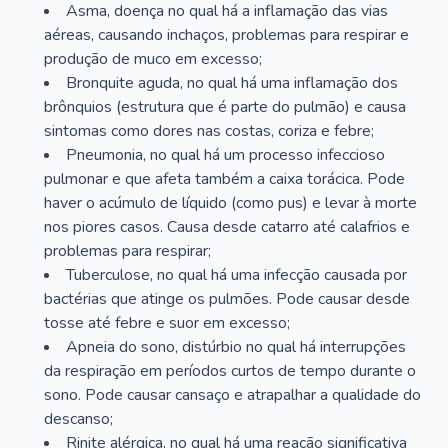
Asma, doença no qual há a inflamação das vias
aéreas, causando inchaços, problemas para respirar e
produção de muco em excesso;
Bronquite aguda, no qual há uma inflamação dos
brônquios (estrutura que é parte do pulmão) e causa
sintomas como dores nas costas, coriza e febre;
Pneumonia, no qual há um processo infeccioso
pulmonar e que afeta também a caixa torácica. Pode
haver o acúmulo de líquido (como pus) e levar à morte
nos piores casos. Causa desde catarro até calafrios e
problemas para respirar;
Tuberculose, no qual há uma infecção causada por
bactérias que atinge os pulmões. Pode causar desde
tosse até febre e suor em excesso;
Apneia do sono, distúrbio no qual há interrupções
da respiração em períodos curtos de tempo durante o
sono. Pode causar cansaço e atrapalhar a qualidade do
descanso;
Rinite alérgica, no qual há uma reação significativa