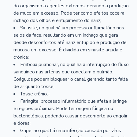
do organismo a agentes externos, gerando a produção
de muco em excesso. Pode ter como efeitos coceira,
inchaço dos olhos e entupimento do nariz;
Sinusite, no qual há um processo inflamatório nos
seios da face, resultando em um inchaço que gera
desde desconfortos até nariz entupido e produção de
mucosa em excesso. É dividida em sinusite aguda e
crônica;
Embolia pulmonar, no qual há a interrupção do fluxo
sanguíneo nas artérias que conectam o pulmão.
Coágulos podem bloquear o canal, gerando tanto falta
de ar quanto tosse;
Tosse crônica;
Faringite, processo inflamatório que afeta a laringe
e regiões próximas. Pode ter origem fúngica ou
bacteriológica, podendo causar desconforto ao engolir
e dores;
Gripe, no qual há uma infecção causada por vírus