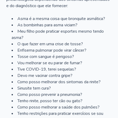
e do diagnóstico que ele fornecer:
Asma é a mesma coisa que bronquite asmática?
As bombinhas para asma viciam?
Meu filho pode praticar esportes mesmo tendo
asma?
O que fazer em uma crise de tosse?
Enfisema pulmonar pode virar câncer?
Tosse com sangue é perigoso?
Vou melhorar se eu parar de fumar?
Tive COVID-19, terei sequelas?
Devo me vacinar contra gripe?
Como posso melhorar dos sintomas da rinite?
Sinusite tem cura?
Como posso prevenir a pneumonia?
Tenho rinite, posso ter cão ou gato?
Como posso melhorar a saúde dos pulmões?
Tenho restrições para praticar exercícios se sou