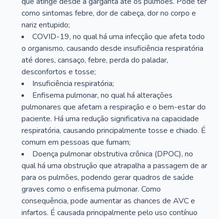
que atinge desde a garganta até os pulmões. Pode ter
como sintomas febre, dor de cabeça, dor no corpo e
nariz entupido;
COVID-19, no qual há uma infecção que afeta todo
o organismo, causando desde insuficiência respiratória
até dores, cansaço, febre, perda do paladar,
desconfortos e tosse;
Insuficiência respiratória;
Enfisema pulmonar, no qual há alterações
pulmonares que afetam a respiração e o bem-estar do
paciente. Há uma redução significativa na capacidade
respiratória, causando principalmente tosse e chiado. É
comum em pessoas que fumam;
Doença pulmonar obstrutiva crônica (DPOC), no
qual há uma obstrução que atrapalha a passagem de ar
para os pulmões, podendo gerar quadros de saúde
graves como o enfisema pulmonar. Como
consequência, pode aumentar as chances de AVC e
infartos. É causada principalmente pelo uso contínuo