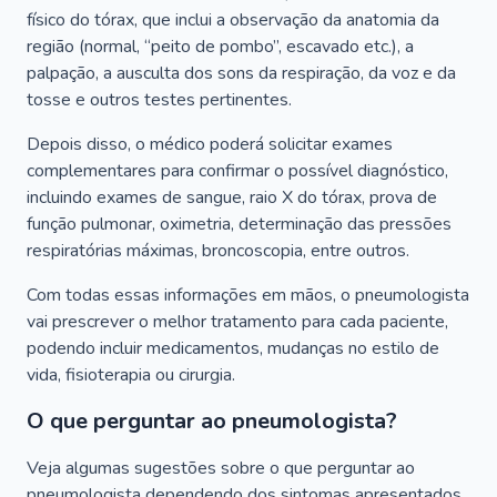
físico do tórax, que inclui a observação da anatomia da
região (normal, “peito de pombo”, escavado etc.), a
palpação, a ausculta dos sons da respiração, da voz e da
tosse e outros testes pertinentes.
Depois disso, o médico poderá solicitar exames
complementares para confirmar o possível diagnóstico,
incluindo exames de sangue, raio X do tórax, prova de
função pulmonar, oximetria, determinação das pressões
respiratórias máximas, broncoscopia, entre outros.
Com todas essas informações em mãos, o pneumologista
vai prescrever o melhor tratamento para cada paciente,
podendo incluir medicamentos, mudanças no estilo de
vida, fisioterapia ou cirurgia.
O que perguntar ao pneumologista?
Veja algumas sugestões sobre o que perguntar ao
pneumologista dependendo dos sintomas apresentados