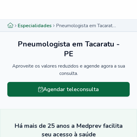
Menu lateral
Menu lateral
Especialidades
Pneumologista em Tacaratu - PE
Pneumologista em Tacaratu -
PE
Aproveite os valores reduzidos e agende agora a sua
consulta.
Agendar teleconsulta
Há mais de 25 anos a Medprev facilita
seu acesso à saúde