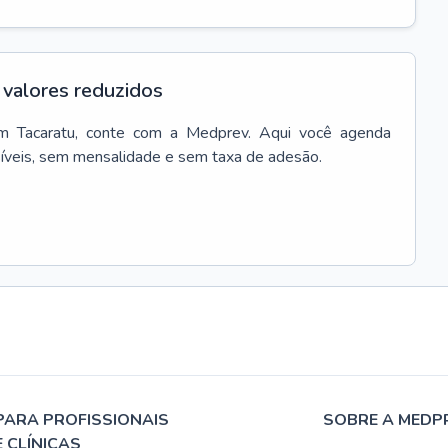
valores reduzidos
m
Tacaratu
, conte com a Medprev. Aqui você agenda
síveis, sem mensalidade e sem taxa de adesão.
PARA PROFISSIONAIS
SOBRE A MEDP
E CLÍNICAS