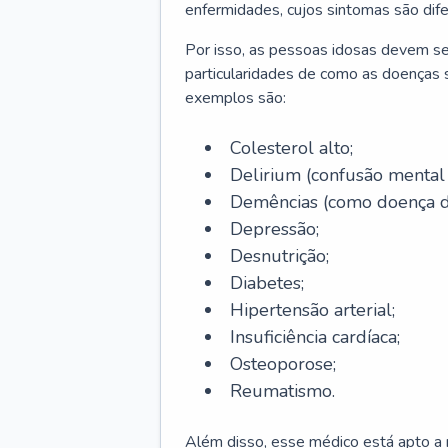
enfermidades, cujos sintomas são dif
Por isso, as pessoas idosas devem se
particularidades de como as doenças s
exemplos são:
Colesterol alto;
Delirium
(confusão mental
Demências (como doença d
Depressão;
Desnutrição;
Diabetes;
Hipertensão arterial;
Insuficiência cardíaca;
Osteoporose;
Reumatismo.
Além disso, esse médico está apto a r