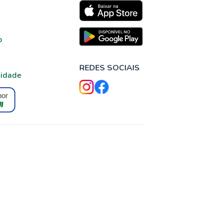
o
REDES SOCIAIS
cidade
por