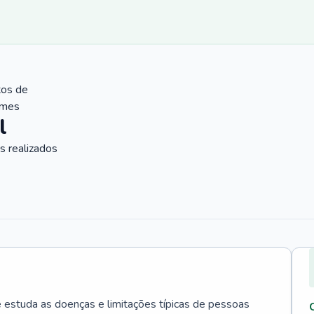
tos de
ames
l
 realizados
e estuda as doenças e limitações típicas de pessoas