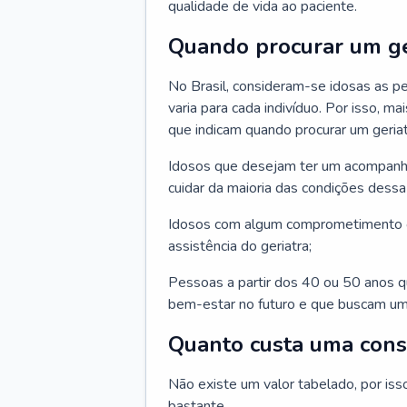
qualidade de vida ao paciente.
Quando procurar um ge
No Brasil, consideram-se idosas as p
varia para cada indivíduo. Por isso, m
que indicam quando procurar um geriat
Idosos que desejam ter um acompan
cuidar da maioria das condições dessa 
Idosos com algum comprometimento o
assistência do geriatra;
Pessoas a partir dos 40 ou 50 anos 
bem-estar no futuro e que buscam um
Quanto custa uma cons
Não existe um valor tabelado, por iss
bastante.