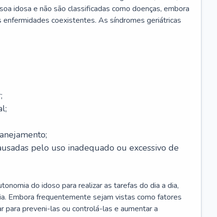
soa idosa e não são classificadas como doenças, embora
 enfermidades coexistentes. As síndromes geriátricas
;
l;
lanejamento;
causadas pelo uso inadequado ou excessivo de
onomia do idoso para realizar as tarefas do dia a dia,
ia. Embora frequentemente sejam vistas como fatores
ar para preveni-las ou controlá-las e aumentar a