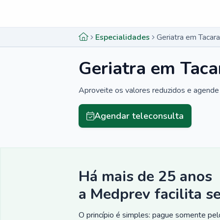
Menu lateral
Menu lateral
Especialidades
Geriatra em Tacara
Geriatra em Taca
Aproveite os valores reduzidos e agende 
Agendar teleconsulta
Há mais de 25 anos
a Medprev facilita s
O princípio é simples: pague somente pelo