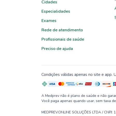
Cidades
Especialidades
Exames
Rede de atendimento
Profissionais de saúde
Preciso de ajuda
Condições válidas apenas no site e app. U
A Medprev não é plano de saúde e não garante
Você paga apenas quando usar, sem taxa de
MEDPREV.ONLINE SOLUÇÕES LTDA / CNPJ: 19.2