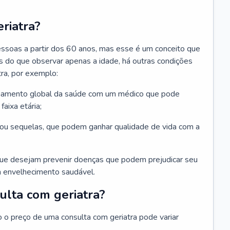
riatra?
essoas a partir dos 60 anos, mas esse é um conceito que
ais do que observar apenas a idade, há outras condições
ra, por exemplo:
hamento global da saúde com um médico que pode
faixa etária;
u sequelas, que podem ganhar qualidade de vida com a
que desejam prevenir doenças que podem prejudicar seu
 envelhecimento saudável.
ulta com geriatra?
o o preço de uma consulta com geriatra pode variar