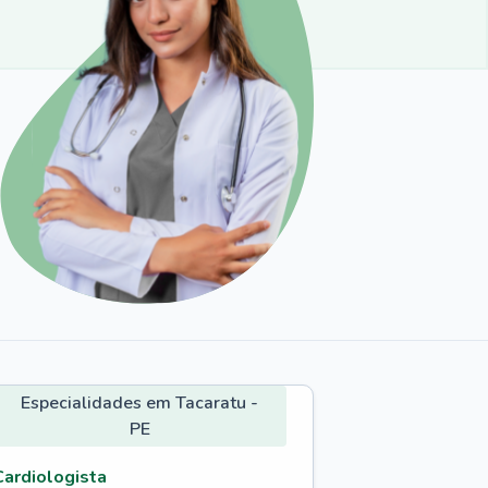
Especialidades em Tacaratu -
PE
Cardiologista