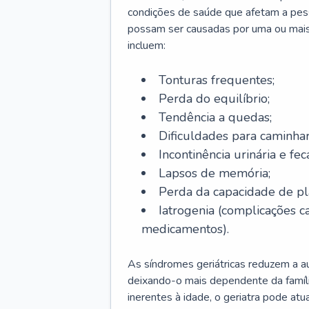
condições de saúde que afetam a pes
possam ser causadas por uma ou mais
incluem:
Tonturas frequentes;
Perda do equilíbrio;
Tendência a quedas;
Dificuldades para caminhar
Incontinência urinária e feca
Lapsos de memória;
Perda da capacidade de p
Iatrogenia (complicações 
medicamentos).
As síndromes geriátricas reduzem a aut
deixando-o mais dependente da famíl
inerentes à idade, o geriatra pode atu