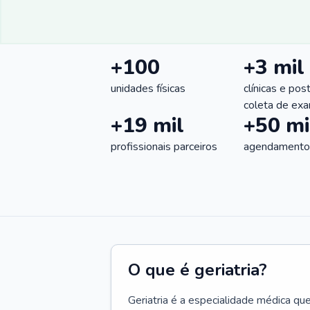
+100
+3 mil
unidades físicas
clínicas e pos
coleta de ex
+19 mil
+50 mi
profissionais parceiros
agendamentos
O que é geriatria?
Geriatria é a especialidade médica qu