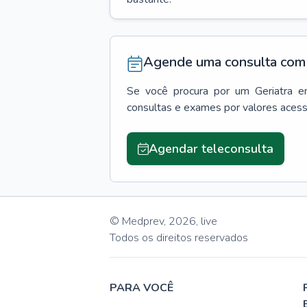
Agende uma consulta com 
Se você procura por um
Geriatra
e
consultas e exames por valores aces
Agendar teleconsulta
© Medprev,
2026
,
live
Todos os direitos reservados
PARA VOCÊ