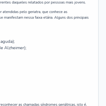
erentes daqueles relatados por pessoas mais jovens.
r atendidas pelo geriatra, que conhece as
e manifestam nessa faixa etária. Alguns dos principais
 aguda);
e Alzheimer);
econhecer as chamadas síndromes geriátricas, isto é,