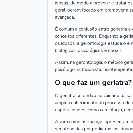
idosas, de modo a prevenir e tratar e
geral, porém focado em promover a sa
avançada.
É comum a confusão entre geriatria e
conceitos diferentes. Enquanto a ger
os idosos, a gerontologia estuda o e
biológicos, psicológicos e sociais.
Assim, na gerontologia, o médico geri
psicólogo, nutricionista, fisioterapeut
O que faz um geriatra?
O geriatra se dedica ao cuidado da sa
amplo conhecimento do processo de e
especialidades, como cardiologia, neur
Assim como as crianças apresentam d
ser atendidas por pediatras, os idos