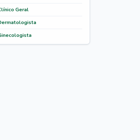
Clínico Geral
Dermatologista
Ginecologista