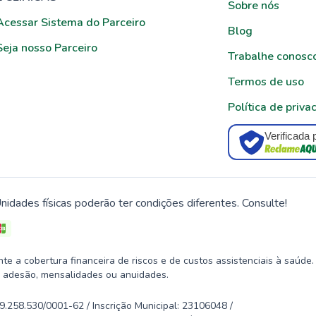
Sobre nós
Acessar Sistema do Parceiro
Blog
Seja nosso Parceiro
Trabalhe conosc
Termos de uso
Política de priva
Verificada 
nidades físicas poderão ter condições diferentes. Consulte!
 a cobertura financeira de riscos e de custos assistenciais à saúde.
 adesão, mensalidades ou anuidades.
58.530/0001-62 / Inscrição Municipal: 23106048 /