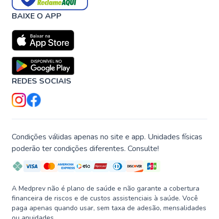
BAIXE O APP
REDES SOCIAIS
Condições válidas apenas no site e app. Unidades físicas
poderão ter condições diferentes. Consulte!
A Medprev não é plano de saúde e não garante a cobertura
financeira de riscos e de custos assistenciais à saúde. Você
paga apenas quando usar, sem taxa de adesão, mensalidades
ou anuidades.