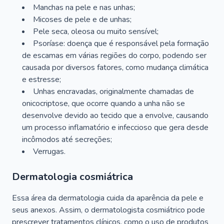
Manchas na pele e nas unhas;
Micoses de pele e de unhas;
Pele seca, oleosa ou muito sensível;
Psoríase: doença que é responsável pela formação
de escamas em várias regiões do corpo, podendo ser
causada por diversos fatores, como mudança climática
e estresse;
Unhas encravadas, originalmente chamadas de
onicocriptose, que ocorre quando a unha não se
desenvolve devido ao tecido que a envolve, causando
um processo inflamatório e infeccioso que gera desde
incômodos até secreções;
Verrugas.
Dermatologia cosmiátrica
Essa área da dermatologia cuida da aparência da pele e
seus anexos. Assim, o dermatologista cosmiátrico pode
prescrever tratamentos clínicos, como o uso de produtos