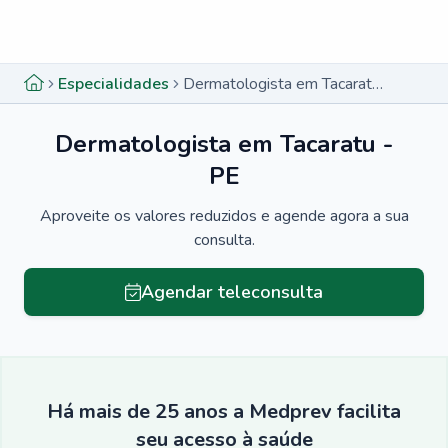
Menu lateral
Menu lateral
Especialidades
Dermatologista em Tacaratu - PE
Dermatologista em Tacaratu -
PE
Aproveite os valores reduzidos e agende agora a sua
consulta.
Agendar teleconsulta
Há mais de 25 anos a Medprev facilita
seu acesso à saúde