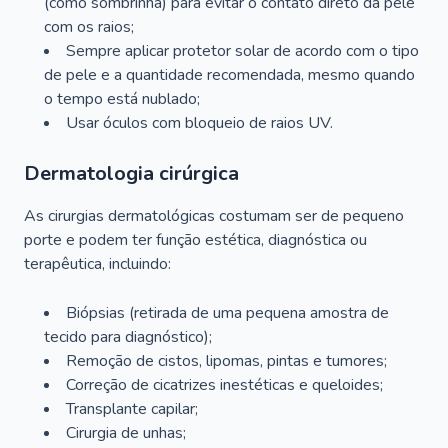
(como sombrinha) para evitar o contato direto da pele
com os raios;
Sempre aplicar protetor solar de acordo com o tipo
de pele e a quantidade recomendada, mesmo quando
o tempo está nublado;
Usar óculos com bloqueio de raios UV.
Dermatologia cirúrgica
As cirurgias dermatológicas costumam ser de pequeno
porte e podem ter função estética, diagnóstica ou
terapêutica, incluindo:
Biópsias (retirada de uma pequena amostra de
tecido para diagnóstico);
Remoção de cistos, lipomas, pintas e tumores;
Correção de cicatrizes inestéticas e queloides;
Transplante capilar;
Cirurgia de unhas;