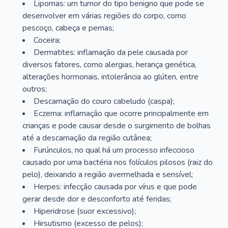
Lipomas: um tumor do tipo benigno que pode se
desenvolver em várias regiões do corpo, como
pescoço, cabeça e pernas;
Coceira;
Dermatites: inflamação da pele causada por
diversos fatores, como alergias, herança genética,
alterações hormonais, intolerância ao glúten, entre
outros;
Descamação do couro cabeludo (caspa);
Eczema: inflamação que ocorre principalmente em
crianças e pode causar desde o surgimento de bolhas
até a descamação da região cutânea;
Furúnculos, no qual há um processo infeccioso
causado por uma bactéria nos folículos pilosos (raiz do
pelo), deixando a região avermelhada e sensível;
Herpes: infecção causada por vírus e que pode
gerar desde dor e desconforto até feridas;
Hiperidrose (suor excessivo);
Hirsutismo (excesso de pelos);