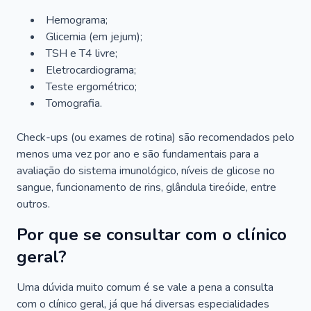
Hemograma;
Glicemia (em jejum);
TSH e T4 livre;
Eletrocardiograma;
Teste ergométrico;
Tomografia.
Check-ups (ou exames de rotina) são recomendados pelo
menos uma vez por ano e são fundamentais para a
avaliação do sistema imunológico, níveis de glicose no
sangue, funcionamento de rins, glândula tireóide, entre
outros.
Por que se consultar com o clínico
geral?
Uma dúvida muito comum é se vale a pena a consulta
com o clínico geral, já que há diversas especialidades