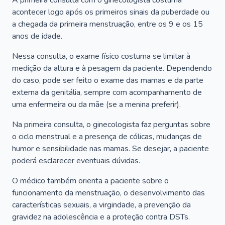
A primeira consulta com o ginecologista costuma
acontecer logo após os primeiros sinais da puberdade ou
a chegada da primeira menstruação, entre os 9 e os 15
anos de idade.
Nessa consulta, o exame físico costuma se limitar à
medição da altura e à pesagem da paciente. Dependendo
do caso, pode ser feito o exame das mamas e da parte
externa da genitália, sempre com acompanhamento de
uma enfermeira ou da mãe (se a menina preferir).
Na primeira consulta, o ginecologista faz perguntas sobre
o ciclo menstrual e a presença de cólicas, mudanças de
humor e sensibilidade nas mamas. Se desejar, a paciente
poderá esclarecer eventuais dúvidas.
O médico também orienta a paciente sobre o
funcionamento da menstruação, o desenvolvimento das
características sexuais, a virgindade, a prevenção da
gravidez na adolescência e a proteção contra DSTs.