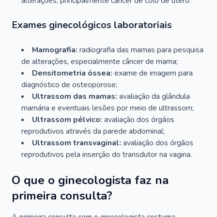
alterações, principalmente câncer de colo de útero.
Exames ginecológicos laboratoriais
Mamografia:
radiografia das mamas para pesquisa
de alterações, especialmente câncer de mama;
Densitometria óssea:
exame de imagem para
diagnóstico de osteoporose;
Ultrassom das mamas:
avaliação da glândula
mamária e eventuais lesões por meio de ultrassom;
Ultrassom pélvico:
avaliação dos órgãos
reprodutivos através da parede abdominal;
Ultrassom transvaginal:
avaliação dos órgãos
reprodutivos pela inserção do transdutor na vagina.
O que o ginecologista faz na
primeira consulta?