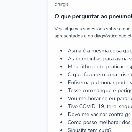
cirurgia.
O que perguntar ao pneumo
Veja algumas sugestões sobre o que
apresentados e do diagnóstico que ele
Asma é a mesma coisa que
As bombinhas para asma v
Meu filho pode praticar 
O que fazer em uma crise 
Enfisema pulmonar pode vi
Tosse com sangue é perig
Vou melhorar se eu parar
Tive COVID-19, terei sequ
Devo me vacinar contra gr
Como posso melhorar dos s
Sinusite tem cura?