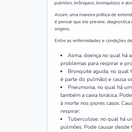
pulmões, brônquios, bronquíolos e al
Assim, uma maneira prática de entend
é pensar que ele previne, diagnostica
origens.
Entre as enfermidades e condições de
Asma, doença no qual há a 
problemas para respirar e p
Bronquite aguda, no qual 
é parte do pulmão) e causa si
Pneumonia, no qual há um 
também a caixa torácica. Pode
à morte nos piores casos. Cau
respirar;
Tuberculose, no qual há um
pulmões. Pode causar desde t