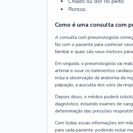
Chiado ou dor no peito;
Roncos.
Como é uma consulta com p
A consulta com pneumologista começ
faz com o paciente para conhecer seus
familiar e quais são seus motivos para 
Em seguida, o pneumologista vai reali
arterial e ouvir os batimentos cardíaco
inclui a observação da anatomia da reg
palpação, a ausculta dos sons da resp
Depois disso, o médico poderá solici
diagnóstico, incluindo exames de sangu
determinação das pressões respiratór
Com todas essas informações em mãos
para cada paciente, podendo incluir m