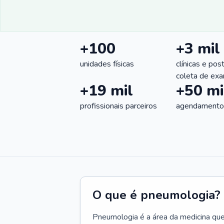
+100
+3 mil
unidades físicas
clínicas e pos
coleta de ex
+19 mil
+50 mi
profissionais parceiros
agendamentos
O que é pneumologia?
Pneumologia é a área da medicina que c