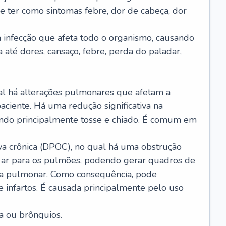
e ter como sintomas febre, dor de cabeça, dor
infecção que afeta todo o organismo, causando
a até dores, cansaço, febre, perda do paladar,
l há alterações pulmonares que afetam a
aciente. Há uma redução significativa na
sando principalmente tosse e chiado. É comum em
a crônica (DPOC), no qual há uma obstrução
 ar para os pulmões, podendo gerar quadros de
a pulmonar. Como consequência, pode
 infartos. É causada principalmente pelo uso
a ou brônquios.