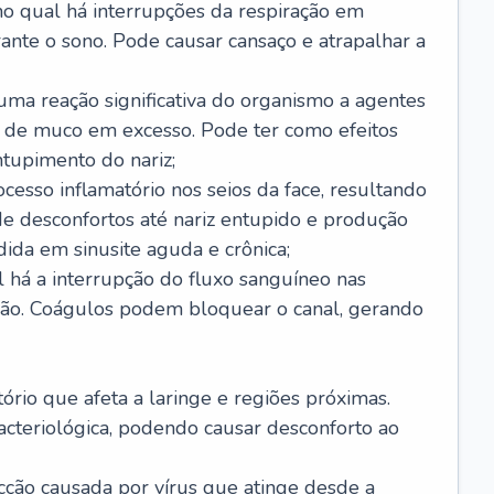
no qual há interrupções da respiração em
ante o sono. Pode causar cansaço e atrapalhar a
 uma reação significativa do organismo a agentes
 de muco em excesso. Pode ter como efeitos
ntupimento do nariz;
cesso inflamatório nos seios da face, resultando
 desconfortos até nariz entupido e produção
ida em sinusite aguda e crônica;
 há a interrupção do fluxo sanguíneo nas
mão. Coágulos podem bloquear o canal, gerando
tório que afeta a laringe e regiões próximas.
acteriológica, podendo causar desconforto ao
cção causada por vírus que atinge desde a