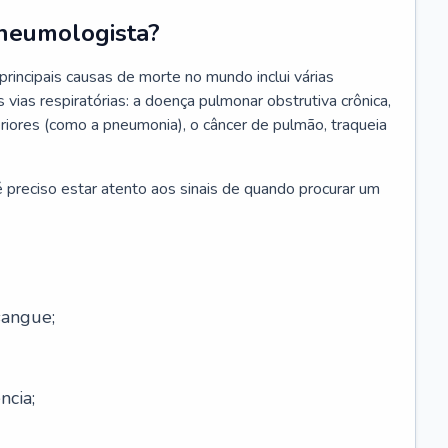
neumologista?
rincipais causas de morte no mundo inclui várias
vias respiratórias: a doença pulmonar obstrutiva crônica,
feriores (como a pneumonia), o câncer de pulmão, traqueia
 preciso estar atento aos sinais de quando procurar um
sangue;
ncia;