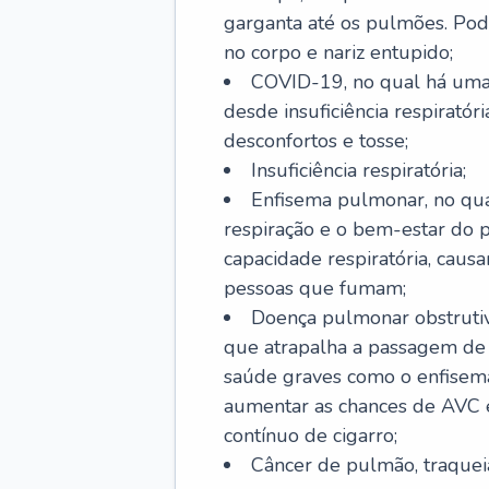
garganta até os pulmões. Pod
no corpo e nariz entupido;
COVID-19, no qual há uma 
desde insuficiência respiratóri
desconfortos e tosse;
Insuficiência respiratória;
Enfisema pulmonar, no qua
respiração e o bem-estar do p
capacidade respiratória, cau
pessoas que fumam;
Doença pulmonar obstrutiv
que atrapalha a passagem de
saúde graves como o enfisem
aumentar as chances de AVC e
contínuo de cigarro;
Câncer de pulmão, traquei