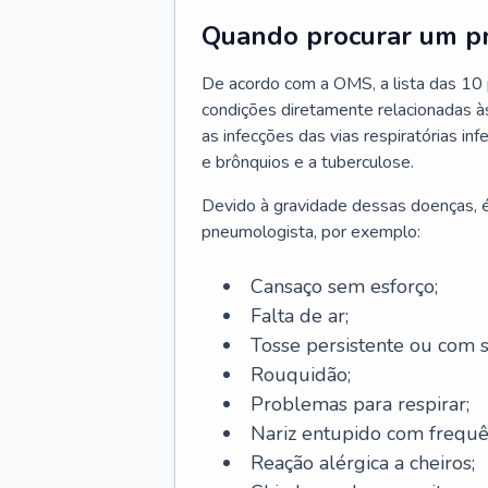
Quando procurar um p
De acordo com a OMS, a lista das 10 p
condições diretamente relacionadas às 
as infecções das vias respiratórias in
e brônquios e a tuberculose.
Devido à gravidade dessas doenças, é
pneumologista, por exemplo:
Cansaço sem esforço;
Falta de ar;
Tosse persistente ou com 
Rouquidão;
Problemas para respirar;
Nariz entupido com frequê
Reação alérgica a cheiros;