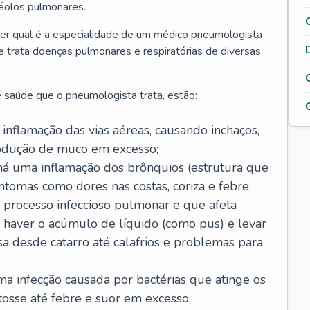
véolos pulmonares.
er qual é a especialidade de um médico pneumologista
 e trata doenças pulmonares e respiratórias de diversas
 saúde que o pneumologista trata, estão:
inflamação das vias aéreas, causando inchaços,
rodução de muco em excesso;
há uma inflamação dos brônquios (estrutura que
ntomas como dores nas costas, coriza e febre;
processo infeccioso pulmonar e que afeta
 haver o acúmulo de líquido (como pus) e levar
sa desde catarro até calafrios e problemas para
a infecção causada por bactérias que atinge os
osse até febre e suor em excesso;