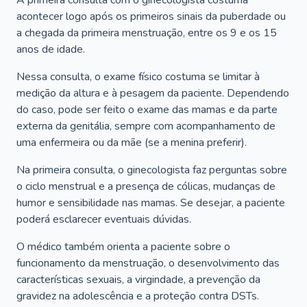
A primeira consulta com o ginecologista costuma
acontecer logo após os primeiros sinais da puberdade ou
a chegada da primeira menstruação, entre os 9 e os 15
anos de idade.
Nessa consulta, o exame físico costuma se limitar à
medição da altura e à pesagem da paciente. Dependendo
do caso, pode ser feito o exame das mamas e da parte
externa da genitália, sempre com acompanhamento de
uma enfermeira ou da mãe (se a menina preferir).
Na primeira consulta, o ginecologista faz perguntas sobre
o ciclo menstrual e a presença de cólicas, mudanças de
humor e sensibilidade nas mamas. Se desejar, a paciente
poderá esclarecer eventuais dúvidas.
O médico também orienta a paciente sobre o
funcionamento da menstruação, o desenvolvimento das
características sexuais, a virgindade, a prevenção da
gravidez na adolescência e a proteção contra DSTs.