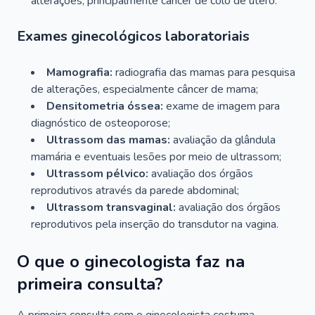
alterações, principalmente câncer de colo de útero.
Exames ginecológicos laboratoriais
Mamografia:
radiografia das mamas para pesquisa
de alterações, especialmente câncer de mama;
Densitometria óssea:
exame de imagem para
diagnóstico de osteoporose;
Ultrassom das mamas:
avaliação da glândula
mamária e eventuais lesões por meio de ultrassom;
Ultrassom pélvico:
avaliação dos órgãos
reprodutivos através da parede abdominal;
Ultrassom transvaginal:
avaliação dos órgãos
reprodutivos pela inserção do transdutor na vagina.
O que o ginecologista faz na
primeira consulta?