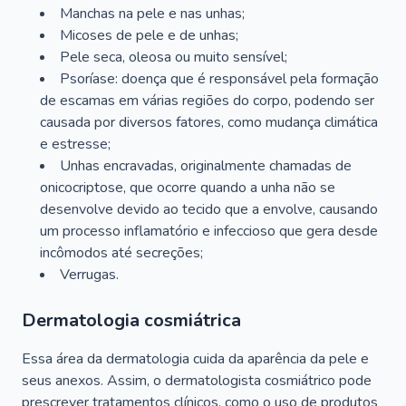
Manchas na pele e nas unhas;
Micoses de pele e de unhas;
Pele seca, oleosa ou muito sensível;
Psoríase: doença que é responsável pela formação
de escamas em várias regiões do corpo, podendo ser
causada por diversos fatores, como mudança climática
e estresse;
Unhas encravadas, originalmente chamadas de
onicocriptose, que ocorre quando a unha não se
desenvolve devido ao tecido que a envolve, causando
um processo inflamatório e infeccioso que gera desde
incômodos até secreções;
Verrugas.
Dermatologia cosmiátrica
Essa área da dermatologia cuida da aparência da pele e
seus anexos. Assim, o dermatologista cosmiátrico pode
prescrever tratamentos clínicos, como o uso de produtos