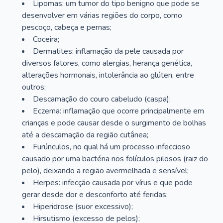
Lipomas: um tumor do tipo benigno que pode se
desenvolver em várias regiões do corpo, como
pescoço, cabeça e pernas;
Coceira;
Dermatites: inflamação da pele causada por
diversos fatores, como alergias, herança genética,
alterações hormonais, intolerância ao glúten, entre
outros;
Descamação do couro cabeludo (caspa);
Eczema: inflamação que ocorre principalmente em
crianças e pode causar desde o surgimento de bolhas
até a descamação da região cutânea;
Furúnculos, no qual há um processo infeccioso
causado por uma bactéria nos folículos pilosos (raiz do
pelo), deixando a região avermelhada e sensível;
Herpes: infecção causada por vírus e que pode
gerar desde dor e desconforto até feridas;
Hiperidrose (suor excessivo);
Hirsutismo (excesso de pelos);