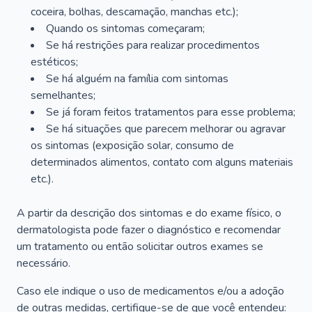
coceira, bolhas, descamação, manchas etc.);
Quando os sintomas começaram;
Se há restrições para realizar procedimentos
estéticos;
Se há alguém na família com sintomas
semelhantes;
Se já foram feitos tratamentos para esse problema;
Se há situações que parecem melhorar ou agravar
os sintomas (exposição solar, consumo de
determinados alimentos, contato com alguns materiais
etc.).
A partir da descrição dos sintomas e do exame físico, o
dermatologista pode fazer o diagnóstico e recomendar
um tratamento ou então solicitar outros exames se
necessário.
Caso ele indique o uso de medicamentos e/ou a adoção
de outras medidas, certifique-se de que você entendeu: