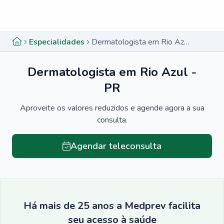
Menu lateral
Menu lateral
Especialidades
Dermatologista em Rio Azul - PR
Dermatologista em Rio Azul -
PR
Aproveite os valores reduzidos e agende agora a sua
consulta.
Agendar teleconsulta
Há mais de 25 anos a Medprev facilita
seu acesso à saúde