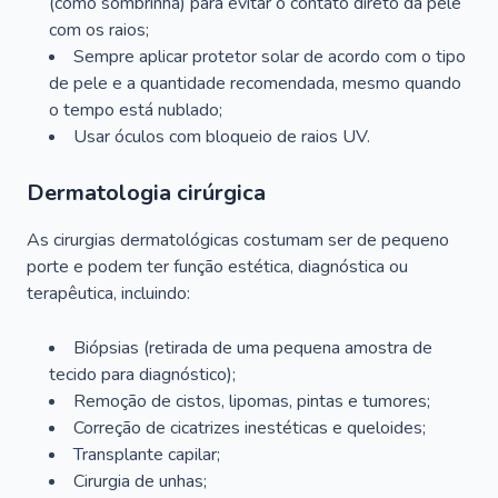
(como sombrinha) para evitar o contato direto da pele
com os raios;
Sempre aplicar protetor solar de acordo com o tipo
de pele e a quantidade recomendada, mesmo quando
o tempo está nublado;
Usar óculos com bloqueio de raios UV.
Dermatologia cirúrgica
As cirurgias dermatológicas costumam ser de pequeno
porte e podem ter função estética, diagnóstica ou
terapêutica, incluindo:
Biópsias (retirada de uma pequena amostra de
tecido para diagnóstico);
Remoção de cistos, lipomas, pintas e tumores;
Correção de cicatrizes inestéticas e queloides;
Transplante capilar;
Cirurgia de unhas;