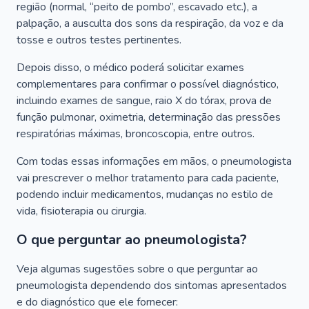
região (normal, “peito de pombo”, escavado etc.), a
palpação, a ausculta dos sons da respiração, da voz e da
tosse e outros testes pertinentes.
Depois disso, o médico poderá solicitar exames
complementares para confirmar o possível diagnóstico,
incluindo exames de sangue, raio X do tórax, prova de
função pulmonar, oximetria, determinação das pressões
respiratórias máximas, broncoscopia, entre outros.
Com todas essas informações em mãos, o pneumologista
vai prescrever o melhor tratamento para cada paciente,
podendo incluir medicamentos, mudanças no estilo de
vida, fisioterapia ou cirurgia.
O que perguntar ao pneumologista?
Veja algumas sugestões sobre o que perguntar ao
pneumologista dependendo dos sintomas apresentados
e do diagnóstico que ele fornecer: