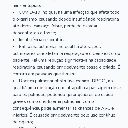
nariz entupido;
COVID-19, no qual há uma infecção que afeta todo
o organismo, causando desde insuficiência respiratória
até dores, cansaço, febre, perda do paladar,
desconfortos e tosse;
Insuficiência respiratória;
Enfisema pulmonar, no qual há alterações
pulmonares que afetam a respiração e o bem-estar do
paciente. Há uma redução significativa na capacidade
respiratória, causando principalmente tosse e chiado. É
comum em pessoas que fumam;
Doença pulmonar obstrutiva crônica (DPOC), no
qual há uma obstrução que atrapalha a passagem de ar
para os pulmões, podendo gerar quadros de saúde
graves como o enfisema pulmonar. Como
consequência, pode aumentar as chances de AVC e
infartos. É causada principalmente pelo uso contínuo
de cigarro;