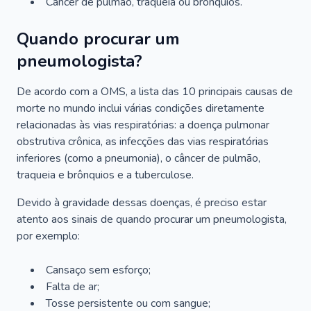
Câncer de pulmão, traqueia ou brônquios.
Quando procurar um
pneumologista?
De acordo com a OMS, a lista das 10 principais causas de
morte no mundo inclui várias condições diretamente
relacionadas às vias respiratórias: a doença pulmonar
obstrutiva crônica, as infecções das vias respiratórias
inferiores (como a pneumonia), o câncer de pulmão,
traqueia e brônquios e a tuberculose.
Devido à gravidade dessas doenças, é preciso estar
atento aos sinais de quando procurar um pneumologista,
por exemplo:
Cansaço sem esforço;
Falta de ar;
Tosse persistente ou com sangue;