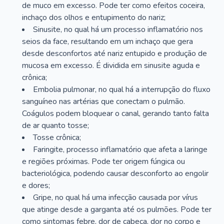
de muco em excesso. Pode ter como efeitos coceira,
inchaço dos olhos e entupimento do nariz;
Sinusite, no qual há um processo inflamatório nos
seios da face, resultando em um inchaço que gera
desde desconfortos até nariz entupido e produção de
mucosa em excesso. É dividida em sinusite aguda e
crônica;
Embolia pulmonar, no qual há a interrupção do fluxo
sanguíneo nas artérias que conectam o pulmão.
Coágulos podem bloquear o canal, gerando tanto falta
de ar quanto tosse;
Tosse crônica;
Faringite, processo inflamatório que afeta a laringe
e regiões próximas. Pode ter origem fúngica ou
bacteriológica, podendo causar desconforto ao engolir
e dores;
Gripe, no qual há uma infecção causada por vírus
que atinge desde a garganta até os pulmões. Pode ter
como sintomas febre, dor de cabeça, dor no corpo e