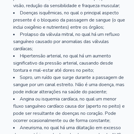
visão, redução da sensibilidade e fraqueza muscular;
Doenças isquêmicas, no qual o principal aspecto
presente é o bloqueio da passagem de sangue (o que
inclui oxigênio e nutrientes) entre os órgãos;
Prolapso da válvula mitral, no qual há um refluxo
sanguíneo causado por anomalias das válvulas
cardíacas;
Hipertensão arterial, no qual há um aumento
significativo da pressão arterial, causando desde
tontura e mal-estar até dores no peito;
Sopro, um ruído que surge durante a passagem de
sangue por um canal estreito. Não é uma doença, mas
pode indicar alterações na saúde do paciente;
Angina ou isquemia cardíaca, no qual um menor
fluxo sanguíneo cardíaco causa dor (aperto no peito) e
pode ser resultante de doenças no coração. Pode
ocorrer ocasionalmente ou de forma constante;
Aneurisma, no qual há uma dilatação em excesso