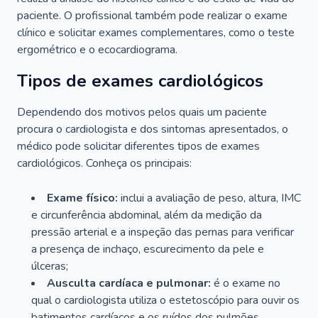
paciente. O profissional também pode realizar o exame
clínico e solicitar exames complementares, como o teste
ergométrico e o ecocardiograma.
Tipos de exames cardiológicos
Dependendo dos motivos pelos quais um paciente
procura o cardiologista e dos sintomas apresentados, o
médico pode solicitar diferentes tipos de exames
cardiológicos. Conheça os principais:
Exame físico:
inclui a avaliação de peso, altura, IMC
e circunferência abdominal, além da medição da
pressão arterial e a inspeção das pernas para verificar
a presença de inchaço, escurecimento da pele e
úlceras;
Ausculta cardíaca e pulmonar:
é o exame no
qual o cardiologista utiliza o estetoscópio para ouvir os
batimentos cardíacos e os ruídos dos pulmões.