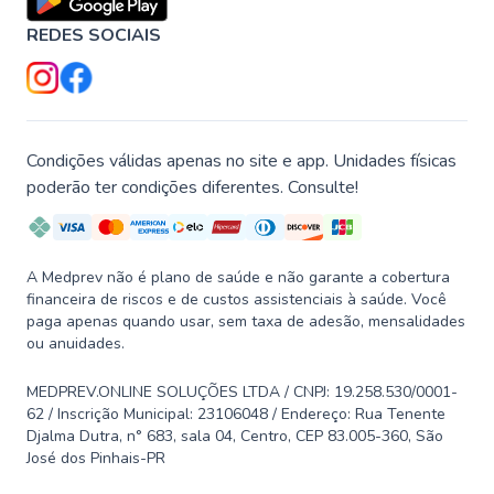
REDES SOCIAIS
Condições válidas apenas no site e app. Unidades físicas
poderão ter condições diferentes. Consulte!
A Medprev não é plano de saúde e não garante a cobertura
financeira de riscos e de custos assistenciais à saúde. Você
paga apenas quando usar, sem taxa de adesão, mensalidades
ou anuidades.
MEDPREV.ONLINE SOLUÇÕES LTDA / CNPJ: 19.258.530/0001-
62 / Inscrição Municipal: 23106048 / Endereço: Rua Tenente
Djalma Dutra, n° 683, sala 04, Centro, CEP 83.005-360, São
José dos Pinhais-PR