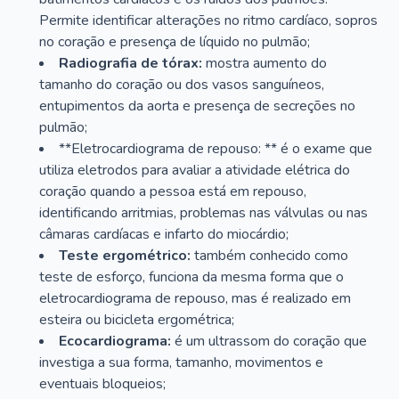
Permite identificar alterações no ritmo cardíaco, sopros
no coração e presença de líquido no pulmão;
Radiografia de tórax:
mostra aumento do
tamanho do coração ou dos vasos sanguíneos,
entupimentos da aorta e presença de secreções no
pulmão;
**Eletrocardiograma de repouso: ** é o exame que
utiliza eletrodos para avaliar a atividade elétrica do
coração quando a pessoa está em repouso,
identificando arritmias, problemas nas válvulas ou nas
câmaras cardíacas e infarto do miocárdio;
Teste ergométrico:
também conhecido como
teste de esforço, funciona da mesma forma que o
eletrocardiograma de repouso, mas é realizado em
esteira ou bicicleta ergométrica;
Ecocardiograma:
é um ultrassom do coração que
investiga a sua forma, tamanho, movimentos e
eventuais bloqueios;