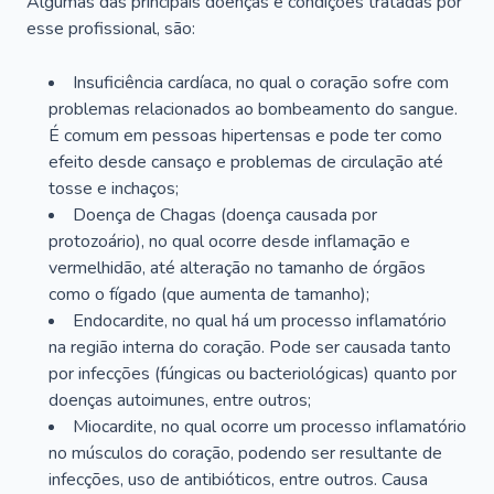
Algumas das principais doenças e condições tratadas por
esse profissional, são:
Insuficiência cardíaca, no qual o coração sofre com
problemas relacionados ao bombeamento do sangue.
É comum em pessoas hipertensas e pode ter como
efeito desde cansaço e problemas de circulação até
tosse e inchaços;
Doença de Chagas (doença causada por
protozoário), no qual ocorre desde inflamação e
vermelhidão, até alteração no tamanho de órgãos
como o fígado (que aumenta de tamanho);
Endocardite, no qual há um processo inflamatório
na região interna do coração. Pode ser causada tanto
por infecções (fúngicas ou bacteriológicas) quanto por
doenças autoimunes, entre outros;
Miocardite, no qual ocorre um processo inflamatório
no músculos do coração, podendo ser resultante de
infecções, uso de antibióticos, entre outros. Causa