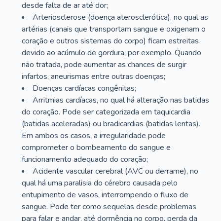
desde falta de ar até dor;
Arteriosclerose (doença aterosclerótica), no qual as
artérias (canais que transportam sangue e oxigenam o
coração e outros sistemas do corpo) ficam estreitas
devido ao acúmulo de gordura, por exemplo. Quando
não tratada, pode aumentar as chances de surgir
infartos, aneurismas entre outras doenças;
Doenças cardíacas congênitas;
Arritmias cardíacas, no qual há alteração nas batidas
do coração. Pode ser categorizada em taquicardia
(batidas aceleradas) ou bradicardias (batidas lentas).
Em ambos os casos, a irregularidade pode
comprometer o bombeamento do sangue e
funcionamento adequado do coração;
Acidente vascular cerebral (AVC ou derrame), no
qual há uma paralisia do cérebro causada pelo
entupimento de vasos, interrompendo o fluxo de
sangue. Pode ter como sequelas desde problemas
para falar e andar, até dormência no corpo, perda da