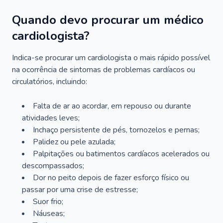
Quando devo procurar um médico
cardiologista?
Indica-se procurar um cardiologista o mais rápido possível
na ocorrência de sintomas de problemas cardíacos ou
circulatórios, incluindo:
Falta de ar ao acordar, em repouso ou durante
atividades leves;
Inchaço persistente de pés, tornozelos e pernas;
Palidez ou pele azulada;
Palpitações ou batimentos cardíacos acelerados ou
descompassados;
Dor no peito depois de fazer esforço físico ou
passar por uma crise de estresse;
Suor frio;
Náuseas;