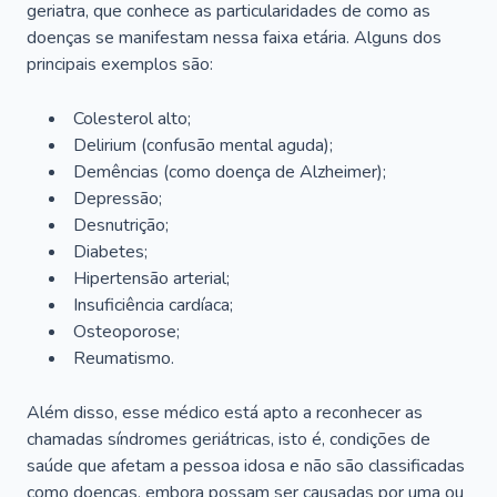
geriatra, que conhece as particularidades de como as
doenças se manifestam nessa faixa etária. Alguns dos
principais exemplos são:
Colesterol alto;
Delirium
(confusão mental aguda);
Demências (como doença de Alzheimer);
Depressão;
Desnutrição;
Diabetes;
Hipertensão arterial;
Insuficiência cardíaca;
Osteoporose;
Reumatismo.
Além disso, esse médico está apto a reconhecer as
chamadas síndromes geriátricas, isto é, condições de
saúde que afetam a pessoa idosa e não são classificadas
como doenças, embora possam ser causadas por uma ou