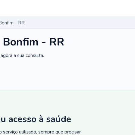
Bonfim - RR
 Bonfim - RR
agora a sua consulta.
eu acesso à saúde
 serviço utilizado, sempre que precisar.