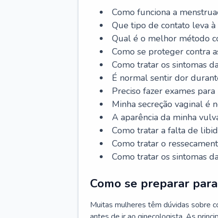
Como funciona a menstrua
Que tipo de contato leva à
Qual é o melhor método co
Como se proteger contra a
Como tratar os sintomas 
É normal sentir dor durant
Preciso fazer exames para
Minha secreção vaginal é 
A aparência da minha vulv
Como tratar a falta de libi
Como tratar o ressecament
Como tratar os sintomas 
Como se preparar para 
Muitas mulheres têm dúvidas sobre co
antes de ir ao ginecologista. As prin