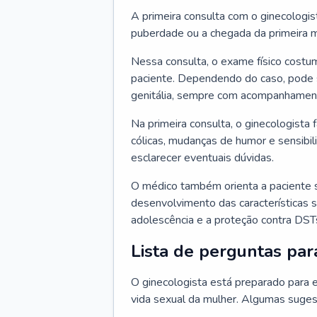
A primeira consulta com o ginecologis
puberdade ou a chegada da primeira m
Nessa consulta, o exame físico costum
paciente. Dependendo do caso, pode 
genitália, sempre com acompanhamento
Na primeira consulta, o ginecologista 
cólicas, mudanças de humor e sensibi
esclarecer eventuais dúvidas.
O médico também orienta a paciente 
desenvolvimento das características s
adolescência e a proteção contra DST
Lista de perguntas par
O ginecologista está preparado para e
vida sexual da mulher. Algumas suges