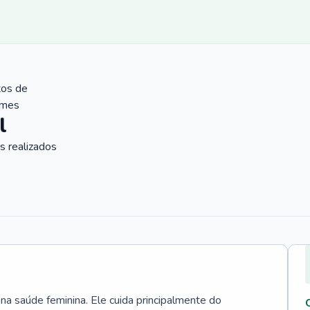
tos de
ames
l
 realizados
 na saúde feminina. Ele cuida principalmente do