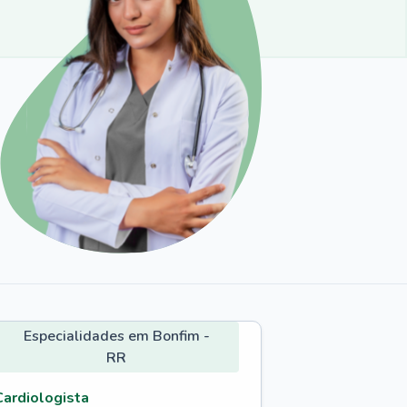
Especialidades em Bonfim -
RR
Cardiologista