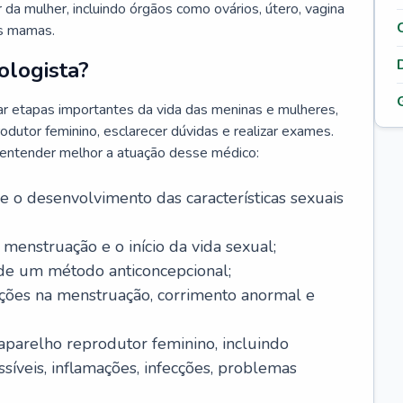
da mulher, incluindo órgãos como ovários, útero, vagina
às mamas.
ologista?
r etapas importantes da vida das meninas e mulheres,
odutor feminino, esclarecer dúvidas e realizar exames.
a entender melhor a atuação desse médico:
o desenvolvimento das características sexuais
 menstruação e o início da vida sexual;
 de um método anticoncepcional;
rações na menstruação, corrimento anormal e
 aparelho reprodutor feminino, incluindo
íveis, inflamações, infecções, problemas