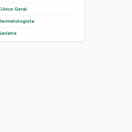
Clínico Geral
Dermatologista
Geriatra