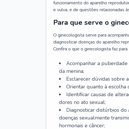
funcionamento do aparelho reprodutor 
e vulva, e de questões relacionadas 
Para que serve o ginec
O ginecologista serve para acompanha
diagnosticar doenças do aparelho repr
Confira o que o ginecologista faz par
Acompanhar a puberdade e 
da menina;
Esclarecer dúvidas sobre a
Orientar quanto à escolha
Identificar causas de alte
dores no ato sexual;
Diagnosticar distúrbios do
doenças sexualmente transmiss
hormonais e câncer;