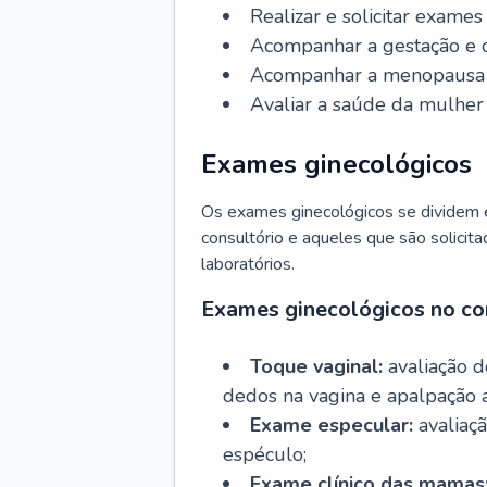
Realizar e solicitar exame
Acompanhar a gestação e o
Acompanhar a menopausa e 
Avaliar a saúde da mulher 
Exames ginecológicos
Os exames ginecológicos se dividem e
consultório e aqueles que são solicita
laboratórios.
Exames ginecológicos no co
Toque vaginal:
avaliação d
dedos na vagina e apalpação 
Exame especular:
avaliaçã
espéculo;
Exame clínico das mamas