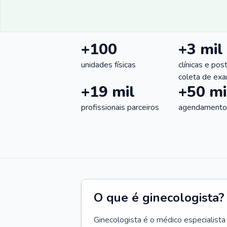
+100
+3 mil
unidades físicas
clínicas e pos
coleta de ex
+19 mil
+50 mi
profissionais parceiros
agendamentos
O que é ginecologista?
Ginecologista é o médico especialista