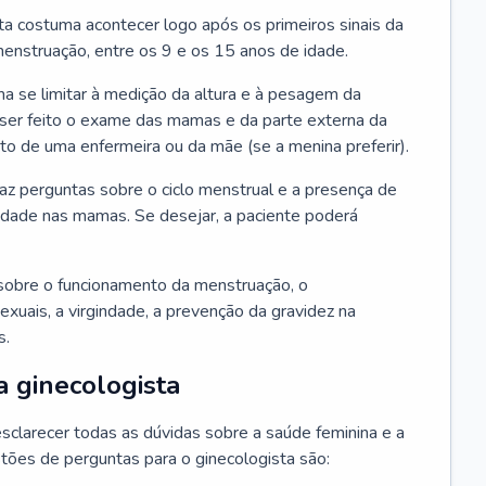
ta costuma acontecer logo após os primeiros sinais da
enstruação, entre os 9 e os 15 anos de idade.
a se limitar à medição da altura e à pesagem da
ser feito o exame das mamas e da parte externa da
 de uma enfermeira ou da mãe (se a menina preferir).
faz perguntas sobre o ciclo menstrual e a presença de
lidade nas mamas. Se desejar, a paciente poderá
sobre o funcionamento da menstruação, o
exuais, a virgindade, a prevenção da gravidez na
s.
a ginecologista
sclarecer todas as dúvidas sobre a saúde feminina e a
tões de perguntas para o ginecologista são: