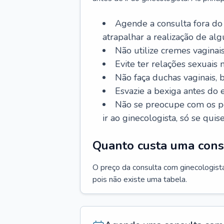
Agende a consulta fora do
atrapalhar a realização de al
Não utilize cremes vaginais
Evite ter relações sexuais n
Não faça duchas vaginais,
Esvazie a bexiga antes do 
Não se preocupe com os pe
ir ao ginecologista, só se quise
Quanto custa uma cons
O preço da consulta com ginecologista 
pois não existe uma tabela.