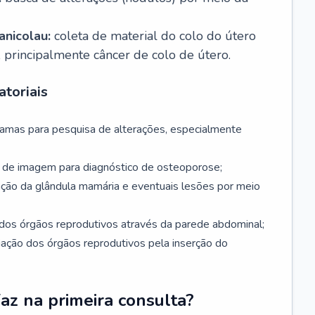
nicolau:
coleta de material do colo do útero
, principalmente câncer de colo de útero.
toriais
mamas para pesquisa de alterações, especialmente
de imagem para diagnóstico de osteoporose;
ação da glândula mamária e eventuais lesões por meio
dos órgãos reprodutivos através da parede abdominal;
iação dos órgãos reprodutivos pela inserção do
faz na primeira consulta?