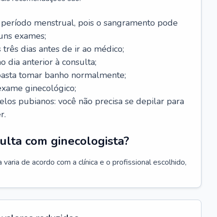
 período menstrual, pois o sangramento pode
guns exames;
 três dias antes de ir ao médico;
o dia anterior à consulta;
 basta tomar banho normalmente;
exame ginecológico;
los pubianos: você não precisa se depilar para
r.
ulta com ginecologista?
varia de acordo com a clínica e o profissional escolhido,