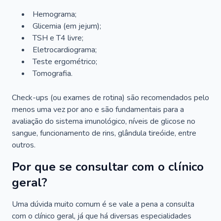
Hemograma;
Glicemia (em jejum);
TSH e T4 livre;
Eletrocardiograma;
Teste ergométrico;
Tomografia.
Check-ups (ou exames de rotina) são recomendados pelo
menos uma vez por ano e são fundamentais para a
avaliação do sistema imunológico, níveis de glicose no
sangue, funcionamento de rins, glândula tireóide, entre
outros.
Por que se consultar com o clínico
geral?
Uma dúvida muito comum é se vale a pena a consulta
com o clínico geral, já que há diversas especialidades