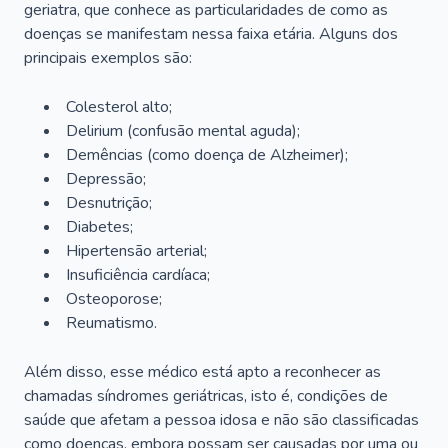
geriatra, que conhece as particularidades de como as
doenças se manifestam nessa faixa etária. Alguns dos
principais exemplos são:
Colesterol alto;
Delirium
(confusão mental aguda);
Demências (como doença de Alzheimer);
Depressão;
Desnutrição;
Diabetes;
Hipertensão arterial;
Insuficiência cardíaca;
Osteoporose;
Reumatismo.
Além disso, esse médico está apto a reconhecer as
chamadas síndromes geriátricas, isto é, condições de
saúde que afetam a pessoa idosa e não são classificadas
como doenças, embora possam ser causadas por uma ou