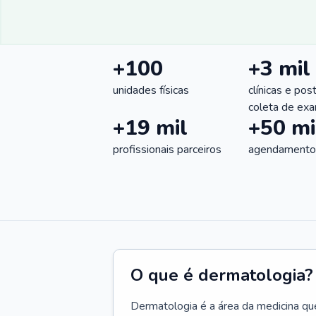
+100
+3 mil
unidades físicas
clínicas e pos
coleta de ex
+19 mil
+50 mi
profissionais parceiros
agendamentos
O que é dermatologia?
Dermatologia é a área da medicina qu