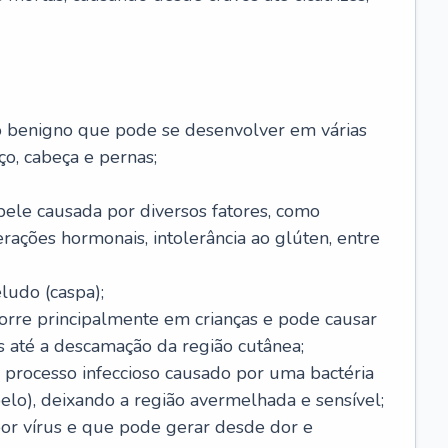
o benigno que pode se desenvolver em várias
o, cabeça e pernas;
pele causada por diversos fatores, como
terações hormonais, intolerância ao glúten, entre
udo (caspa);
orre principalmente em crianças e pode causar
 até a descamação da região cutânea;
 processo infeccioso causado por uma bactéria
 pelo), deixando a região avermelhada e sensível;
por vírus e que pode gerar desde dor e