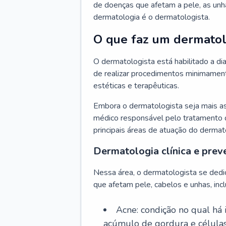
de doenças que afetam a pele, as unh
dermatologia é o dermatologista.
O que faz um dermatol
O dermatologista está habilitado a di
de realizar procedimentos minimamente
estéticas e terapêuticas.
Embora o dermatologista seja mais a
médico responsável pelo tratamento 
principais áreas de atuação do dermat
Dermatologia clínica e prev
Nessa área, o dermatologista se dedi
que afetam pele, cabelos e unhas, incl
Acne: condição no qual há
acúmulo de gordura e células 