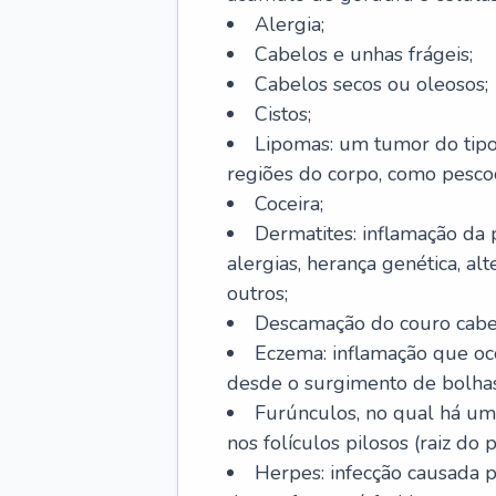
Alergia;
Cabelos e unhas frágeis;
Cabelos secos ou oleosos;
Cistos;
Lipomas: um tumor do tip
regiões do corpo, como pescoç
Coceira;
Dermatites: inflamação da 
alergias, herança genética, al
outros;
Descamação do couro cabel
Eczema: inflamação que oc
desde o surgimento de bolhas
Furúnculos, no qual há um
nos folículos pilosos (raiz do
Herpes: infecção causada 