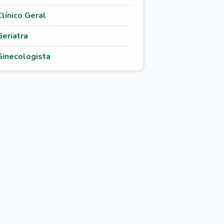
Clínico Geral
Geriatra
Ginecologista