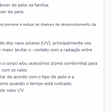
âncer de pele na família;
cer de pele.
vel prevenir e reduzir as chances de desenvolvimento da
 dos raios solares (UV), principalmente nos
 maior (evitar o -contato com a radiação entre
m o corpo e/ou acessórios (como sombrinha) para
 com os raios;
lar de acordo com o tipo de pele e a
smo quando o tempo está nublado;
de raios UV.