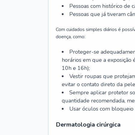
Pessoas com histórico de c
Pessoas que já tiveram cân
Com cuidados simples diários é possí
doença, como:
Proteger-se adequadamente
horários em que a exposição é
10h e 16h);
Vestir roupas que proteja
evitar o contato direto da pele
Sempre aplicar protetor so
quantidade recomendada, me
Usar óculos com bloqueio 
Dermatologia cirúrgica