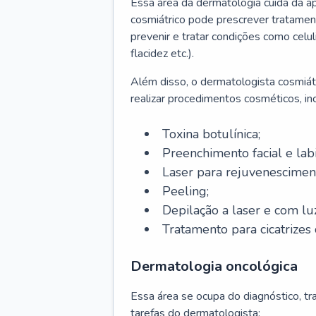
Essa área da dermatologia cuida da a
cosmiátrico pode prescrever tratament
prevenir e tratar condições como celul
flacidez etc.).
Além disso, o dermatologista cosmiátr
realizar procedimentos cosméticos, inc
Toxina botulínica;
Preenchimento facial e labi
Laser para rejuvenescimen
Peeling;
Depilação a laser e com lu
Tratamento para cicatrizes 
Dermatologia oncológica
Essa área se ocupa do diagnóstico, t
tarefas do dermatologista: