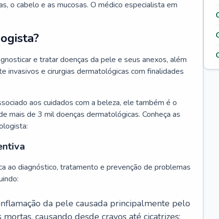
as, o cabelo e as mucosas. O médico especialista em
ogista?
agnosticar e tratar doenças da pele e seus anexos, além
 invasivos e cirurgias dermatológicas com finalidades
ssociado aos cuidados com a beleza, ele também é o
de mais de 3 mil doenças dermatológicas. Conheça as
ologista:
entiva
ca ao diagnóstico, tratamento e prevenção de problemas
uindo:
 inflamação da pele causada principalmente pelo
mortas, causando desde cravos até cicatrizes;