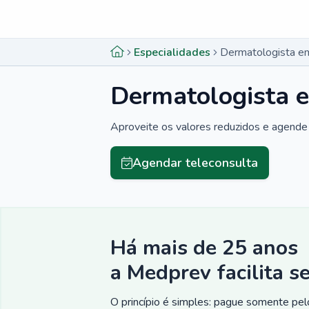
Menu lateral
Menu lateral
Especialidades
Dermatologista e
Dermatologista 
Aproveite os valores reduzidos e agende 
Agendar teleconsulta
Há mais de 25 anos
a Medprev facilita s
O princípio é simples: pague somente pelo