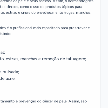
parência da pele e seus anexos. Assim, o dermatologista
os clínicos, como o uso de produtos tópicos para
ite, estrias e sinais do envelhecimento (rugas, manchas,
ico é o profissional mais capacitado para prescrever e
luindo:
al;
to, estrias, manchas e remoção de tatuagem;
z pulsada;
de acne.
ratamento e prevenção do câncer de pele. Assim, são