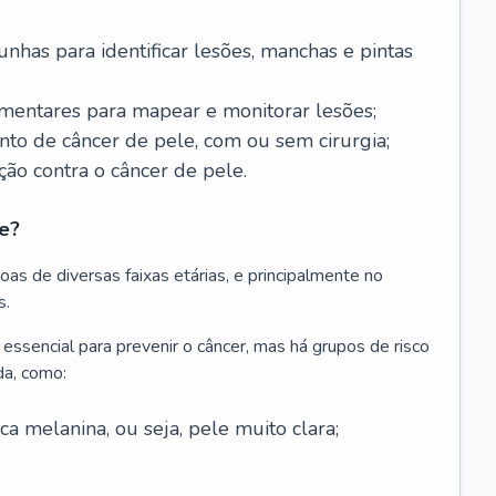
nhas para identificar lesões, manchas e pintas
entares para mapear e monitorar lesões;
ento de câncer de pele, com ou sem cirurgia;
ão contra o câncer de pele.
e?
as de diversas faixas etárias, e principalmente no
s.
 essencial para prevenir o câncer, mas há grupos de risco
da, como:
 melanina, ou seja, pele muito clara;