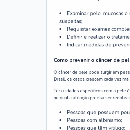
Examinar pele, mucosas e u
suspeitas;
Requisitar exames complem
Definir e realizar o tratam
Indicar medidas de prevenç
Como prevenir o câncer de pel
O câncer de pele pode surgir em pesso
Brasil, os casos crescem cada vez mai
Ter cuidados específicos com a pele é
no qual a atenção precisa ser redobra
Pessoas que possuem pouca
Pessoas com albinismo;
Pessoas que têm vitiligo;