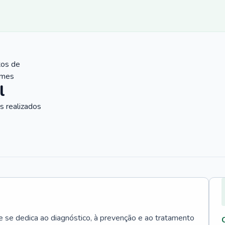
tos de
ames
l
 realizados
e se dedica ao diagnóstico, à prevenção e ao tratamento