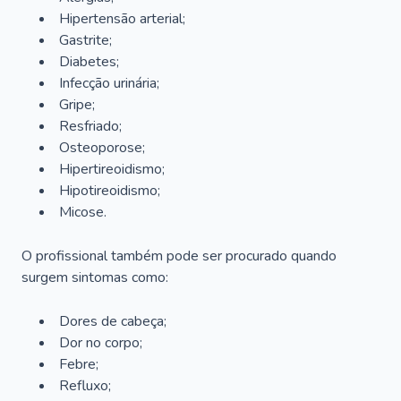
Hipertensão arterial;
Gastrite;
Diabetes;
Infecção urinária;
Gripe;
Resfriado;
Osteoporose;
Hipertireoidismo;
Hipotireoidismo;
Micose.
O profissional também pode ser procurado quando
surgem sintomas como:
Dores de cabeça;
Dor no corpo;
Febre;
Refluxo;