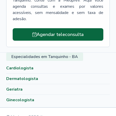
Tanquinho
, conte com a Medprev. Aqui você
agenda consultas e exames por valores
acessíveis, sem mensalidade e sem taxa de
adesão.
Agendar teleconsulta
Especialidades em Tanquinho - BA
Cardiologista
Dermatologista
Geriatra
Ginecologista