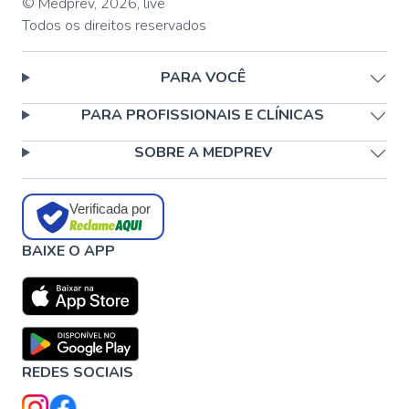
© Medprev,
2026
,
live
Todos os direitos reservados
PARA VOCÊ
PARA PROFISSIONAIS E CLÍNICAS
SOBRE A MEDPREV
Verificada por
BAIXE O APP
REDES SOCIAIS