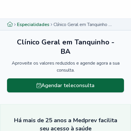
Menu lateral
Menu lateral
Especialidades
Clínico Geral em Tanquinho - BA
Clínico Geral em Tanquinho -
BA
Aproveite os valores reduzidos e agende agora a sua
consulta.
Agendar teleconsulta
Há mais de 25 anos a Medprev facilita
seu acesso à saúde