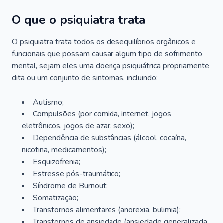
O que o psiquiatra trata
O psiquiatra trata todos os desequilíbrios orgânicos e
funcionais que possam causar algum tipo de sofrimento
mental, sejam eles uma doença psiquiátrica propriamente
dita ou um conjunto de sintomas, incluindo:
Autismo;
Compulsões (por comida, internet, jogos
eletrônicos, jogos de azar, sexo);
Dependência de substâncias (álcool, cocaína,
nicotina, medicamentos);
Esquizofrenia;
Estresse pós-traumático;
Síndrome de Burnout;
Somatização;
Transtornos alimentares (anorexia, bulimia);
Transtornos de ansiedade (ansiedade generalizada,