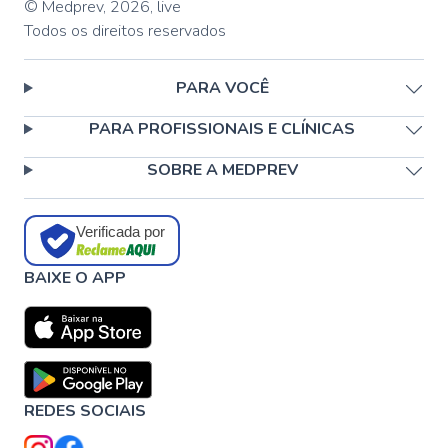
© Medprev,
2026
,
live
Todos os direitos reservados
PARA VOCÊ
PARA PROFISSIONAIS E CLÍNICAS
SOBRE A MEDPREV
Verificada por
BAIXE O APP
REDES SOCIAIS