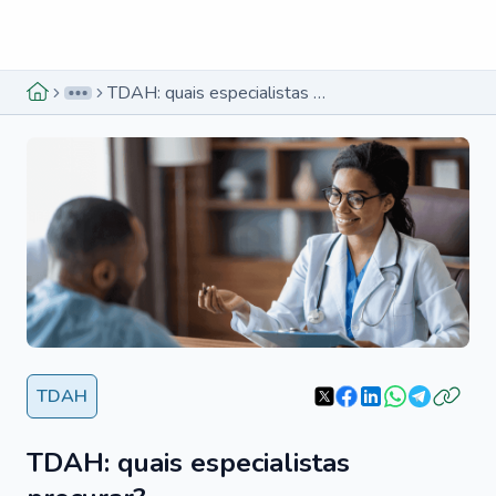
Menu lateral
Menu lateral
TDAH: quais especialistas procurar?
TDAH
TDAH: quais especialistas