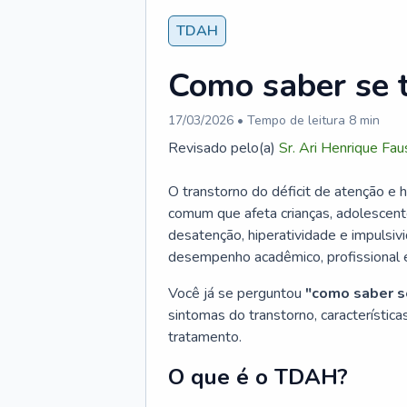
TDAH
Como saber se
17/03/2026
• Tempo de leitura
8
min
Revisado pelo(a)
Sr.
Ari Henrique Fau
O transtorno do déficit de atenção e
comum que afeta crianças, adolescent
desatenção, hiperatividade e impulsiv
desempenho acadêmico, profissional e
Você já se perguntou
"como saber 
sintomas do transtorno, características
tratamento.
O que é o TDAH?