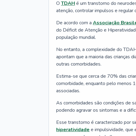
O
TDAH
é um transtorno do neurodes
atenção, controlar impulsos e regula
De acordo com a
Associação Brasil
do Déficit de Atenção e Hiperativid
população mundial.
No entanto, a complexidade do TDAH v
apontam que a maioria das crianças 
outras comorbidades.
Estima-se que cerca de 70% das cr
comorbidade, enquanto pelo menos 1
associadas.
As comorbidades são condições de s
podendo agravar os sintomas e a difi
Esse transtorno é caracterizado por s
hiperatividade
e impulsividade, que