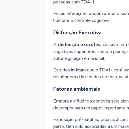
pessoas com TDAH.
Essas alterações podem afetar o sis
humor e o controle cognitivo.
Disfunção Executiva
A
disfunção executiva
consiste em t
cognitivas superiores, como o planeja
autorregulação emocional.
Estudos indicam que o TDAH está asso
resultar em dificuldades no foco, na a
Fatores ambientais
Embora a influência genética seja signi
desempenham um papel importante n
Exposição pré-natal ao tabaco, álcool
parto, têm sido associadas a um maio