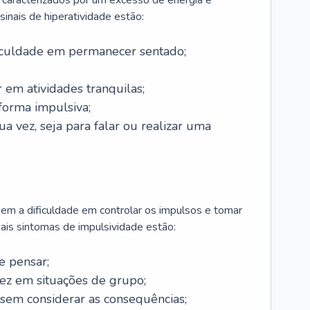
caracterizados por um excesso de energia e
sinais de hiperatividade estão:
ficuldade em permanecer sentado;
 em atividades tranquilas;
forma impulsiva;
a vez, seja para falar ou realizar uma
uem a dificuldade em controlar os impulsos e tomar
pais sintomas de impulsividade estão:
e pensar;
vez em situações de grupo;
 sem considerar as consequências;