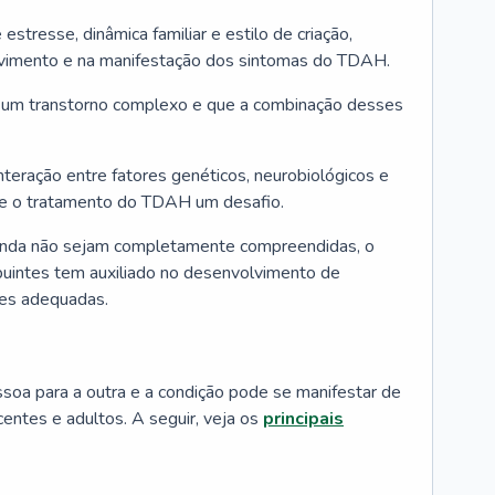
 estresse, dinâmica familiar e estilo de criação,
vimento e na manifestação dos sintomas do TDAH.
 um transtorno complexo e que a combinação desses
nteração entre fatores genéticos, neurobiológicos e
o e o tratamento do TDAH um desafio.
nda não sejam completamente compreendidas, o
buintes tem auxiliado no desenvolvimento de
ões adequadas.
oa para a outra e a condição pode se manifestar de
centes e adultos. A seguir, veja os
principais