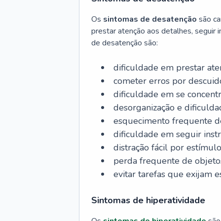
Os
sintomas de desatenção
são ca
prestar atenção aos detalhes, seguir i
de desatenção são:
dificuldade em prestar at
cometer erros por descuid
dificuldade em se concentr
desorganização e dificuld
esquecimento frequente de
dificuldade em seguir inst
distração fácil por estímul
perda frequente de objetos
evitar tarefas que exijam 
Sintomas de hiperatividade