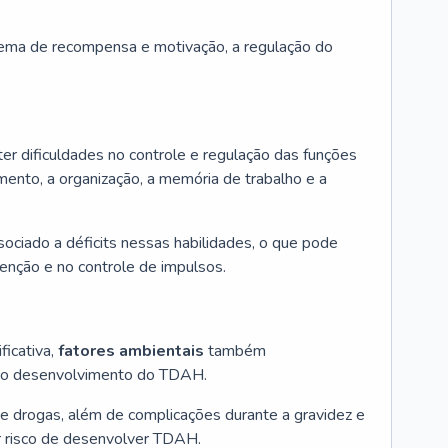
tema de recompensa e motivação, a regulação do
er dificuldades no controle e regulação das funções
mento, a organização, a memória de trabalho e a
ciado a déficits nessas habilidades, o que pode
tenção e no controle de impulsos.
ficativa,
fatores ambientais
também
o desenvolvimento do TDAH.
 e drogas, além de complicações durante a gravidez e
r risco de desenvolver TDAH.