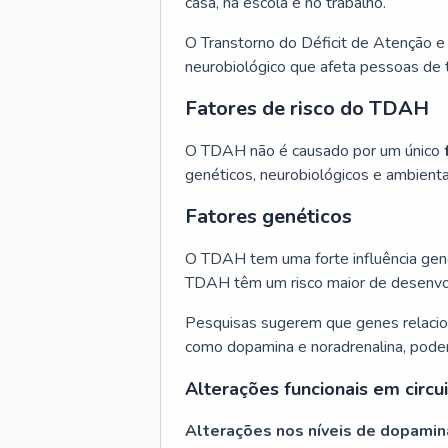
casa, na escola e no trabalho.
O Transtorno do Déficit de Atenção e
neurobiológico que afeta pessoas de 
Fatores de risco do TDAH
O TDAH não é causado por um único
genéticos, neurobiológicos e ambienta
Fatores genéticos
O TDAH tem uma forte influência gen
TDAH têm um risco maior de desenvol
Pesquisas sugerem que genes relacio
como dopamina e noradrenalina, pod
Alterações funcionais em circ
Alterações nos níveis de dopamin