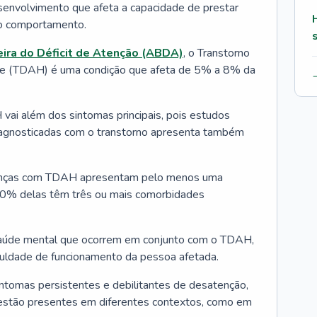
envolvimento que afeta a capacidade de prestar
r o comportamento.
eira do Déficit de Atenção (ABDA)
, o Transtorno
ade (TDAH) é uma condição que afeta de 5% a 8% da
ai além dos sintomas principais, pois estudos
diagnosticadas com o transtorno apresenta também
ianças com TDAH apresentam pelo menos uma
0% delas têm três ou mais comorbidades
aúde mental que ocorrem em conjunto com o TDAH,
culdade de funcionamento da pessoa afetada.
intomas persistentes e debilitantes de desatenção,
 estão presentes em diferentes contextos, como em