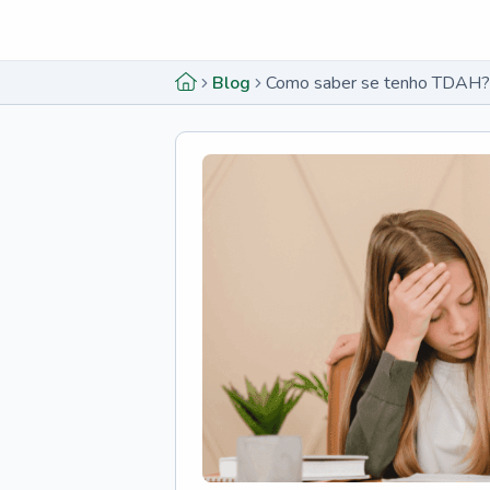
Menu lateral
Menu lateral
Blog
Como saber se tenho TDAH?