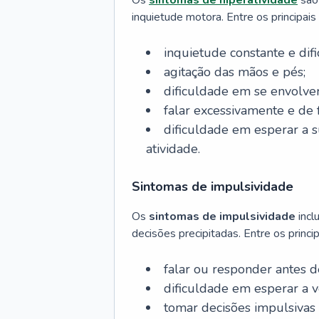
Os
sintomas de hiperatividade
são 
inquietude motora. Entre os principais 
inquietude constante e di
agitação das mãos e pés;
dificuldade em se envolver
falar excessivamente e de 
dificuldade em esperar a su
atividade.
Sintomas de impulsividade
Os
sintomas de impulsividade
incl
decisões precipitadas. Entre os princi
falar ou responder antes d
dificuldade em esperar a 
tomar decisões impulsivas