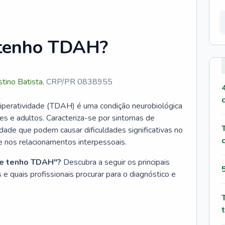
 tenho TDAH?
stino Batista
,
CRP/PR 0838955
 hiperatividade (TDAH) é uma condição neurobiológica
es e adultos. Caracteriza-se por sintomas de
idade que podem causar dificuldades significativas no
 nos relacionamentos interpessoais.
se tenho TDAH"?
Descubra a seguir os principais
 e quais profissionais procurar para o diagnóstico e