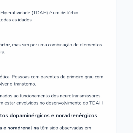
 Hiperatividade (TDAH) é um distúrbio
todas as idades.
fator
, mas sim por uma combinação de elementos
is.
ética. Pessoas com parentes de primeiro grau com
ver o transtorno.
nados ao funcionamento dos neurotransmissores,
em estar envolvidos no desenvolvimento do TDAH.
uitos dopaminérgicos e noradrenérgicos
a e noradrenalina
têm sido observadas em