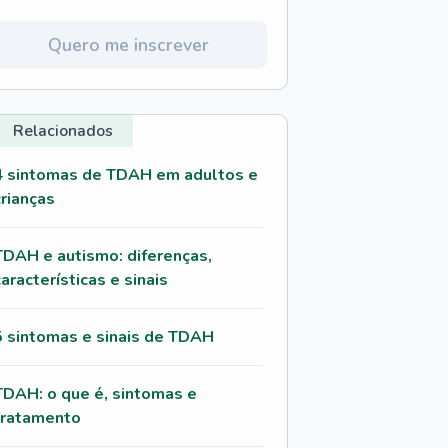
Quero me inscrever
Relacionados
4 sintomas de TDAH em adultos e
crianças
TDAH e autismo: diferenças,
características e sinais
5 sintomas e sinais de TDAH
TDAH: o que é, sintomas e
tratamento