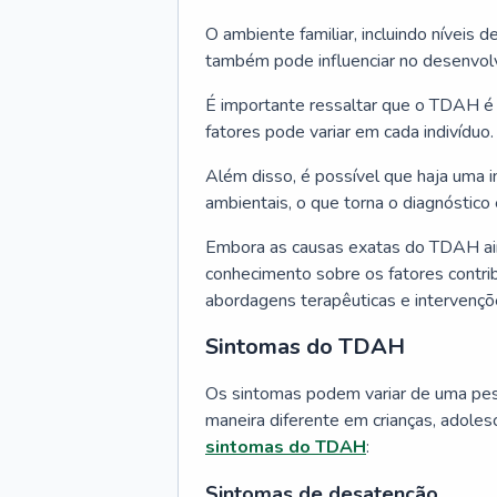
O ambiente familiar, incluindo níveis de
também pode influenciar no desenvol
É importante ressaltar que o TDAH é
fatores pode variar em cada indivíduo.
Além disso, é possível que haja uma i
ambientais, o que torna o diagnóstic
Embora as causas exatas do TDAH ai
conhecimento sobre os fatores contri
abordagens terapêuticas e intervenç
Sintomas do TDAH
Os sintomas podem variar de uma pess
maneira diferente em crianças, adoles
sintomas do TDAH
:
Sintomas de desatenção