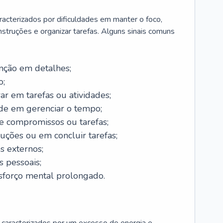
racterizados por dificuldades em manter o foco,
nstruções e organizar tarefas. Alguns sinais comuns
enção em detalhes;
o;
ar em tarefas ou atividades;
ade em gerenciar o tempo;
 compromissos ou tarefas;
ruções ou em concluir tarefas;
os externos;
 pessoais;
esforço mental prolongado.