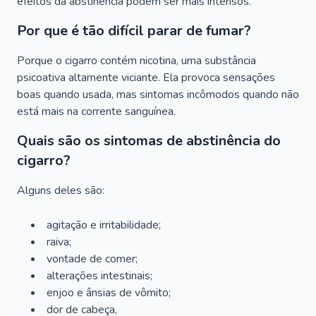
efeitos da abstinência podem ser mais intensos.
Por que é tão difícil parar de fumar?
Porque o cigarro contém nicotina, uma substância
psicoativa altamente viciante. Ela provoca sensações
boas quando usada, mas sintomas incômodos quando não
está mais na corrente sanguínea.
Quais são os sintomas de abstinência do
cigarro?
Alguns deles são:
agitação e irritabilidade;
raiva;
vontade de comer;
alterações intestinais;
enjoo e ânsias de vômito;
dor de cabeça,