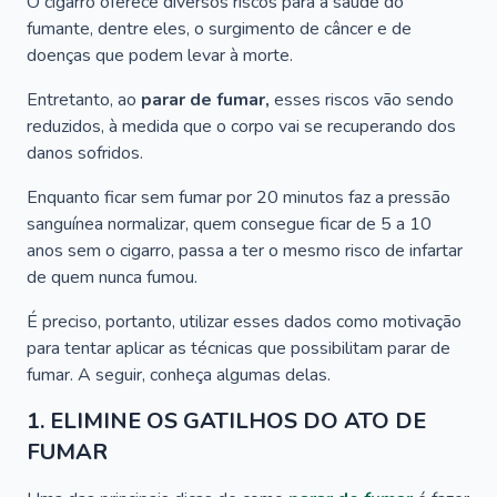
O cigarro oferece diversos riscos para a saúde do
fumante, dentre eles, o surgimento de câncer e de
doenças que podem levar à morte.
Entretanto, ao
parar de fumar,
esses riscos vão sendo
reduzidos, à medida que o corpo vai se recuperando dos
danos sofridos.
Enquanto ficar sem fumar por 20 minutos faz a pressão
sanguínea normalizar, quem consegue ficar de 5 a 10
anos sem o cigarro, passa a ter o mesmo risco de infartar
de quem nunca fumou.
É preciso, portanto, utilizar esses dados como motivação
para tentar aplicar as técnicas que possibilitam parar de
fumar. A seguir, conheça algumas delas.
1. ELIMINE OS GATILHOS DO ATO DE
FUMAR