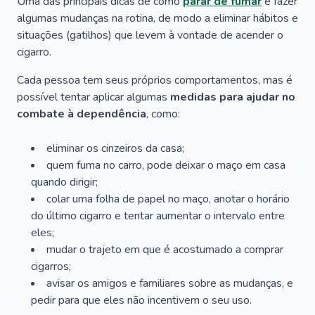
Uma das principais dicas de como
parar de fumar
é fazer
algumas mudanças na rotina, de modo a eliminar hábitos e
situações (gatilhos) que levem à vontade de acender o
cigarro.
Cada pessoa tem seus próprios comportamentos, mas é
possível tentar aplicar algumas
medidas para ajudar no
combate à dependência
, como:
eliminar os cinzeiros da casa;
quem fuma no carro, pode deixar o maço em casa
quando dirigir;
colar uma folha de papel no maço, anotar o horário
do último cigarro e tentar aumentar o intervalo entre
eles;
mudar o trajeto em que é acostumado a comprar
cigarros;
avisar os amigos e familiares sobre as mudanças, e
pedir para que eles não incentivem o seu uso.