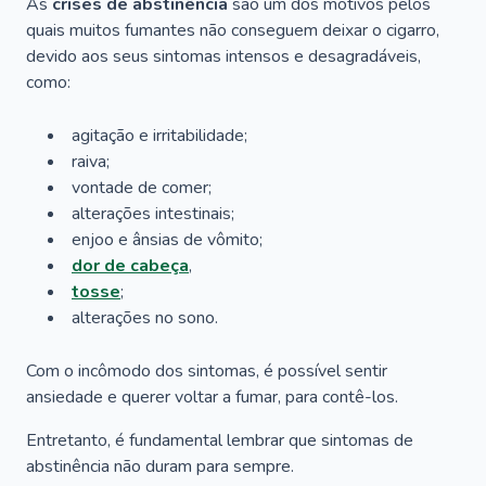
As
crises de
abstinência
são um dos motivos pelos
quais muitos fumantes não conseguem deixar o cigarro,
devido aos seus sintomas intensos e desagradáveis,
como:
agitação e irritabilidade;
raiva;
vontade de comer;
alterações intestinais;
enjoo e ânsias de vômito;
dor de cabeça
,
tosse
;
alterações no sono.
Com o incômodo dos sintomas, é possível sentir
ansiedade e querer voltar a fumar, para contê-los.
Entretanto, é fundamental lembrar que sintomas de
abstinência não duram para sempre.