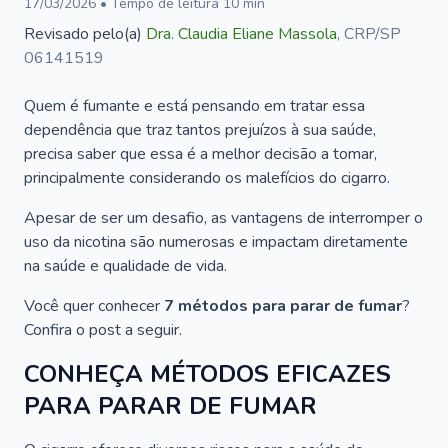
17/03/2026
• Tempo de leitura
10
min
Revisado pelo(a)
Dra.
Claudia Eliane Massola
,
CRP/SP
06141519
Quem é fumante e está pensando em tratar essa
dependência que traz tantos prejuízos à sua saúde,
precisa saber que essa é a melhor decisão a tomar,
principalmente considerando os malefícios do cigarro.
Apesar de ser um desafio, as vantagens de interromper o
uso da nicotina são numerosas e impactam diretamente
na saúde e qualidade de vida.
Você quer conhecer
7 métodos para parar de fumar
?
Confira o post a seguir.
CONHEÇA MÉTODOS EFICAZES
PARA PARAR DE FUMAR