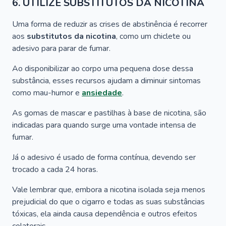
6. UTILIZE SUBSTITUTOS DA NICOTINA
Uma forma de reduzir as crises de abstinência é recorrer
aos
substitutos da nicotina
, como um chiclete ou
adesivo para parar de fumar.
Ao disponibilizar ao corpo uma pequena dose dessa
substância, esses recursos ajudam a diminuir sintomas
como mau-humor e
ansiedade
.
As gomas de mascar e pastilhas à base de nicotina, são
indicadas para quando surge uma vontade intensa de
fumar.
Já o adesivo é usado de forma contínua, devendo ser
trocado a cada 24 horas.
Vale lembrar que, embora a nicotina isolada seja menos
prejudicial do que o cigarro e todas as suas substâncias
tóxicas, ela ainda causa dependência e outros efeitos