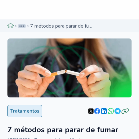
Menu lateral
Menu lateral
7 métodos para parar de fumar
Tratamentos
7 métodos para parar de fumar