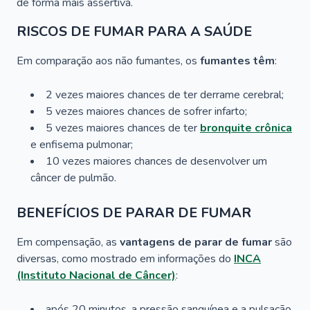
de forma mais assertiva.
RISCOS DE FUMAR PARA A SAÚDE
Em comparação aos não fumantes, os
fumantes têm
:
2 vezes maiores chances de ter derrame cerebral;
5 vezes maiores chances de sofrer infarto;
5 vezes maiores chances de ter
bronquite crônica
e enfisema pulmonar;
10 vezes maiores chances de desenvolver um
câncer de pulmão.
BENEFÍCIOS DE PARAR DE FUMAR
Em compensação, as
vantagens de parar de fumar
são
diversas, como mostrado em informações do
INCA
(Instituto Nacional de Câncer)
:
após 20 minutos, a pressão sanguínea e a pulsação