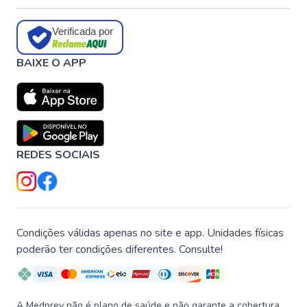
Verificada por
BAIXE O APP
REDES SOCIAIS
Condições válidas apenas no site e app. Unidades físicas
poderão ter condições diferentes. Consulte!
A Medprev não é plano de saúde e não garante a cobertura