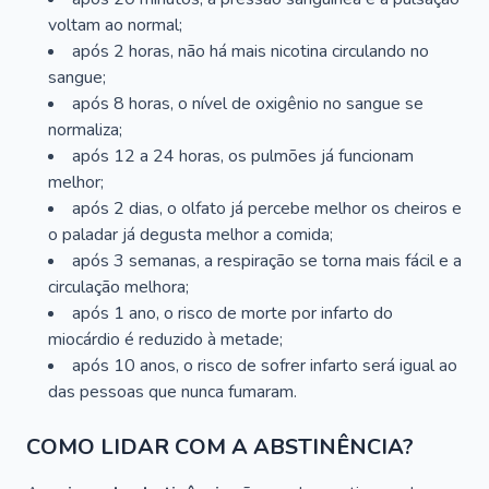
voltam ao normal;
após 2 horas, não há mais nicotina circulando no
sangue;
após 8 horas, o nível de oxigênio no sangue se
normaliza;
após 12 a 24 horas, os pulmões já funcionam
melhor;
após 2 dias, o olfato já percebe melhor os cheiros e
o paladar já degusta melhor a comida;
após 3 semanas, a respiração se torna mais fácil e a
circulação melhora;
após 1 ano, o risco de morte por infarto do
miocárdio é reduzido à metade;
após 10 anos, o risco de sofrer infarto será igual ao
das pessoas que nunca fumaram.
COMO LIDAR COM A ABSTINÊNCIA?