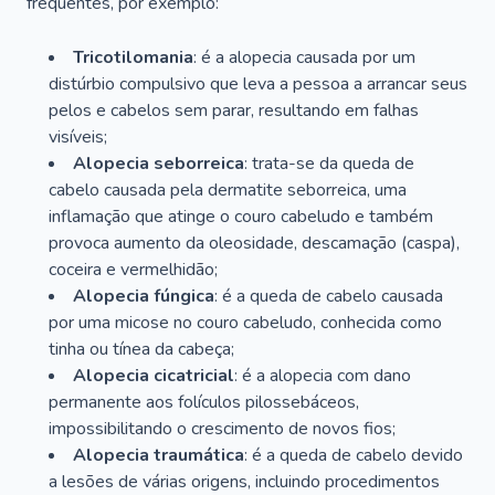
frequentes, por exemplo:
Tricotilomania
: é a alopecia causada por um
distúrbio compulsivo que leva a pessoa a arrancar seus
pelos e cabelos sem parar, resultando em falhas
visíveis;
Alopecia seborreica
: trata-se da queda de
cabelo causada pela dermatite seborreica, uma
inflamação que atinge o couro cabeludo e também
provoca aumento da oleosidade, descamação (caspa),
coceira e vermelhidão;
Alopecia fúngica
: é a queda de cabelo causada
por uma micose no couro cabeludo, conhecida como
tinha ou tínea da cabeça;
Alopecia cicatricial
: é a alopecia com dano
permanente aos folículos pilossebáceos,
impossibilitando o crescimento de novos fios;
Alopecia traumática
: é a queda de cabelo devido
a lesões de várias origens, incluindo procedimentos