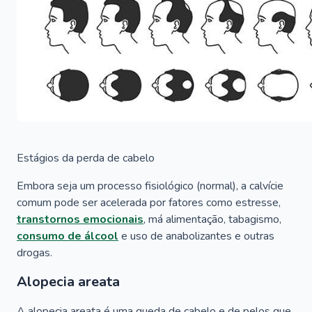
Estágios da perda de cabelo
Embora seja um processo fisiológico (normal), a calvície
comum pode ser acelerada por fatores como estresse,
transtornos emocionais
, má alimentação, tabagismo,
consumo de álcool
e uso de anabolizantes e outras
drogas.
Alopecia areata
A alopecia areata é uma queda de cabelo e de pelos que