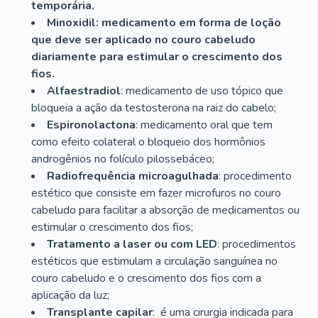
temporária.
Minoxidil: medicamento em forma de loção
que deve ser aplicado no couro cabeludo
diariamente para estimular o crescimento dos
fios.
Alfaestradiol
: medicamento de uso tópico que
bloqueia a ação da testosterona na raiz do cabelo;
Espironolactona
: medicamento oral que tem
como efeito colateral o bloqueio dos hormônios
androgênios no folículo pilossebáceo;
Radiofrequência microagulhada
: procedimento
estético que consiste em fazer microfuros no couro
cabeludo para facilitar a absorção de medicamentos ou
estimular o crescimento dos fios;
Tratamento a laser ou com LED
: procedimentos
estéticos que estimulam a circulação sanguínea no
couro cabeludo e o crescimento dos fios com a
aplicação da luz;
Transplante capilar
: é uma cirurgia indicada para