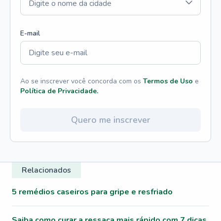
E-mail
Ao se inscrever você concorda com os
Termos de Uso
e
Política de Privacidade.
Quero me inscrever
Relacionados
5 remédios caseiros para gripe e resfriado
Saiba como curar a ressaca mais rápido com 7 dicas