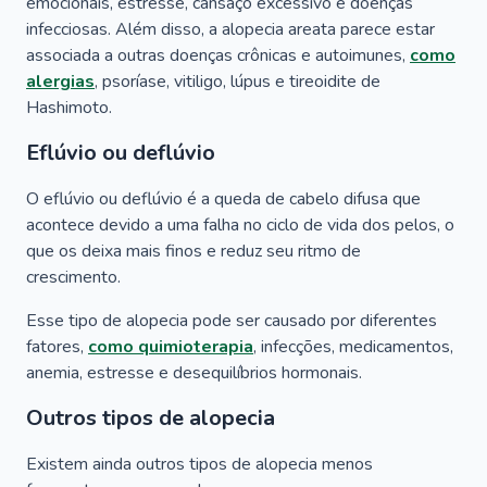
emocionais, estresse, cansaço excessivo e doenças
infecciosas. Além disso, a alopecia areata parece estar
associada a outras doenças crônicas e autoimunes,
como
alergias
, psoríase, vitiligo, lúpus e tireoidite de
Hashimoto.
Eflúvio ou deflúvio
O eflúvio ou deflúvio é a queda de cabelo difusa que
acontece devido a uma falha no ciclo de vida dos pelos, o
que os deixa mais finos e reduz seu ritmo de
crescimento.
Esse tipo de alopecia pode ser causado por diferentes
fatores,
como quimioterapia
, infecções, medicamentos,
anemia, estresse e desequilíbrios hormonais.
Outros tipos de alopecia
Existem ainda outros tipos de alopecia menos