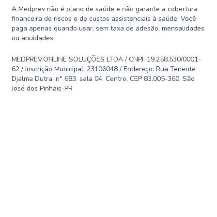
A Medprev não é plano de saúde e não garante a cobertura
financeira de riscos e de custos assistenciais à saúde. Você
paga apenas quando usar, sem taxa de adesão, mensalidades
ou anuidades.
MEDPREV.ONLINE SOLUÇÕES LTDA / CNPJ: 19.258.530/0001-
62 / Inscrição Municipal: 23106048 / Endereço: Rua Tenente
Djalma Dutra, n° 683, sala 04, Centro, CEP 83.005-360, São
José dos Pinhais-PR