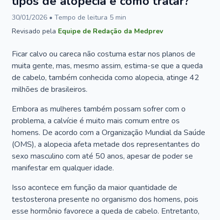
tipos de alopecia e como tratar?
30/01/2026
• Tempo de leitura
5
min
Revisado pela
Equipe de Redação da Medprev
Ficar calvo ou careca não costuma estar nos planos de
muita gente, mas, mesmo assim, estima-se que a queda
de cabelo, também conhecida como alopecia, atinge 42
milhões de brasileiros.
Embora as mulheres também possam sofrer com o
problema, a calvície é muito mais comum entre os
homens. De acordo com a Organização Mundial da Saúde
(OMS), a alopecia afeta metade dos representantes do
sexo masculino com até 50 anos, apesar de poder se
manifestar em qualquer idade.
Isso acontece em função da maior quantidade de
testosterona presente no organismo dos homens, pois
esse hormônio favorece a queda de cabelo. Entretanto,