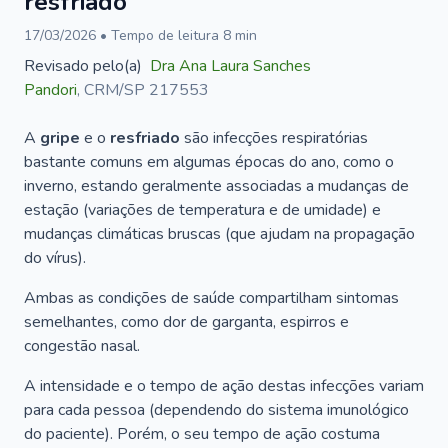
resfriado
17/03/2026
• Tempo de leitura
8
min
Revisado pelo(a)
Dra Ana Laura Sanches
Pandori
,
CRM/SP 217553
A
gripe
e o
resfriado
são infecções respiratórias
bastante comuns em algumas épocas do ano, como o
inverno, estando geralmente associadas a mudanças de
estação (variações de temperatura e de umidade) e
mudanças climáticas bruscas (que ajudam na propagação
do vírus).
Ambas as condições de saúde compartilham sintomas
semelhantes, como dor de garganta, espirros e
congestão nasal.
A intensidade e o tempo de ação destas infecções variam
para cada pessoa (dependendo do sistema imunológico
do paciente). Porém, o seu tempo de ação costuma