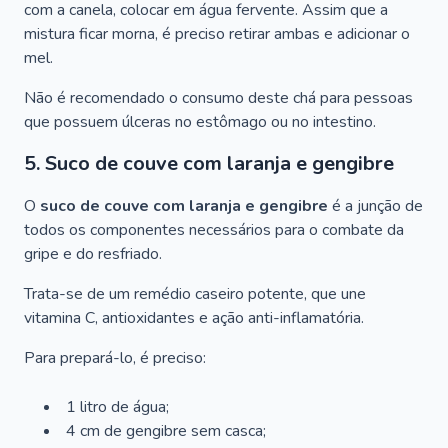
com a canela, colocar em água fervente. Assim que a
mistura ficar morna, é preciso retirar ambas e adicionar o
mel.
Não é recomendado o consumo deste chá para pessoas
que possuem úlceras no estômago ou no intestino.
5. Suco de couve com laranja e gengibre
O
suco de couve com laranja e gengibre
é a junção de
todos os componentes necessários para o combate da
gripe e do resfriado.
Trata-se de um remédio caseiro potente, que une
vitamina C, antioxidantes e ação anti-inflamatória.
Para prepará-lo, é preciso:
1 litro de água;
4 cm de gengibre sem casca;