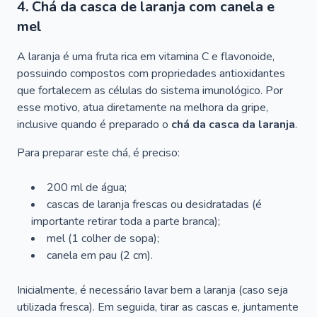
4. Chá da casca de laranja com canela e
mel
A laranja é uma fruta rica em vitamina C e flavonoide,
possuindo compostos com propriedades antioxidantes
que fortalecem as células do sistema imunológico. Por
esse motivo, atua diretamente na melhora da gripe,
inclusive quando é preparado o
chá da casca da laranja
.
Para preparar este chá, é preciso:
200 ml de água;
cascas de laranja frescas ou desidratadas (é
importante retirar toda a parte branca);
mel (1 colher de sopa);
canela em pau (2 cm).
Inicialmente, é necessário lavar bem a laranja (caso seja
utilizada fresca). Em seguida, tirar as cascas e, juntamente