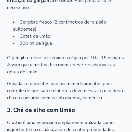
irritação da garganta
e
tosse
. Para prepará-lo, é
necessário:
Gengibre fresco (2 centímetros de raiz são
suficientes);
Gotas de limão;
200 ml de água.
O gengibre deve ser fervido na água por 10 a 15 minutos.
Assim que a mistura fica morna, deve-se adicionar as
gotas de limão.
Grávidas e pacientes que usam medicamentos para
controle de pressão e diabetes devem evitar o uso deste
chá ou consumir apenas sob orientação médica.
3. Chá de alho com limão
O
alho
é uma especiaria amplamente utilizada como
ingrediente na culinária, além de conter propriedades