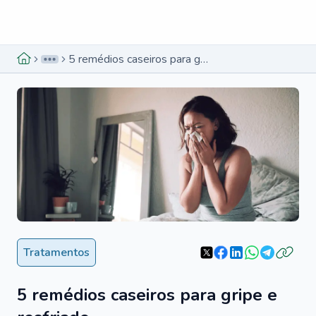
Menu lateral
Menu lateral
5 remédios caseiros para gripe e resfriado
Tratamentos
5 remédios caseiros para gripe e