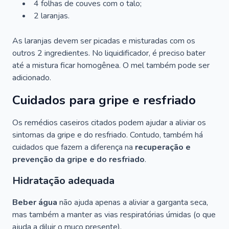
4 folhas de couves com o talo;
2 laranjas.
As laranjas devem ser picadas e misturadas com os
outros 2 ingredientes. No liquidificador, é preciso bater
até a mistura ficar homogênea. O mel também pode ser
adicionado.
Cuidados para gripe e resfriado
Os remédios caseiros citados podem ajudar a aliviar os
sintomas da gripe e do resfriado. Contudo, também há
cuidados que fazem a diferença na
recuperação e
prevenção da gripe e do resfriado
.
Hidratação adequada
Beber água
não ajuda apenas a aliviar a garganta seca,
mas também a manter as vias respiratórias úmidas (o que
ajuda a diluir o muco presente).