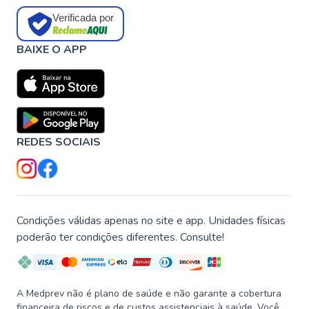
Verificada por
BAIXE O APP
REDES SOCIAIS
Condições válidas apenas no site e app. Unidades físicas
poderão ter condições diferentes. Consulte!
A Medprev não é plano de saúde e não garante a cobertura
financeira de riscos e de custos assistenciais à saúde. Você