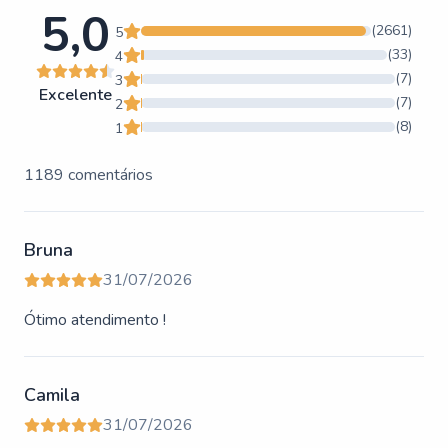
5,0
(
2661
)
5
(
33
)
4
(
7
)
3
Excelente
(
7
)
2
(
8
)
1
1189 comentários
Bruna
31/07/2026
Ótimo atendimento !
Camila
31/07/2026