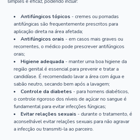
simples e eficaz, podendo incluir:
Antifúngicos tópicos
- cremes ou pomadas
antifúngicas são frequentemente prescritos para
aplicação direta na área afetada;
Antifúngicos orais
- em casos mais graves ou
recorrentes, o médico pode prescrever antifúngicos
orais;
Higiene adequada
- manter uma boa higiene da
região genital é essencial para prevenir e tratar a
candidíase. É recomendado lavar a área com água e
sabão neutro, secando bem após a lavagem;
Controle da diabetes
- para homens diabéticos,
o controle rigoroso dos níveis de açúcar no sangue é
fundamental para evitar infecções fúngicas;
Evitar relações sexuais
- durante o tratamento, é
aconselhável evitar relações sexuais para não agravar
a infecção ou transmiti-la ao parceiro.