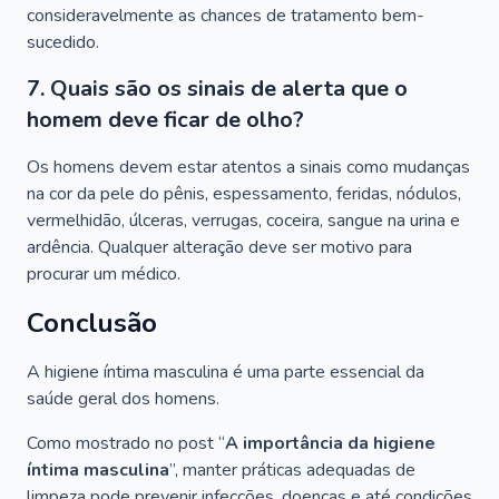
consideravelmente as chances de tratamento bem-
sucedido.
7. Quais são os sinais de alerta que o
homem deve ficar de olho?
Os homens devem estar atentos a sinais como mudanças
na cor da pele do pênis, espessamento, feridas, nódulos,
vermelhidão, úlceras, verrugas, coceira, sangue na urina e
ardência. Qualquer alteração deve ser motivo para
procurar um médico.
Conclusão
A higiene íntima masculina é uma parte essencial da
saúde geral dos homens.
Como mostrado no post “
A importância da higiene
íntima masculina
”, manter práticas adequadas de
limpeza pode prevenir infecções, doenças e até condições