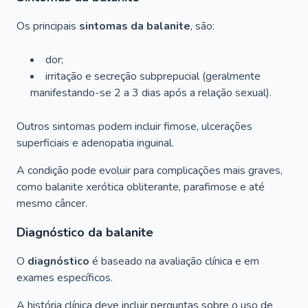
Os principais
sintomas da balanite
, são:
dor;
irritação e secreção subprepucial (geralmente
manifestando-se 2 a 3 dias após a relação sexual).
Outros sintomas podem incluir fimose, ulcerações
superficiais e adenopatia inguinal.
A condição pode evoluir para complicações mais graves,
como balanite xerótica obliterante, parafimose e até
mesmo câncer.
Diagnóstico da balanite
O
diagnóstico
é baseado na avaliação clínica e em
exames específicos.
A história clínica deve incluir perguntas sobre o uso de