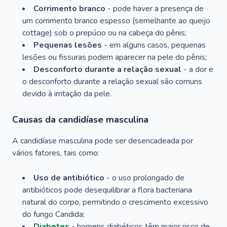
Corrimento branco
- pode haver a presença de
um corrimento branco espesso (semelhante ao queijo
cottage) sob o prepúcio ou na cabeça do pênis;
Pequenas lesões
- em alguns casos, pequenas
lesões ou fissuras podem aparecer na pele do pênis;
Desconforto durante a relação sexual
- a dor e
o desconforto durante a relação sexual são comuns
devido à irritação da pele.
Causas da candidíase masculina
A candidíase masculina pode ser desencadeada por
vários fatores, tais como:
Uso de antibiótico
- o uso prolongado de
antibióticos pode desequilibrar a flora bacteriana
natural do corpo, permitindo o crescimento excessivo
do fungo
Candida
;
Diabetes
- homens diabéticos têm maior risco de