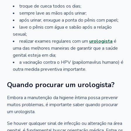
troque de cueca todos os dias;
sempre lave as mãos após urinar;
após urinar, enxugue a ponta do pênis com papel;
lave o pênis com água e sabão após a relação
sexual;
realizar exames regulares com um
urologista
é
uma das melhores maneiras de garantir que a saúde
genital esteja em dia;
a vacinação contra o HPV (papilomavírus humano) é
outra medida preventiva importante.
Quando procurar um urologista?
Embora a manutenção da higiene íntima possa prevenir
muitos problemas, é importante saber quando procurar
um urologista.
Se houver qualquer sinal de infecção ou alteração na área
genital, é fundamental buscar orientação médica. Entre os