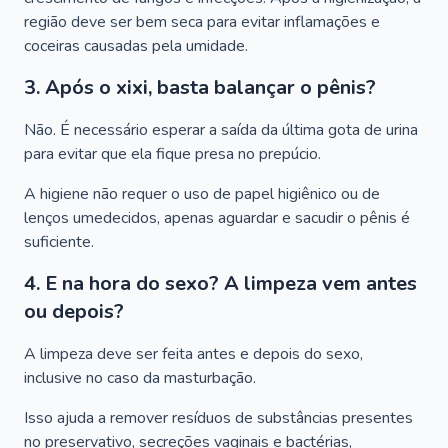
região deve ser bem seca para evitar inflamações e
coceiras causadas pela umidade.
3. Após o xixi, basta balançar o pênis?
Não. É necessário esperar a saída da última gota de urina
para evitar que ela fique presa no prepúcio.
A higiene não requer o uso de papel higiênico ou de
lenços umedecidos, apenas aguardar e sacudir o pênis é
suficiente.
4. E na hora do sexo? A limpeza vem antes
ou depois?
A limpeza deve ser feita antes e depois do sexo,
inclusive no caso da masturbação.
Isso ajuda a remover resíduos de substâncias presentes
no preservativo, secreções vaginais e bactérias,