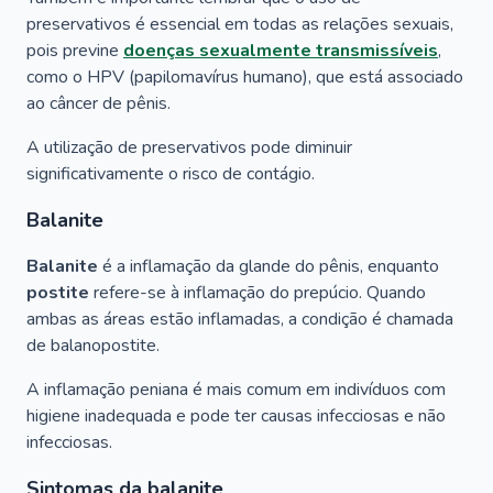
preservativos é essencial em todas as relações sexuais,
pois previne
doenças sexualmente transmissíveis
,
como o HPV (papilomavírus humano), que está associado
ao câncer de pênis.
A utilização de preservativos pode diminuir
significativamente o risco de contágio.
Balanite
Balanite
é a inflamação da glande do pênis, enquanto
postite
refere-se à inflamação do prepúcio. Quando
ambas as áreas estão inflamadas, a condição é chamada
de balanopostite.
A inflamação peniana é mais comum em indivíduos com
higiene inadequada e pode ter causas infecciosas e não
infecciosas.
Sintomas da balanite