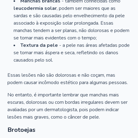
Manchas brancas
- também conhecidas como
leucodermia solar
, podem ser maiores que as
sardas e são causadas pelo envelhecimento da pele
associado à exposição solar prolongada. Essas
manchas tendem a ser planas, não dolorosas e podem
se tornar mais evidentes com o tempo;
Textura da pele
- a pele nas áreas afetadas pode
se tornar mais áspera e seca, refletindo os danos
causados pelo sol.
Essas lesões não são dolorosas e não coçam, mas
podem causar incômodo estético para algumas pessoas.
No entanto, é importante lembrar que manchas mais
escuras, dolorosas ou com bordas irregulares devem ser
avaliadas por um dermatologista, pois podem indicar
lesões mais graves, como o câncer de pele.
Brotoejas