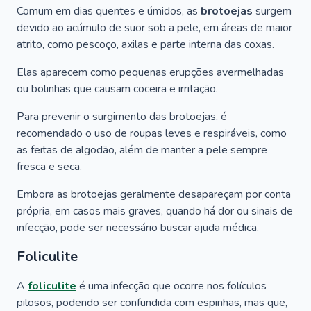
Comum em dias quentes e úmidos, as
brotoejas
surgem
devido ao acúmulo de suor sob a pele, em áreas de maior
atrito, como pescoço, axilas e parte interna das coxas.
Elas aparecem como pequenas erupções avermelhadas
ou bolinhas que causam coceira e irritação.
Para prevenir o surgimento das brotoejas, é
recomendado o uso de roupas leves e respiráveis, como
as feitas de algodão, além de manter a pele sempre
fresca e seca.
Embora as brotoejas geralmente desapareçam por conta
própria, em casos mais graves, quando há dor ou sinais de
infecção, pode ser necessário buscar ajuda médica.
Foliculite
A
foliculite
é uma infecção que ocorre nos folículos
pilosos, podendo ser confundida com espinhas, mas que,