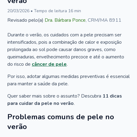
verão
20/03/2026
• Tempo de leitura
16
min
Revisado pelo(a)
Dra.
Bárbara Ponce
,
CRM/MA 8911
Durante o verão, os cuidados com a pele precisam ser
intensificados, pois a combinação de calor e exposição
prolongada ao sol pode causar danos graves, como
queimaduras, envelhecimento precoce e até o aumento
do risco de
câncer de pele
.
Por isso, adotar algumas medidas preventivas é essencial
para manter a saúde da pele.
Quer saber mais sobre o assunto? Descubra
11 dicas
para cuidar da pele no verão
.
Problemas comuns de pele no
verão