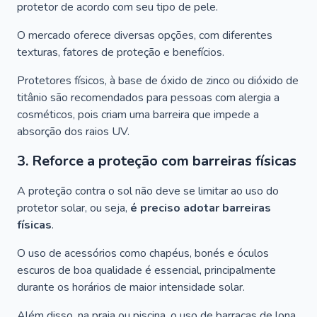
protetor de acordo com seu tipo de pele.
O mercado oferece diversas opções, com diferentes
texturas, fatores de proteção e benefícios.
Protetores físicos, à base de óxido de zinco ou dióxido de
titânio são recomendados para pessoas com alergia a
cosméticos, pois criam uma barreira que impede a
absorção dos raios UV.
3. Reforce a proteção com barreiras físicas
A proteção contra o sol não deve se limitar ao uso do
protetor solar, ou seja,
é preciso adotar barreiras
físicas
.
O uso de acessórios como chapéus, bonés e óculos
escuros de boa qualidade é essencial, principalmente
durante os horários de maior intensidade solar.
Além disso, na praia ou piscina, o uso de barracas de lona