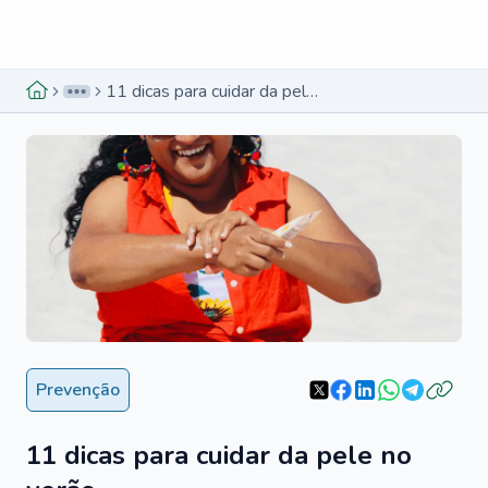
Menu lateral
Menu lateral
11 dicas para cuidar da pele no verão
Prevenção
11 dicas para cuidar da pele no