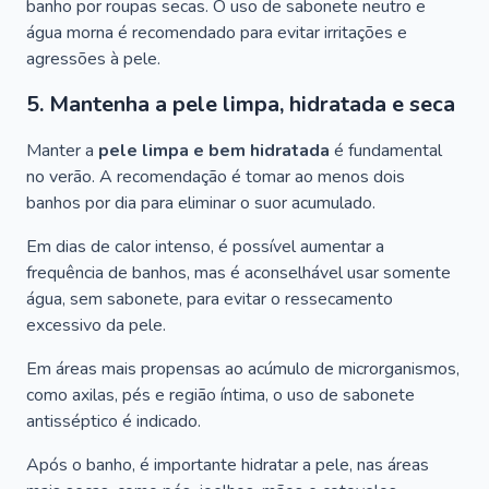
banho por roupas secas. O uso de sabonete neutro e
água morna é recomendado para evitar irritações e
agressões à pele.
5. Mantenha a pele limpa, hidratada e seca
Manter a
pele limpa e bem hidratada
é fundamental
no verão. A recomendação é tomar ao menos dois
banhos por dia para eliminar o suor acumulado.
Em dias de calor intenso, é possível aumentar a
frequência de banhos, mas é aconselhável usar somente
água, sem sabonete, para evitar o ressecamento
excessivo da pele.
Em áreas mais propensas ao acúmulo de microrganismos,
como axilas, pés e região íntima, o uso de sabonete
antisséptico é indicado.
Após o banho, é importante hidratar a pele, nas áreas