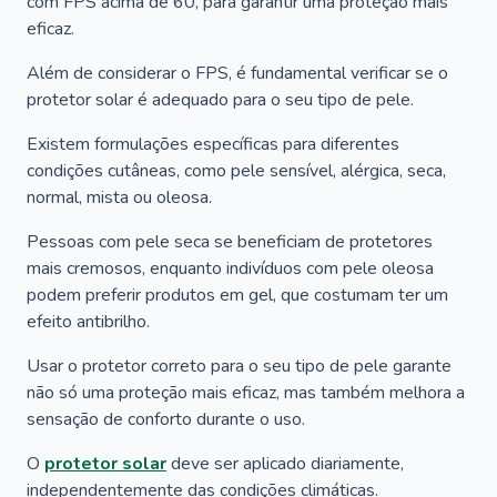
com FPS acima de 60, para garantir uma proteção mais
eficaz.
Além de considerar o FPS, é fundamental verificar se o
protetor solar é adequado para o seu tipo de pele.
Existem formulações específicas para diferentes
condições cutâneas, como pele sensível, alérgica, seca,
normal, mista ou oleosa.
Pessoas com pele seca se beneficiam de protetores
mais cremosos, enquanto indivíduos com pele oleosa
podem preferir produtos em gel, que costumam ter um
efeito antibrilho.
Usar o protetor correto para o seu tipo de pele garante
não só uma proteção mais eficaz, mas também melhora a
sensação de conforto durante o uso.
O
protetor solar
deve ser aplicado diariamente,
independentemente das condições climáticas.