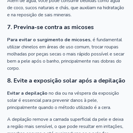
Além de água, você pode consumir bebidas como água
de coco, sucos naturais e chás, que auxiliam na hidratação
e na reposição de sais minerais.
7. Previna-se contra as micoses
Para evitar o surgimento de micoses
, é fundamental
utilizar chinelos em áreas de uso comum, trocar roupas
molhadas por peças secas o mais rápido possível e secar
bem a pele após o banho, principalmente nas dobras do
corpo.
8. Evite a exposição solar após a depilação
Evitar a depilação
no dia ou na véspera da exposição
solar é essencial para prevenir danos à pele,
principalmente quando o método utilizado é a cera.
A depilação remove a camada superficial da pele e deixa
a região mais sensível, o que pode resultar em irritações,