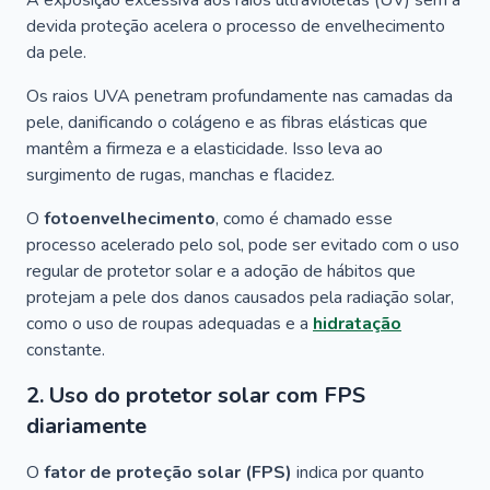
A exposição excessiva aos raios ultravioletas (UV) sem a
devida proteção acelera o processo de envelhecimento
da pele.
Os raios UVA penetram profundamente nas camadas da
pele, danificando o colágeno e as fibras elásticas que
mantêm a firmeza e a elasticidade. Isso leva ao
surgimento de rugas, manchas e flacidez.
O
fotoenvelhecimento
, como é chamado esse
processo acelerado pelo sol, pode ser evitado com o uso
regular de protetor solar e a adoção de hábitos que
protejam a pele dos danos causados pela radiação solar,
como o uso de roupas adequadas e a
hidratação
constante.
2. Uso do protetor solar com FPS
diariamente
O
fator de proteção solar (FPS)
indica por quanto