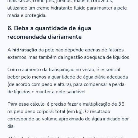
mais secas, como pés, joelhos, mãos e cotovelos,
utilizando um creme hidratante fluido para manter a pele
macia e protegida.
6. Beba a quantidade de água
recomendada diariamente
A
hidratação
da pele não depende apenas de fatores
externos, mas também da ingestão adequada de líquidos.
Com o aumento da transpiração no verão, é essencial
beber pelo menos a quantidade de água diária adequada
(de acordo com peso e altura), para compensar a perda
de líquidos e manter a pele saudável.
Para esse cálculo, é preciso fazer a multiplicação de 35
ml pelo peso corporal total (em kg). O resultado
corresponde ao volume aproximado de água indicado por
dia.