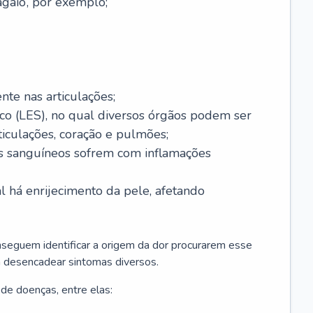
agaio’, por exemplo;
nte nas articulações;
co (LES), no qual diversos órgãos podem ser
rticulações, coração e pulmões;
sos sanguíneos sofrem com inflamações
al há enrijecimento da pele, afetando
seguem identificar a origem da dor procurarem esse
 desencadear sintomas diversos.
de doenças, entre elas: