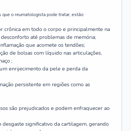
 que o reumatologista pode tratar, estão:
or crônica em todo o corpo e principalmente na
 desconforto até problemas de memória;
 inflamação que acomete os tendões;
ação de bolsas com líquido nas articulações,
haço ;
 um enrijecimento da pele e perda da
amação persistente em regiões como as
ssos são prejudicados e podem enfraquecer ao
m desgaste significativo da cartilagem, gerando