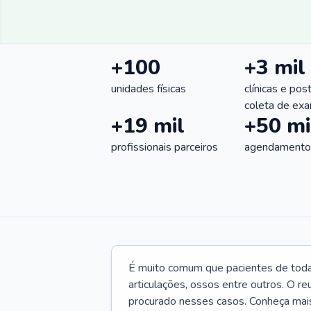
+100
+3 mil
unidades físicas
clínicas e pos
coleta de ex
+19 mil
+50 mi
profissionais parceiros
agendamentos
É muito comum que pacientes de toda
articulações, ossos entre outros. O re
procurado nesses casos. Conheça mais