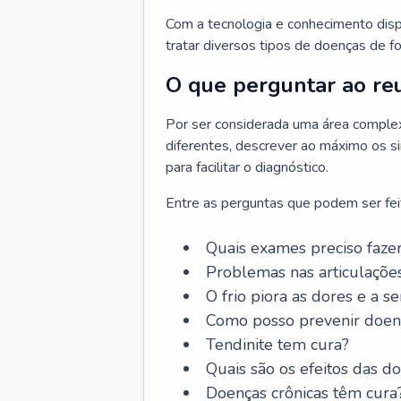
Com a tecnologia e conhecimento dispo
tratar diversos tipos de doenças de fo
O que perguntar ao re
Por ser considerada uma área complex
diferentes, descrever ao máximo os si
para facilitar o diagnóstico.
Entre as perguntas que podem ser feit
Quais exames preciso faze
Problemas nas articulaçõe
O frio piora as dores e a s
Como posso prevenir doenç
Tendinite tem cura?
Quais são os efeitos das d
Doenças crônicas têm cura