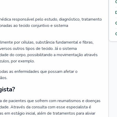
édica responsável pelo estudo, diagnóstico, tratamento
nadas ao tecido conjuntivo e sistema
lmente por células, substância fundamental e fibras,
versos outros tipos de tecido. Já o sistema
idade do corpo, possibilitando a movimentação através
culos, por exemplo.
odas as enfermidades que possam afetar o
ãos.
ista?
da de pacientes que sofrem com reumatismos e doenças
idade. Através da consulta com esse especialista é
as em estágio inicial, além de tratamentos para aliviar