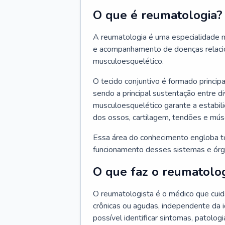
O que é reumatologia?
A reumatologia é uma especialidade m
e acompanhamento de doenças relacio
musculoesquelético.
O tecido conjuntivo é formado principa
sendo a principal sustentação entre di
musculoesquelético garante a estabil
dos ossos, cartilagem, tendões e mús
Essa área do conhecimento engloba t
funcionamento desses sistemas e órg
O que faz o reumatolog
O reumatologista é o médico que cui
crônicas ou agudas, independente da 
possível identificar sintomas, patologi