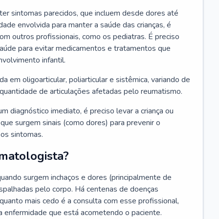
ter sintomas parecidos, que incluem desde dores até
dade envolvida para manter a saúde das crianças, é
m outros profissionais, como os pediatras. É preciso
saúde para evitar medicamentos e tratamentos que
olvimento infantil.
ida em oligoarticular, poliarticular e sistêmica, variando de
 quantidade de articulações afetadas pelo reumatismo.
um diagnóstico imediato, é preciso levar a criança ou
que surgem sinais (como dores) para prevenir o
 os sintomas.
matologista?
 quando surgem inchaços e dores (principalmente de
espalhadas pelo corpo. Há centenas de doenças
 quanto mais cedo é a consulta com esse profissional,
r a enfermidade que está acometendo o paciente.