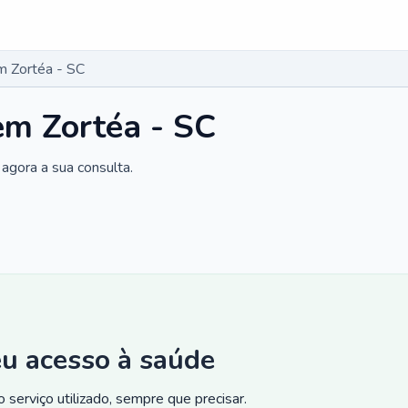
m Zortéa - SC
em Zortéa - SC
agora a sua consulta.
eu acesso à saúde
 serviço utilizado, sempre que precisar.