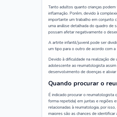
Tanto adultos quanto crianças podem 
inflamação. Porém, devido à complexi
importante um trabalho em conjunto co
uma análise detalhada do quadro de 
possam afetar negativamente o desenv
A artrite infantil/juvenil pode ser divid
um tipo para o outro de acordo com a
Devido à dificuldade na realização de 
adolescente ao reumatologista assim 
desenvolvimento de doenças e aliviar
Quando procurar o reu
É indicado procurar o reumatologista
forma repetida) em juntas e regiões 
relacionadas à reumatologia, por isso,
maiores são as chances de identifica