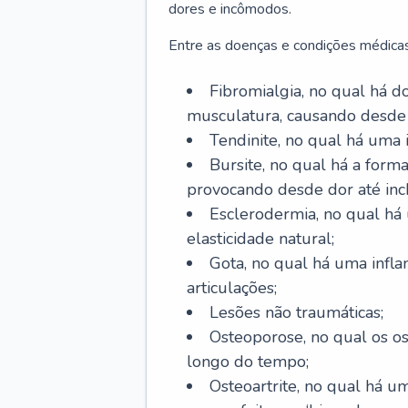
dores e incômodos.
Entre as doenças e condições médicas
Fibromialgia, no qual há d
musculatura, causando desde
Tendinite, no qual há uma
Bursite, no qual há a form
provocando desde dor até inc
Esclerodermia, no qual há
elasticidade natural;
Gota, no qual há uma infl
articulações;
Lesões não traumáticas;
Osteoporose, no qual os o
longo do tempo;
Osteoartrite, no qual há u