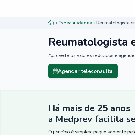
Menu lateral
Menu lateral
Especialidades
Reumatologista e
Reumatologista 
Aproveite os valores reduzidos e agende 
Agendar teleconsulta
Há mais de 25 anos
a Medprev facilita s
O princípio é simples: pague somente pelo