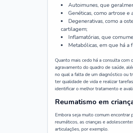
Autoimunes, que geralmen
Genéticas, como artrose e a
Degenerativas, como a oste
cartilagem;
Inflamatórias, que comume
Metabólicas, em que há a f
Quanto mais cedo há a consulta com o
agravamento do quadro de saúde, alé
no qual a falta de um diagnóstico ou
ter qualidade de vida e realizar taref
identificar o melhor tratamento e aval
Reumatismo em crianç
Embora seja muito comum encontrar p
reumáticos, as crianças e adolescen
articulações, por exemplo.