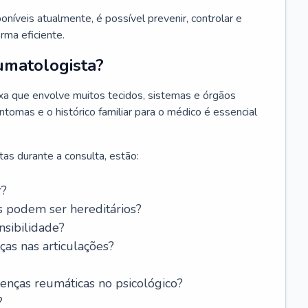
níveis atualmente, é possível prevenir, controlar e
rma eficiente.
umatologista?
a que envolve muitos tecidos, sistemas e órgãos
ntomas e o histórico familiar para o médico é essencial
as durante a consulta, estão:
r?
s podem ser hereditários?
ensibilidade?
as nas articulações?
oenças reumáticas no psicológico?
?