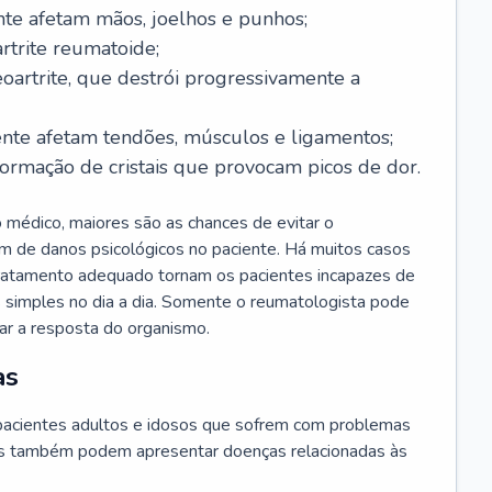
te afetam mãos, joelhos e punhos;
rtrite reumatoide;
oartrite, que destrói progressivamente a
nte afetam tendões, músculos e ligamentos;
ormação de cristais que provocam picos de dor.
 médico, maiores são as chances de evitar o
m de danos psicológicos no paciente. Há muitos casos
 tratamento adequado tornam os pacientes incapazes de
as simples no dia a dia. Somente o reumatologista pode
iar a resposta do organismo.
as
acientes adultos e idosos que sofrem com problemas
tes também podem apresentar doenças relacionadas às