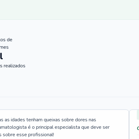
tos de
ames
l
 realizados
s as idades tenham queixas sobre dores nas
umatologista é o principal especialista que deve ser
 sobre esse profissional!