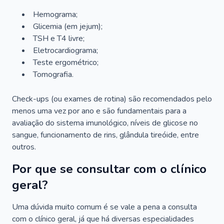
Hemograma;
Glicemia (em jejum);
TSH e T4 livre;
Eletrocardiograma;
Teste ergométrico;
Tomografia.
Check-ups (ou exames de rotina) são recomendados pelo
menos uma vez por ano e são fundamentais para a
avaliação do sistema imunológico, níveis de glicose no
sangue, funcionamento de rins, glândula tireóide, entre
outros.
Por que se consultar com o clínico
geral?
Uma dúvida muito comum é se vale a pena a consulta
com o clínico geral, já que há diversas especialidades