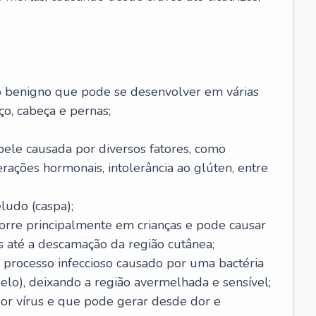
o benigno que pode se desenvolver em várias
o, cabeça e pernas;
pele causada por diversos fatores, como
terações hormonais, intolerância ao glúten, entre
udo (caspa);
orre principalmente em crianças e pode causar
 até a descamação da região cutânea;
 processo infeccioso causado por uma bactéria
 pelo), deixando a região avermelhada e sensível;
por vírus e que pode gerar desde dor e