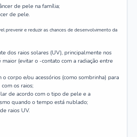
âncer de pele na família;
cer de pele.
vel prevenir e reduzir as chances de desenvolvimento da
 dos raios solares (UV), principalmente nos
 maior (evitar o -contato com a radiação entre
m o corpo e/ou acessórios (como sombrinha) para
 com os raios;
lar de acordo com o tipo de pele e a
smo quando o tempo está nublado;
de raios UV.