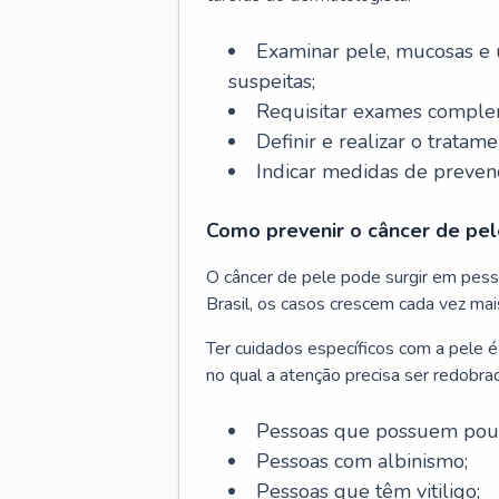
Examinar pele, mucosas e u
suspeitas;
Requisitar exames complem
Definir e realizar o tratam
Indicar medidas de prevenç
Como prevenir o câncer de pel
O câncer de pele pode surgir em pesso
Brasil, os casos crescem cada vez mai
Ter cuidados específicos com a pele é
no qual a atenção precisa ser redobra
Pessoas que possuem pouca
Pessoas com albinismo;
Pessoas que têm vitiligo;