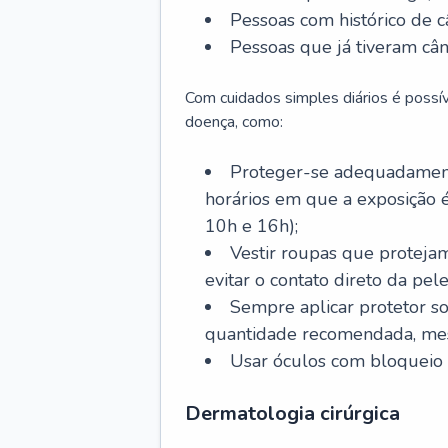
Pessoas com histórico de c
Pessoas que já tiveram cân
Com cuidados simples diários é possí
doença, como:
Proteger-se adequadamente
horários em que a exposição é
10h e 16h);
Vestir roupas que proteja
evitar o contato direto da pele
Sempre aplicar protetor so
quantidade recomendada, me
Usar óculos com bloqueio 
Dermatologia cirúrgica