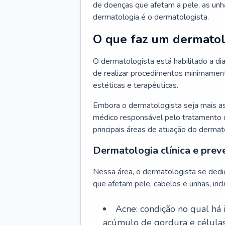
de doenças que afetam a pele, as unh
dermatologia é o dermatologista.
O que faz um dermatol
O dermatologista está habilitado a di
de realizar procedimentos minimamente
estéticas e terapêuticas.
Embora o dermatologista seja mais a
médico responsável pelo tratamento 
principais áreas de atuação do dermat
Dermatologia clínica e prev
Nessa área, o dermatologista se dedi
que afetam pele, cabelos e unhas, incl
Acne: condição no qual há
acúmulo de gordura e células 