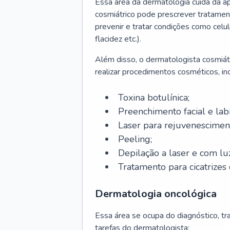
Essa área da dermatologia cuida da a
cosmiátrico pode prescrever tratament
prevenir e tratar condições como celul
flacidez etc.).
Além disso, o dermatologista cosmiátr
realizar procedimentos cosméticos, inc
Toxina botulínica;
Preenchimento facial e labi
Laser para rejuvenescimen
Peeling;
Depilação a laser e com lu
Tratamento para cicatrizes 
Dermatologia oncológica
Essa área se ocupa do diagnóstico, t
tarefas do dermatologista: