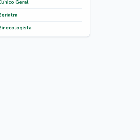
Clínico Geral
Geriatra
Ginecologista