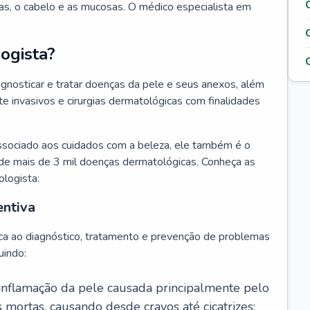
as, o cabelo e as mucosas. O médico especialista em
ogista?
agnosticar e tratar doenças da pele e seus anexos, além
 invasivos e cirurgias dermatológicas com finalidades
ssociado aos cuidados com a beleza, ele também é o
de mais de 3 mil doenças dermatológicas. Conheça as
ologista:
entiva
ca ao diagnóstico, tratamento e prevenção de problemas
uindo:
 inflamação da pele causada principalmente pelo
mortas, causando desde cravos até cicatrizes;