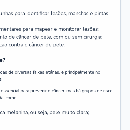
nhas para identificar lesões, manchas e pintas
entares para mapear e monitorar lesões;
ento de câncer de pele, com ou sem cirurgia;
ão contra o câncer de pele.
e?
as de diversas faixas etárias, e principalmente no
s.
 essencial para prevenir o câncer, mas há grupos de risco
da, como:
 melanina, ou seja, pele muito clara;