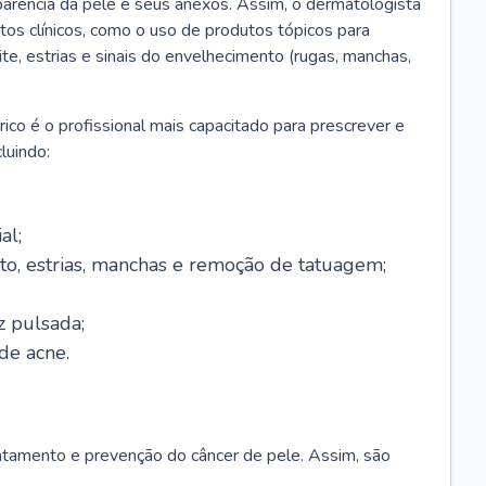
parência da pele e seus anexos. Assim, o dermatologista
os clínicos, como o uso de produtos tópicos para
ite, estrias e sinais do envelhecimento (rugas, manchas,
ico é o profissional mais capacitado para prescrever e
luindo:
al;
to, estrias, manchas e remoção de tatuagem;
z pulsada;
de acne.
ratamento e prevenção do câncer de pele. Assim, são