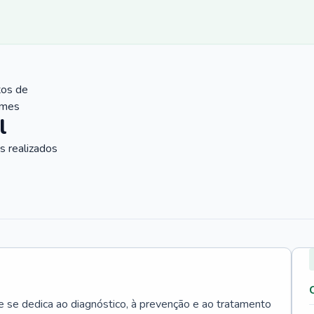
tos de
ames
l
 realizados
e se dedica ao diagnóstico, à prevenção e ao tratamento