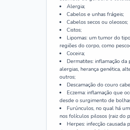
Alergia;
Cabelos e unhas frágeis;
Cabelos secos ou oleosos;
Cistos;
Lipomas: um tumor do tip
regiões do corpo, como pescoç
Coceira;
Dermatites: inflamação da 
alergias, herança genética, al
outros;
Descamação do couro cabel
Eczema: inflamação que oc
desde o surgimento de bolhas
Furúnculos, no qual há um
nos folículos pilosos (raiz do
Herpes: infecção causada 