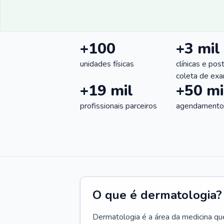
+100
+3 mil
unidades físicas
clínicas e pos
coleta de ex
+19 mil
+50 mi
profissionais parceiros
agendamentos
O que é dermatologia?
Dermatologia é a área da medicina qu