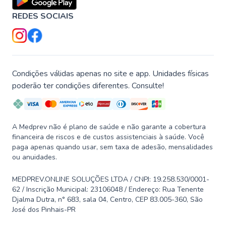
REDES SOCIAIS
Condições válidas apenas no site e app. Unidades físicas
poderão ter condições diferentes. Consulte!
A Medprev não é plano de saúde e não garante a cobertura
financeira de riscos e de custos assistenciais à saúde. Você
paga apenas quando usar, sem taxa de adesão, mensalidades
ou anuidades.
MEDPREV.ONLINE SOLUÇÕES LTDA / CNPJ: 19.258.530/0001-
62 / Inscrição Municipal: 23106048 / Endereço: Rua Tenente
Djalma Dutra, n° 683, sala 04, Centro, CEP 83.005-360, São
José dos Pinhais-PR