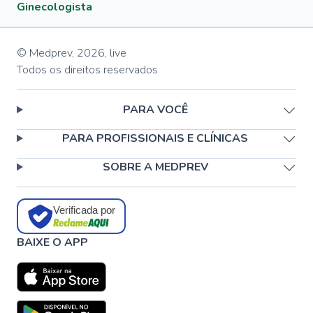
Ginecologista
© Medprev,
2026
,
live
Todos os direitos reservados
PARA VOCÊ
PARA PROFISSIONAIS E CLÍNICAS
SOBRE A MEDPREV
Verificada por
BAIXE O APP