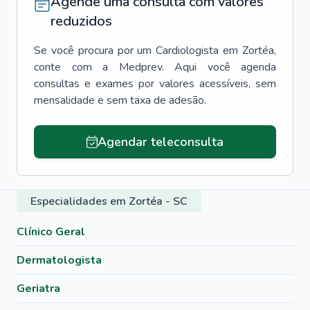
Agende uma consulta com valores
reduzidos
Se você procura por um
Cardiologista
em
Zortéa
,
conte com a Medprev. Aqui você agenda
consultas e exames por valores acessíveis, sem
mensalidade e sem taxa de adesão.
Agendar teleconsulta
Especialidades em Zortéa - SC
Clínico Geral
Dermatologista
Geriatra