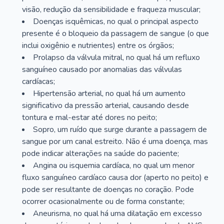
visão, redução da sensibilidade e fraqueza muscular;
Doenças isquêmicas, no qual o principal aspecto
presente é o bloqueio da passagem de sangue (o que
inclui oxigênio e nutrientes) entre os órgãos;
Prolapso da válvula mitral, no qual há um refluxo
sanguíneo causado por anomalias das válvulas
cardíacas;
Hipertensão arterial, no qual há um aumento
significativo da pressão arterial, causando desde
tontura e mal-estar até dores no peito;
Sopro, um ruído que surge durante a passagem de
sangue por um canal estreito. Não é uma doença, mas
pode indicar alterações na saúde do paciente;
Angina ou isquemia cardíaca, no qual um menor
fluxo sanguíneo cardíaco causa dor (aperto no peito) e
pode ser resultante de doenças no coração. Pode
ocorrer ocasionalmente ou de forma constante;
Aneurisma, no qual há uma dilatação em excesso