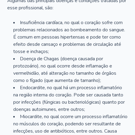
Algumas das principais doenças e condições tratadas por
esse profissional, são:
Insuficiência cardíaca, no qual o coração sofre com
problemas relacionados ao bombeamento do sangue.
É comum em pessoas hipertensas e pode ter como
efeito desde cansaço e problemas de circulação até
tosse e inchaços;
Doença de Chagas (doença causada por
protozoário), no qual ocorre desde inflamação e
vermelhidão, até alteração no tamanho de órgãos
como o fígado (que aumenta de tamanho);
Endocardite, no qual há um processo inflamatório
na região interna do coração. Pode ser causada tanto
por infecções (fúngicas ou bacteriológicas) quanto por
doenças autoimunes, entre outros;
Miocardite, no qual ocorre um processo inflamatório
no músculos do coração, podendo ser resultante de
infecções, uso de antibióticos, entre outros. Causa