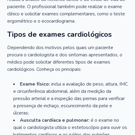
paciente. O profissional também pode realizar o exame
clínico e solicitar exames complementares, como o teste
ergométrico e o ecocardiograma.
Tipos de exames cardiológicos
Dependendo dos motivos pelos quais um paciente
procura o cardiologista e dos sintomas apresentados, o
médico pode solicitar diferentes tipos de exames
cardiológicos. Conheça os principais:
Exame físico:
inclui a avaliação de peso, altura, IMC
e circunferência abdominal, além da medição da
pressão arterial e a inspeção das pernas para verificar
a presença de inchaço, escurecimento da pele e
úlceras;
Ausculta cardíaca e pulmonar:
é o exame no
qual o cardiologista utiliza o estetoscópio para ouvir os
batimentos cardíacos e os ruídos dos pulmões.