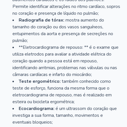
Permite identificar alterações no ritmo cardíaco, sopros
no coração e presença de líquido no pulmão;
Radiografia de tórax:
mostra aumento do
tamanho do coração ou dos vasos sanguíneos,
entupimentos da aorta e presença de secreções no
pulmão;
**Eletrocardiograma de repouso: ** é o exame que
utiliza eletrodos para avaliar a atividade elétrica do
coração quando a pessoa está em repouso,
identificando arritmias, problemas nas válvulas ou nas
câmaras cardíacas e infarto do miocárdio;
Teste ergométrico:
também conhecido como
teste de esforço, funciona da mesma forma que o
eletrocardiograma de repouso, mas é realizado em
esteira ou bicicleta ergométrica;
Ecocardiograma:
é um ultrassom do coração que
investiga a sua forma, tamanho, movimentos e
eventuais bloqueios;