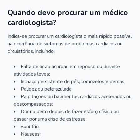
Quando devo procurar um médico
cardiologista?
Indica-se procurar um cardiologista o mais rápido possível
na ocorrência de sintomas de problemas cardíacos ou
circulatórios, incluindo:
Falta de ar ao acordar, em repouso ou durante
atividades leves;
Inchaço persistente de pés, tornozelos e pernas;
Palidez ou pele azulada;
Palpitações ou batimentos cardíacos acelerados ou
descompassados;
Dor no peito depois de fazer esforço físico ou
passar por uma crise de estresse;
Suor frio;
Náuseas;