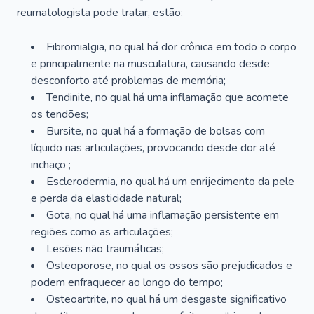
reumatologista pode tratar, estão:
Fibromialgia, no qual há dor crônica em todo o corpo
e principalmente na musculatura, causando desde
desconforto até problemas de memória;
Tendinite, no qual há uma inflamação que acomete
os tendões;
Bursite, no qual há a formação de bolsas com
líquido nas articulações, provocando desde dor até
inchaço ;
Esclerodermia, no qual há um enrijecimento da pele
e perda da elasticidade natural;
Gota, no qual há uma inflamação persistente em
regiões como as articulações;
Lesões não traumáticas;
Osteoporose, no qual os ossos são prejudicados e
podem enfraquecer ao longo do tempo;
Osteoartrite, no qual há um desgaste significativo