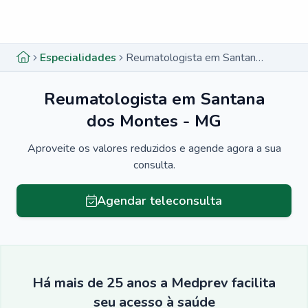
Menu lateral
Menu lateral
Especialidades
Reumatologista em Santana dos Montes - MG
Reumatologista em Santana
dos Montes - MG
Aproveite os valores reduzidos e agende agora a sua
consulta.
Agendar teleconsulta
Há mais de 25 anos a Medprev facilita
seu acesso à saúde