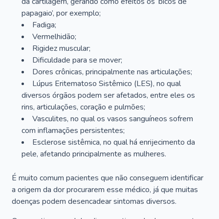
da cartilagem, gerando como efeitos os ‘bicos de
papagaio’, por exemplo;
Fadiga;
Vermelhidão;
Rigidez muscular;
Dificuldade para se mover;
Dores crônicas, principalmente nas articulações;
Lúpus Eritematoso Sistêmico (LES), no qual
diversos órgãos podem ser afetados, entre eles os
rins, articulações, coração e pulmões;
Vasculites, no qual os vasos sanguíneos sofrem
com inflamações persistentes;
Esclerose sistêmica, no qual há enrijecimento da
pele, afetando principalmente as mulheres.
É muito comum pacientes que não conseguem identificar
a origem da dor procurarem esse médico, já que muitas
doenças podem desencadear sintomas diversos.