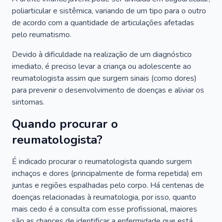
poliarticular e sistêmica, variando de um tipo para o outro
de acordo com a quantidade de articulações afetadas
pelo reumatismo.
Devido à dificuldade na realização de um diagnóstico
imediato, é preciso levar a criança ou adolescente ao
reumatologista assim que surgem sinais (como dores)
para prevenir o desenvolvimento de doenças e aliviar os
sintomas.
Quando procurar o
reumatologista?
É indicado procurar o reumatologista quando surgem
inchaços e dores (principalmente de forma repetida) em
juntas e regiões espalhadas pelo corpo. Há centenas de
doenças relacionadas à reumatologia, por isso, quanto
mais cedo é a consulta com esse profissional, maiores
são as chances de identificar a enfermidade que está