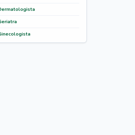
Dermatologista
Geriatra
Ginecologista