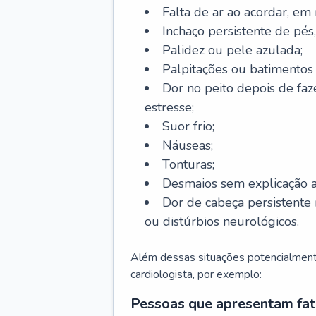
Falta de ar ao acordar, em
Inchaço persistente de pés,
Palidez ou pele azulada;
Palpitações ou batimentos
Dor no peito depois de faze
estresse;
Suor frio;
Náuseas;
Tonturas;
Desmaios sem explicação a
Dor de cabeça persistente 
ou distúrbios neurológicos.
Além dessas situações potencialmente
cardiologista, por exemplo:
Pessoas que apresentam fat