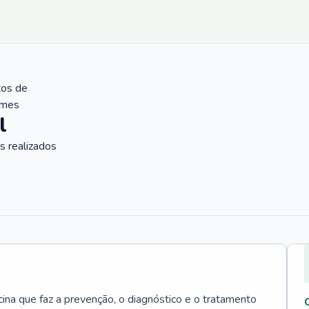
tos de
ames
l
 realizados
cina que faz a prevenção, o diagnóstico e o tratamento