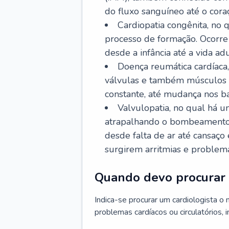
do fluxo sanguíneo até o coraç
Cardiopatia congênita, no
processo de formação. Ocorre 
desde a infância até a vida adu
Doença reumática cardíaca,
válvulas e também músculos d
constante, até mudança nos ba
Valvulopatia, no qual há u
atrapalhando o bombeamento 
desde falta de ar até cansaç
surgirem arritmias e problem
Quando devo procurar 
Indica-se procurar um cardiologista o
problemas cardíacos ou circulatórios, i