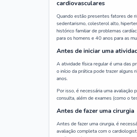
cardiovasculares
Quando estão presentes fatores de r
sedentarismo, colesterol alto, hipert
histórico familiar de problemas cardíac
para os homens e 40 anos para as mu
Antes de iniciar uma atividad
A atividade física regular é uma das 
o início da prática pode trazer algun
anos.
Por isso, é necessária uma avaliação pe
consulta, além de exames (como o tes
Antes de fazer uma cirurgia
Antes de fazer uma cirurgia, é necessá
avaliação completa com o cardiologis