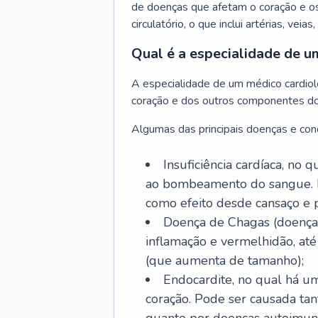
de doenças que afetam o coração e o
circulatório, o que inclui artérias, veias
Qual é a especialidade de u
A especialidade de um médico cardiolo
coração e dos outros componentes do 
Algumas das principais doenças e cond
Insuficiência cardíaca, no
ao bombeamento do sangue. 
como efeito desde cansaço e p
Doença de Chagas (doença 
inflamação e vermelhidão, at
(que aumenta de tamanho);
Endocardite, no qual há um
coração. Pode ser causada tant