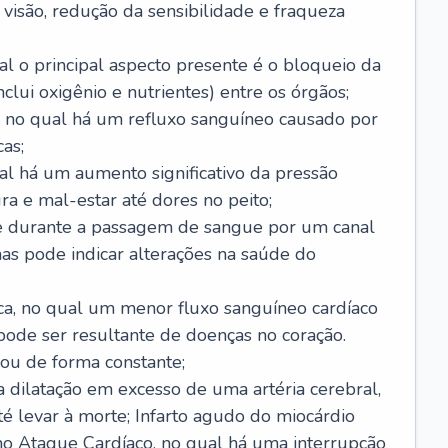
visão, redução da sensibilidade e fraqueza
l o principal aspecto presente é o bloqueio da
lui oxigênio e nutrientes) entre os órgãos;
l, no qual há um refluxo sanguíneo causado por
as;
ual há um aumento significativo da pressão
ra e mal-estar até dores no peito;
e durante a passagem de sangue por um canal
as pode indicar alterações na saúde do
ca, no qual um menor fluxo sanguíneo cardíaco
 pode ser resultante de doenças no coração.
ou de forma constante;
 dilatação em excesso de uma artéria cerebral,
 levar à morte; Infarto agudo do miocárdio
o Ataque Cardíaco, no qual há uma interrupção