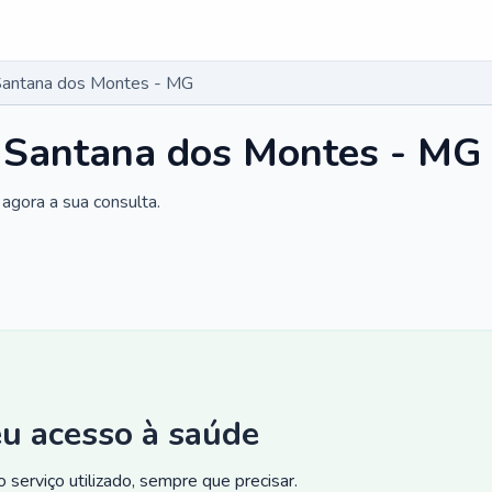
 Santana dos Montes - MG
m Santana dos Montes - MG
agora a sua consulta.
eu acesso à saúde
 serviço utilizado, sempre que precisar.