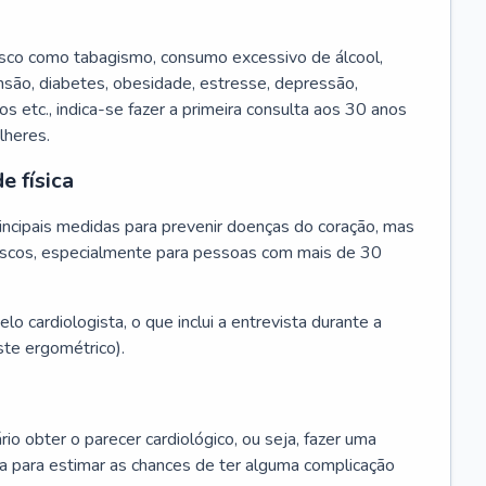
isco como tabagismo, consumo excessivo de álcool,
ensão, diabetes, obesidade, estresse, depressão,
os etc., indica-se fazer a primeira consulta aos 30 anos
lheres.
e física
principais medidas para prevenir doenças do coração, mas
s riscos, especialmente para pessoas com mais de 30
lo cardiologista, o que inclui a entrevista durante a
te ergométrico).
rio obter o parecer cardiológico, ou seja, fazer uma
ta para estimar as chances de ter alguma complicação