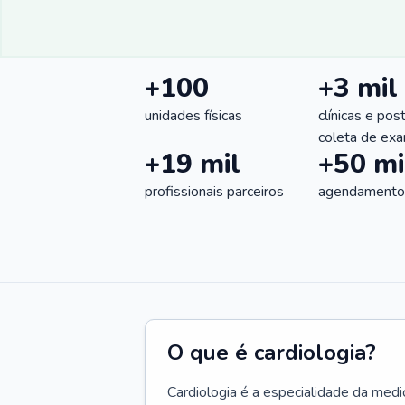
+100
+3 mil
unidades físicas
clínicas e pos
coleta de ex
+19 mil
+50 mi
profissionais parceiros
agendamentos
O que é cardiologia?
Cardiologia é a especialidade da medi