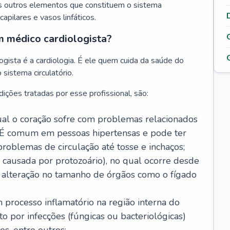
s outros elementos que constituem o sistema
, capilares e vasos linfáticos.
m médico cardiologista?
gista é a cardiologia. É ele quem cuida da saúde do
sistema circulatório.
ições tratadas por esse profissional, são:
 qual o coração sofre com problemas relacionados
É comum em pessoas hipertensas e pode ter
roblemas de circulação até tosse e inchaços;
causada por protozoário), no qual ocorre desde
é alteração no tamanho de órgãos como o fígado
 processo inflamatório na região interna do
o por infecções (fúngicas ou bacteriológicas)