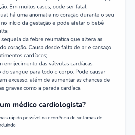
ão. Em muitos casos, pode ser fatal;
 qual há uma anomalia no coração durante o seu
no início da gestação e pode afetar o bebê
lta;
 sequela da febre reumática que altera as
o coração. Causa desde falta de ar e cansaço
timentos cardíacos;
m enrijecimento das válvulas cardíacas,
do sangue para todo o corpo. Pode causar
o em excesso, além de aumentar as chances de
as graves como a parada cardíaca.
um médico cardiologista?
 mais rápido possível na ocorrência de sintomas de
ncluindo: