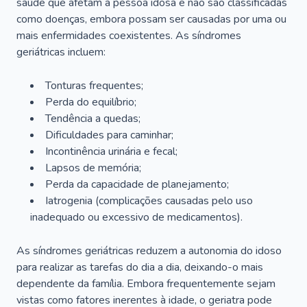
saúde que afetam a pessoa idosa e não são classificadas
como doenças, embora possam ser causadas por uma ou
mais enfermidades coexistentes. As síndromes
geriátricas incluem:
Tonturas frequentes;
Perda do equilíbrio;
Tendência a quedas;
Dificuldades para caminhar;
Incontinência urinária e fecal;
Lapsos de memória;
Perda da capacidade de planejamento;
Iatrogenia (complicações causadas pelo uso
inadequado ou excessivo de medicamentos).
As síndromes geriátricas reduzem a autonomia do idoso
para realizar as tarefas do dia a dia, deixando-o mais
dependente da família. Embora frequentemente sejam
vistas como fatores inerentes à idade, o geriatra pode