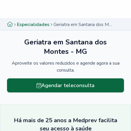
Menu lateral
Menu lateral
Especialidades
Geriatra em Santana dos Montes - MG
Geriatra em Santana dos
Montes - MG
Aproveite os valores reduzidos e agende agora a sua
consulta.
Agendar teleconsulta
Há mais de 25 anos a Medprev facilita
seu acesso à saúde