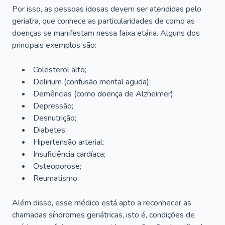
Por isso, as pessoas idosas devem ser atendidas pelo
geriatra, que conhece as particularidades de como as
doenças se manifestam nessa faixa etária. Alguns dos
principais exemplos são:
Colesterol alto;
Delirium
(confusão mental aguda);
Demências (como doença de Alzheimer);
Depressão;
Desnutrição;
Diabetes;
Hipertensão arterial;
Insuficiência cardíaca;
Osteoporose;
Reumatismo.
Além disso, esse médico está apto a reconhecer as
chamadas síndromes geriátricas, isto é, condições de