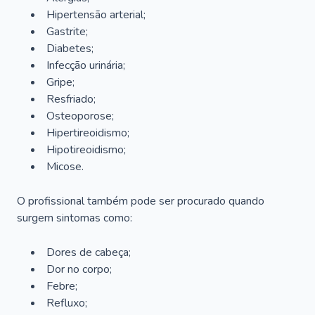
Hipertensão arterial;
Gastrite;
Diabetes;
Infecção urinária;
Gripe;
Resfriado;
Osteoporose;
Hipertireoidismo;
Hipotireoidismo;
Micose.
O profissional também pode ser procurado quando
surgem sintomas como:
Dores de cabeça;
Dor no corpo;
Febre;
Refluxo;