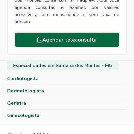
dos Montes
, conte com a Medprev. Aqui você
agenda consultas e exames por valores
acessíveis, sem mensalidade e sem taxa de
adesão.
Agendar teleconsulta
Especialidades em Santana dos Montes - MG
Cardiologista
Dermatologista
Geriatra
Ginecologista