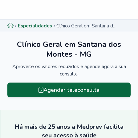
Menu lateral
Menu lateral
Especialidades
Clínico Geral em Santana dos Montes - MG
Clínico Geral em Santana dos
Montes - MG
Aproveite os valores reduzidos e agende agora a sua
consulta.
Agendar teleconsulta
Há mais de 25 anos a Medprev facilita
seu acesso à saúde