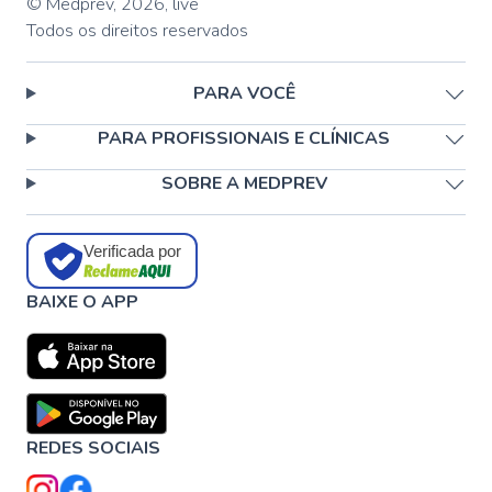
© Medprev,
2026
,
live
Todos os direitos reservados
PARA VOCÊ
PARA PROFISSIONAIS E CLÍNICAS
SOBRE A MEDPREV
Verificada por
BAIXE O APP
REDES SOCIAIS