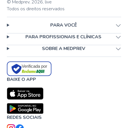
© Medprev,
2026
,
live
Todos os direitos reservados
PARA VOCÊ
PARA PROFISSIONAIS E CLÍNICAS
SOBRE A MEDPREV
Verificada por
BAIXE O APP
REDES SOCIAIS