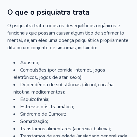
O que o psiquiatra trata
O psiquiatra trata todos os desequilíbrios orgânicos e
funcionais que possam causar algum tipo de sofrimento
mental, sejam eles uma doença psiquiátrica propriamente
dita ou um conjunto de sintomas, incluindo:
Autismo;
Compulsões (por comida, internet, jogos
eletrônicos, jogos de azar, sexo);
Dependência de substâncias (álcool, cocaína,
nicotina, medicamentos);
Esquizofrenia;
Estresse pós-traumático;
Síndrome de Burnout;
Somatização;
Transtornos alimentares (anorexia, bulimia);
Transtornos de ansiedade (ansiedade generalizada,