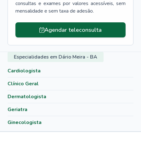
consultas e exames por valores acessíveis, sem
mensalidade e sem taxa de adesão.
Agendar teleconsulta
Especialidades em Dário Meira - BA
Cardiologista
Clínico Geral
Dermatologista
Geriatra
Ginecologista