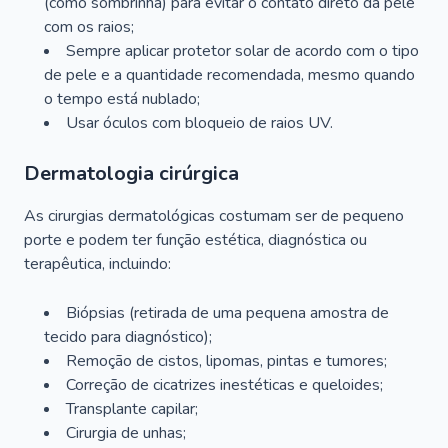
(como sombrinha) para evitar o contato direto da pele
com os raios;
Sempre aplicar protetor solar de acordo com o tipo
de pele e a quantidade recomendada, mesmo quando
o tempo está nublado;
Usar óculos com bloqueio de raios UV.
Dermatologia cirúrgica
As cirurgias dermatológicas costumam ser de pequeno
porte e podem ter função estética, diagnóstica ou
terapêutica, incluindo:
Biópsias (retirada de uma pequena amostra de
tecido para diagnóstico);
Remoção de cistos, lipomas, pintas e tumores;
Correção de cicatrizes inestéticas e queloides;
Transplante capilar;
Cirurgia de unhas;