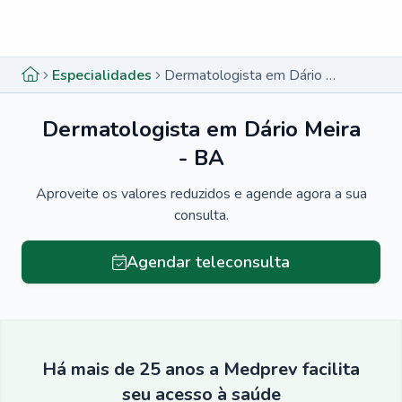
Menu lateral
Menu lateral
Especialidades
Dermatologista em Dário Meira - BA
Dermatologista em Dário Meira
- BA
Aproveite os valores reduzidos e agende agora a sua
consulta.
Agendar teleconsulta
Há mais de 25 anos a Medprev facilita
seu acesso à saúde