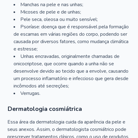
Manchas na pele e nas unhas;
Micoses de pele e de unhas;
Pele seca, oleosa ou muito sensível;
Psoríase: doença que é responsável pela formação
de escamas em várias regiões do corpo, podendo ser
causada por diversos fatores, como mudança climática
e estresse;
Unhas encravadas, originalmente chamadas de
onicocriptose, que ocorre quando a unha não se
desenvolve devido ao tecido que a envolve, causando
um processo inflamatório e infeccioso que gera desde
incômodos até secreções;
Verrugas.
Dermatologia cosmiátrica
Essa área da dermatologia cuida da aparência da pele e
seus anexos. Assim, o dermatologista cosmiátrico pode
prescrever tratamentos clínicos, como o uso de produtos