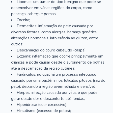
Lipomas: um tumor do tipo benigno que pode se
desenvolver em várias regiões do corpo, como
pescoço, cabeça e pernas;
Coceira;
Dermatites: inflamação da pele causada por
diversos fatores, como alergias, herança genética,
alterações hormonais, intolerância ao glúten, entre
outros;
Descamação do couro cabeludo (caspa);
Eczema: inflamação que ocorre principalmente em
crianças e pode causar desde o surgimento de bolhas
até a descamação da região cutânea;
Furúnculos, no qual há um processo infeccioso
causado por uma bactéria nos folículos pilosos (raiz do
pelo), deixando a região avermelhada e sensível;
Herpes: infecção causada por vírus e que pode
gerar desde dor e desconforto até feridas;
Hiperidrose (suor excessivo);
Hirsutismo (excesso de pelos);