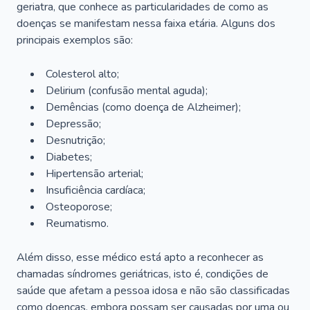
geriatra, que conhece as particularidades de como as
doenças se manifestam nessa faixa etária. Alguns dos
principais exemplos são:
Colesterol alto;
Delirium
(confusão mental aguda);
Demências (como doença de Alzheimer);
Depressão;
Desnutrição;
Diabetes;
Hipertensão arterial;
Insuficiência cardíaca;
Osteoporose;
Reumatismo.
Além disso, esse médico está apto a reconhecer as
chamadas síndromes geriátricas, isto é, condições de
saúde que afetam a pessoa idosa e não são classificadas
como doenças, embora possam ser causadas por uma ou