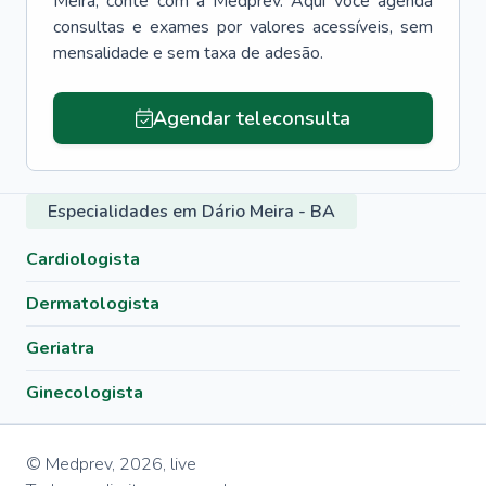
Meira
, conte com a Medprev. Aqui você agenda
consultas e exames por valores acessíveis, sem
mensalidade e sem taxa de adesão.
Agendar teleconsulta
Especialidades em Dário Meira - BA
Cardiologista
Dermatologista
Geriatra
Ginecologista
© Medprev,
2026
,
live