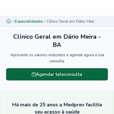
Menu lateral
Menu lateral
Especialidades
Clínico Geral em Dário Meira - BA
Clínico Geral em Dário Meira -
BA
Aproveite os valores reduzidos e agende agora a sua
consulta.
Agendar teleconsulta
Há mais de 25 anos a Medprev facilita
seu acesso à saúde