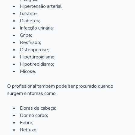
Hipertensão arterial;
Gastrite;
Diabetes;
Infecção urinária;
Gripe;
Resfriado;
Osteoporose;
Hipertireoidismo;
Hipotireoidismo;
Micose.
O profissional também pode ser procurado quando
surgem sintomas como:
Dores de cabeça;
Dor no corpo;
Febre;
Refluxo;