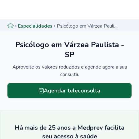
Menu lateral
Menu lateral
Especialidades
Psicólogo em Várzea Paulista - SP
Psicólogo em Várzea Paulista -
SP
Aproveite os valores reduzidos e agende agora a sua
consulta.
Agendar teleconsulta
Há mais de 25 anos a Medprev facilita
seu acesso à saúde